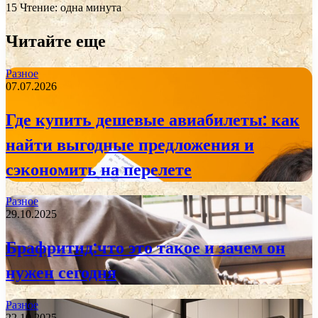
15
Чтение: одна минута
Читайте еще
Разное
07.07.2026
Где купить дешевые авиабилеты: как
найти выгодные предложения и
сэкономить на перелете
Разное
29.10.2025
Брафритид:что это такое и зачем он
нужен сегодня
Разное
22.10.2025