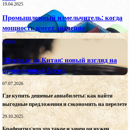
19.04.2025
Промышленный измельчитель: когда
мощность имеет значение
Разное
19.04.2025
Шевроле из Китая: новый взгляд на
проверенный бренд
07.07.2026
Где купить дешевые авиабилеты: как найти
выгодные предложения и сэкономить на перелете
29.10.2025
Брафритид:что это такое и зачем он нужен