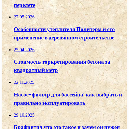
перелете
27.05.2026
Особенности утеплителя Политерм и его
применение в деревянном строительстве
25.04.2026
Стоимость торкретирования бетона за
квадратный метр
22.11.2025
Насос-фильтр для бассейна: как выбрать и
правильно эксплуатировать
29.10.2025
Брафритид:что это такое и зачем он нужен