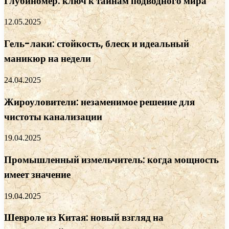
Глубиномер: ключ к тайнам подводного мира
12.05.2025
Гель-лаки: стойкость, блеск и идеальный
маникюр на недели
24.04.2025
Жироуловители: незаменимое решение для
чистоты канализации
19.04.2025
Промышленный измельчитель: когда мощность
имеет значение
19.04.2025
Шевроле из Китая: новый взгляд на