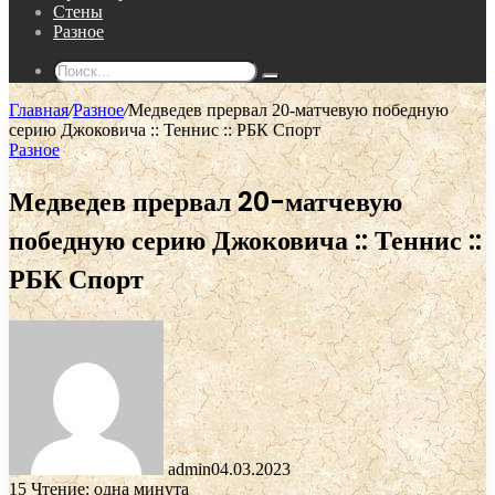
Стены
Разное
Поиск...
Главная
/
Разное
/
Медведев прервал 20-матчевую победную
серию Джоковича :: Теннис :: РБК Спорт
Разное
Медведев прервал 20-матчевую
победную серию Джоковича :: Теннис ::
РБК Спорт
admin
04.03.2023
15
Чтение: одна минута