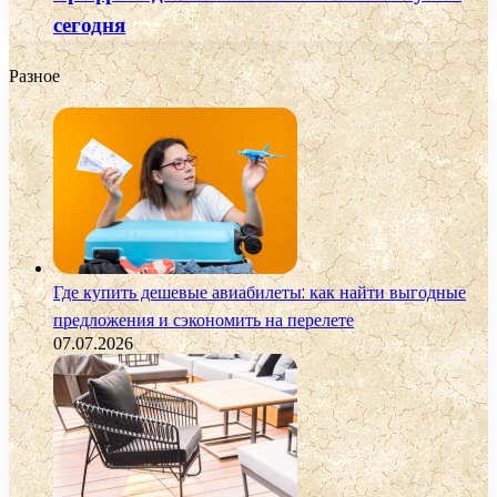
сегодня
Разное
Где купить дешевые авиабилеты: как найти выгодные
предложения и сэкономить на перелете
07.07.2026