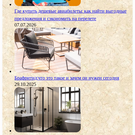
Где купить дешевые авиабилеты: как найти выгодные
предложения и сэкономить на перелете
07.07.2026
Брафритид:что это такое и зачем он нужен сегодня
29.10.2025