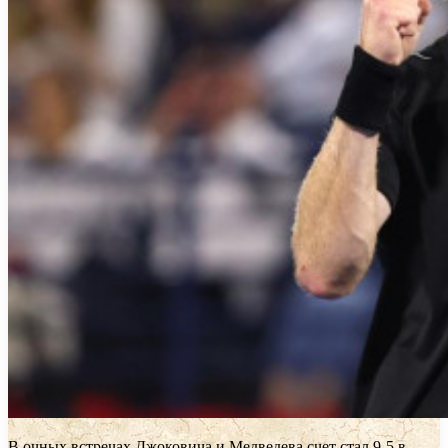
В очных встречах Джоковича и Медведева счет стал 9-5 в