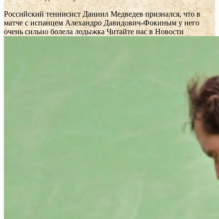
Российский теннисист Даниил Медведев признался, что в
матче с испанцем Алехандро Давидович-Фокиным у него
очень сильно болела лодыжка
Читайте нас в Новости