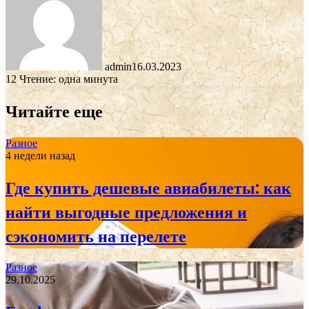
admin
16.03.2023
12
Чтение: одна минута
Читайте еще
Разное
4 недели назад
Где купить дешевые авиабилеты: как
найти выгодные предложения и
сэкономить на перелете
Разное
29.10.2025