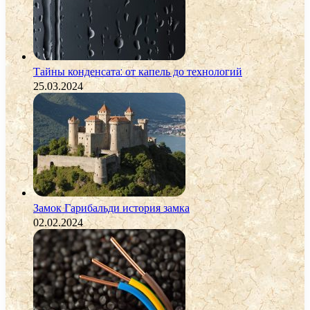
Тайны конденсата: от капель до технологий
25.03.2024
Замок Гарибальди история замка
02.02.2024