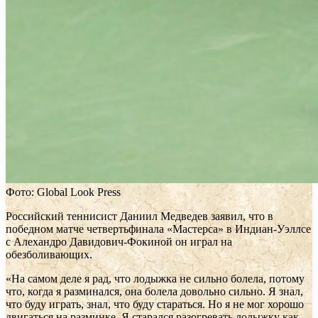
Фото: Global Look Press
Российский теннисист Даниил Медведев заявил, что в
победном матче четвертьфинала «Мастерса» в Индиан-Уэллсе
с Алехандро Давидович-Фокиной он играл на
обезболивающих.
«На самом деле я рад, что лодыжка не сильно болела, потому
что, когда я разминался, она болела довольно сильно. Я знал,
что буду играть, знал, что буду стараться. Но я не мог хорошо
двигаться на разминке. Я старался разогревать лодыжку как