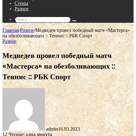
Стены
Разное
Поиск...
Главная
/
Разное
/
Медведев провел победный матч «Мастерса»
на обезболивающих :: Теннис :: РБК Спорт
Разное
Медведев провел победный матч
«Мастерса» на обезболивающих ::
Теннис :: РБК Спорт
admin
16.03.2023
12
Чтение: одна минута