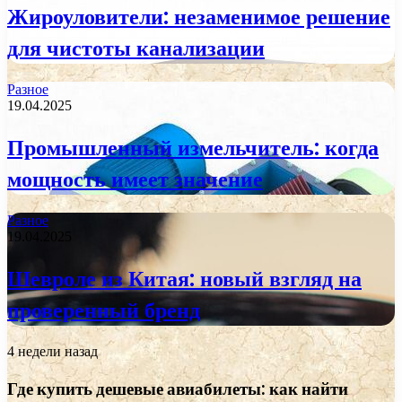
Жироуловители: незаменимое решение
для чистоты канализации
Разное
19.04.2025
Промышленный измельчитель: когда
мощность имеет значение
Разное
19.04.2025
Шевроле из Китая: новый взгляд на
проверенный бренд
4 недели назад
Где купить дешевые авиабилеты: как найти