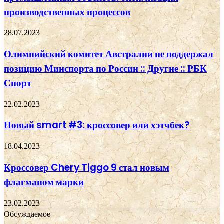
производственных процессов
28.07.2023
Олимпийский комитет Австралии не поддержал
позицию Минспорта по России :: Другие :: РБК
Спорт
22.02.2023
Новый smart #3: кроссовер или хэтчбек?
18.04.2023
Кроссовер Chery Tiggo 9 стал новым
флагманом марки
23.02.2023
Обсуждаемое