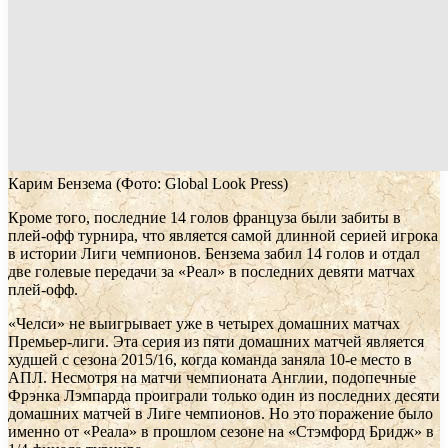
Карим Бензема
(Фото: Global Look Press)
Кроме того, последние 14 голов француза были забиты в
плей-офф турнира, что является самой длинной серией игрока
в истории Лиги чемпионов. Бензема забил 14 голов и отдал
две голевые передачи за «Реал» в последних девяти матчах
плей-офф.
«Челси» не выигрывает уже в четырех домашних матчах
Премьер-лиги. Эта серия из пяти домашних матчей является
худшей с сезона 2015/16, когда команда заняла 10-е место в
АПЛ. Несмотря на матчи чемпионата Англии, подопечные
Фрэнка Лэмпарда проиграли только один из последних десяти
домашних матчей в Лиге чемпионов. Но это поражение было
именно от «Реала» в прошлом сезоне на «Стэмфорд Бридж» в