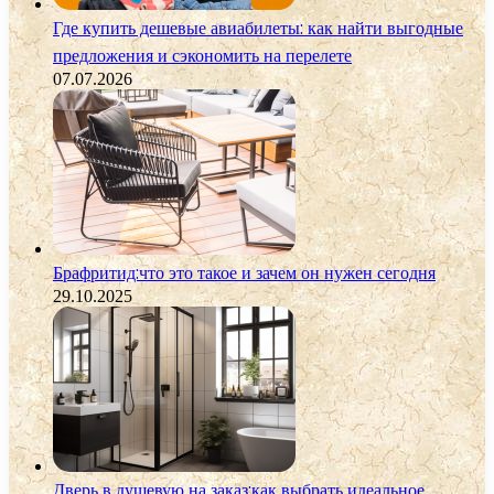
Где купить дешевые авиабилеты: как найти выгодные
предложения и сэкономить на перелете
07.07.2026
Брафритид:что это такое и зачем он нужен сегодня
29.10.2025
Дверь в душевую на заказ:как выбрать идеальное