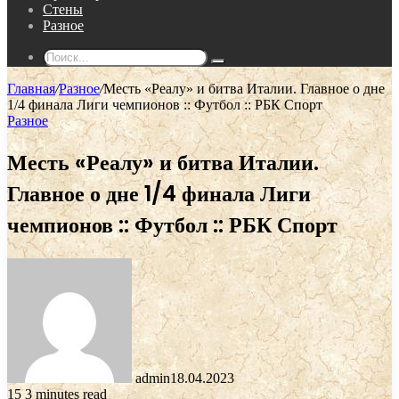
Стены
Разное
Поиск...
Главная
/
Разное
/
Месть «Реалу» и битва Италии. Главное о дне
1/4 финала Лиги чемпионов :: Футбол :: РБК Спорт
Разное
Месть «Реалу» и битва Италии.
Главное о дне 1/4 финала Лиги
чемпионов :: Футбол :: РБК Спорт
admin
18.04.2023
15
3 minutes read