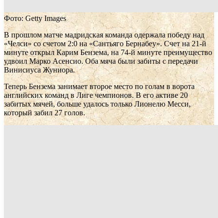
Фото: Getty Images
В прошлом матче мадридская команда одержала победу над
«Челси» со счетом 2:0 на «Сантьяго Бернабеу». Счет на 21-й
минуте открыл Карим Бензема, на 74-й минуте преимущество
удвоил Марко Асенсио. Оба мяча были забиты с передачи
Винисиуса Жуниора.
Теперь Бензема занимает второе место по голам в ворота
английских команд в Лиге чемпионов. В его активе 20
забитых мячей, больше удалось только Лионелю Месси,
который забил 27 голов.