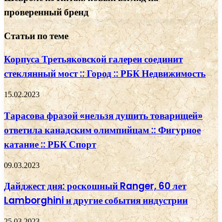
проверенный бренд
Статьи по теме
Корпуса Третьяковской галереи соединит
стеклянный мост :: Город :: РБК Недвижимость
15.02.2023
Тарасова фразой «нельзя душить товарищей»
ответила канадским олимпийцам :: Фигурное
катание :: РБК Спорт
09.03.2023
Дайджест дня: роскошный Ranger, 60 лет
Lamborghini и другие события индустрии
25.03.2023