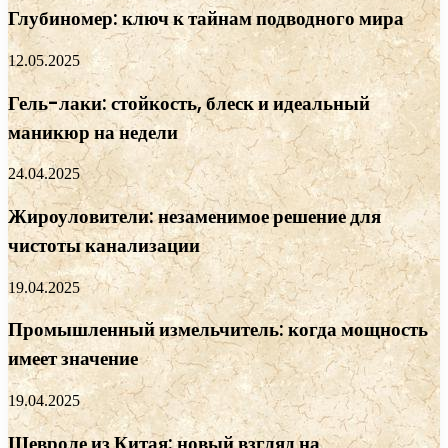
Глубиномер: ключ к тайнам подводного мира
12.05.2025
Гель-лаки: стойкость, блеск и идеальный
маникюр на недели
24.04.2025
Жироуловители: незаменимое решение для
чистоты канализации
19.04.2025
Промышленный измельчитель: когда мощность
имеет значение
19.04.2025
Шевроле из Китая: новый взгляд на