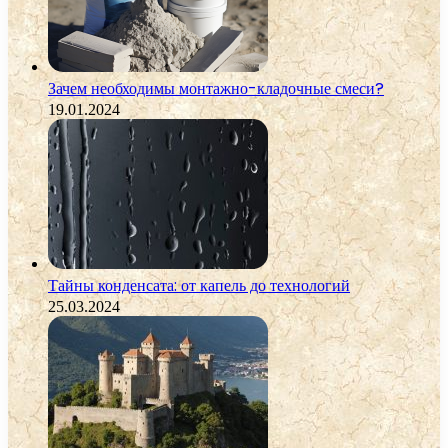
Зачем необходимы монтажно-кладочные смеси?
19.01.2024
Тайны конденсата: от капель до технологий
25.03.2024