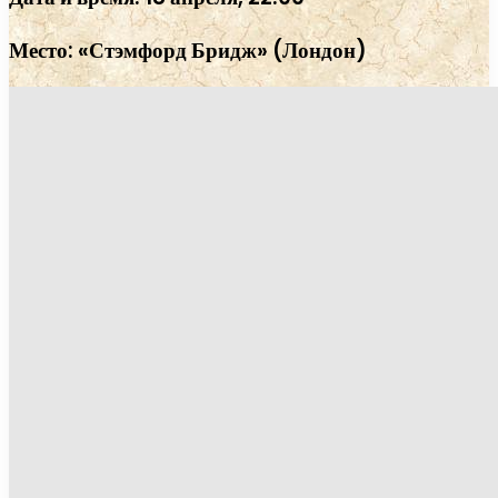
Место: «Стэмфорд Бридж» (Лондон)