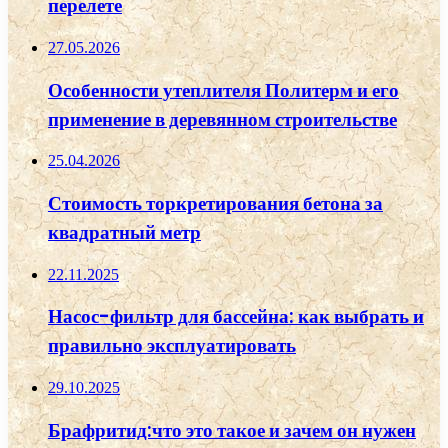
перелете
27.05.2026
Особенности утеплителя Политерм и его
применение в деревянном строительстве
25.04.2026
Стоимость торкретирования бетона за
квадратный метр
22.11.2025
Насос-фильтр для бассейна: как выбрать и
правильно эксплуатировать
29.10.2025
Брафритид:что это такое и зачем он нужен