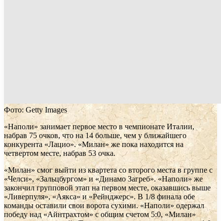
Фото: Getty Images
«Наполи» занимает первое место в чемпионате Италии,
набрав 75 очков, что на 14 больше, чем у ближайшего
конкурента «Лацио». «Милан» же пока находится на
четвертом месте, набрав 53 очка.
«Милан» смог выйти из квартета со второго места в группе с
«Челси», «Зальцбургом» и «Динамо Загреб». «Наполи» же
закончил групповой этап на первом месте, оказавшись выше
«Ливерпуля», «Аякса» и «Рейнджерс». В 1/8 финала обе
команды оставили свои ворота сухими. «Наполи» одержал
победу над «Айнтрахтом» с общим счетом 5:0, «Милан»