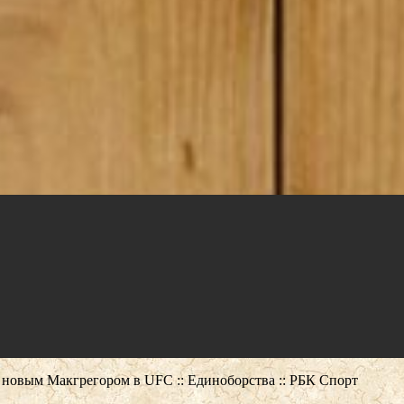
 новым Макгрегором в UFC :: Единоборства :: РБК Спорт