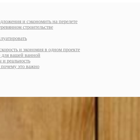
дложения и сэкономить на перелете
еревянном строительстве
плуатировать
скорость и экономия в одном проекте
е для вашей ванной
ы и реальность
и почему это важно