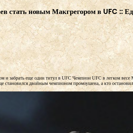
ев стать новым Макгрегором в UFC :: Ед
ом и забрать еще один титул в UFC
Чемпион UFC в легком весе 
 еще становился двойным чемпионом промоушена, а кто остановил