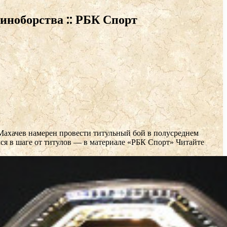
иноборства :: РБК Спорт
Махачев намерен провести титульный бой в полусреднем
ся в шаге от титулов — в материале «РБК Спорт»
Читайте