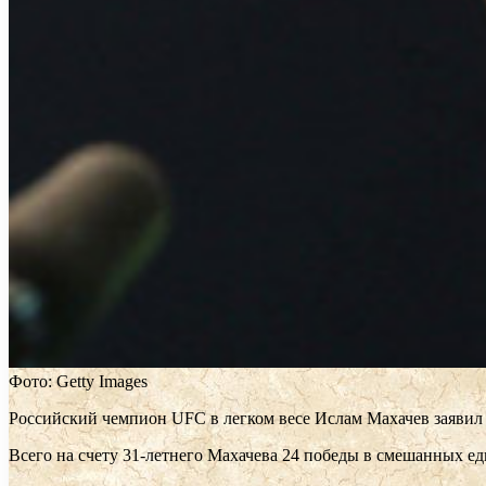
Фото: Getty Images
Российский чемпион UFC в легком весе Ислам Махачев заявил 
Всего на счету 31-летнего Махачева 24 победы в смешанных е