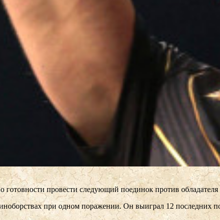
о готовности провести следующий поединок против обладателя т
диноборствах при одном поражении. Он выиграл 12 последних п