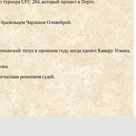
 турнира UFC 284, который прошел в Перте.
д бразильцем Чарльзом Оливейрой.
пионский титул в прошлом году, когда одолел Камару Усмана,
она.
ногласным решением судей.