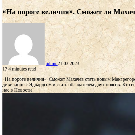
«На пороге величия». Сможет ли Махач
admin
21.03.2023
17
4 minutes read
«На пороге величия». Сможет Махачев стать новым Макгрегор
дивизионе с Эдвардсом и стать обладателем двух поясов. Кто
нас в Новости