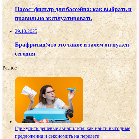
Насос-фильтр для бассейна: как выбрать и
правильно эксплуатировать
29.10.2025
Брафритид:что это такое и зачем он нужен
сегодня
Разное
Где купить дешевые авиабилеты: как найти выгодные
предложения и сэкономить на перелете