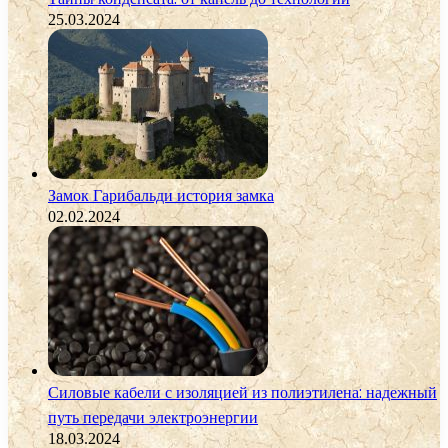
25.03.2024
Замок Гарибальди история замка
02.02.2024
Силовые кабели с изоляцией из полиэтилена: надежный
путь передачи электроэнергии
18.03.2024