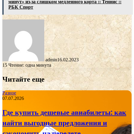
минут» из-за слишком медленного корта :: Теннис ::
РБК Спорт
admin
16.02.2023
15
Чтение: одна минута
Читайте еще
Разное
07.07.2026
Где купить дешевые авиабилеты: как
найти выгодные предложения и
сэкономить на перелете