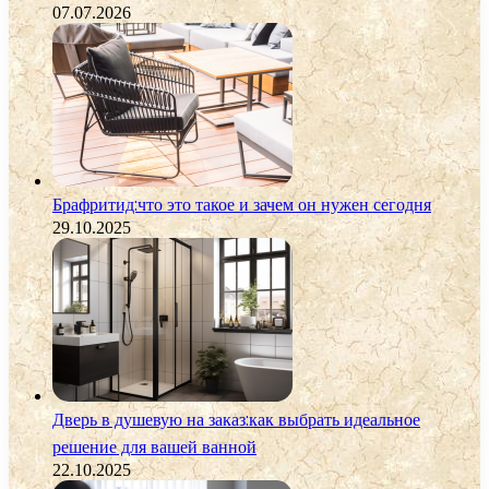
07.07.2026
Брафритид:что это такое и зачем он нужен сегодня
29.10.2025
Дверь в душевую на заказ:как выбрать идеальное
решение для вашей ванной
22.10.2025