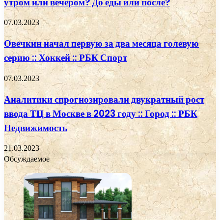
утром или вечером? До еды или после?
07.03.2023
Овечкин начал первую за два месяца голевую
серию :: Хоккей :: РБК Спорт
07.03.2023
Аналитики спрогнозировали двукратный рост
ввода ТЦ в Москве в 2023 году :: Город :: РБК
Недвижимость
21.03.2023
Обсуждаемое