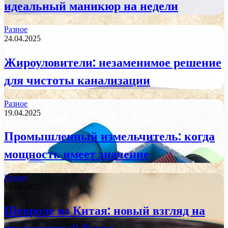
идеальный маникюр на недели
Разное
24.04.2025
Жироуловители: незаменимое решение
для чистоты канализации
Разное
19.04.2025
Промышленный измельчитель: когда
мощность имеет значение
Разное
19.04.2025
Шевроле из Китая: новый взгляд на