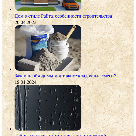
Дом в стиле Райта: особенности строительства
20.04.2023
Зачем необходимы монтажно-кладочные смеси?
19.01.2024
Тайны конденсата: от капель до технологий