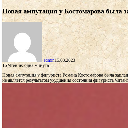
Новая ампутация у Костомарова была за
admin
15.03.2023
16
Чтение: одна минута
Новая ампутация у фигуриста Романа Костомарова была запла
не является результатом ухудшения состояния фигуриста
Читайт