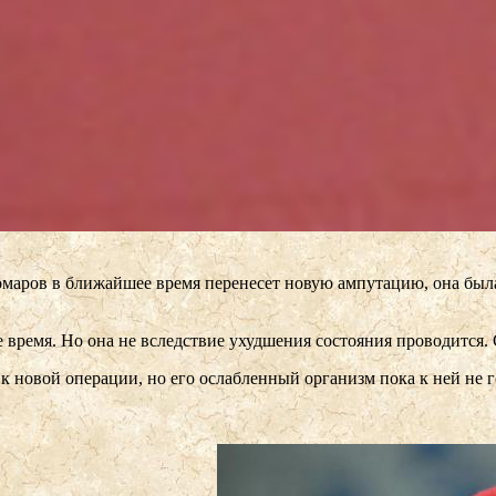
маров в ближайшее время перенесет новую ампутацию, она была
 время. Но она не вследствие ухудшения состояния проводится.
к новой операции, но его ослабленный организм пока к ней не г