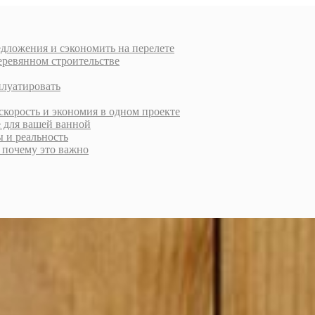
дложения и сэкономить на перелете
еревянном строительстве
плуатировать
скорость и экономия в одном проекте
е для вашей ванной
ы и реальность
и почему это важно