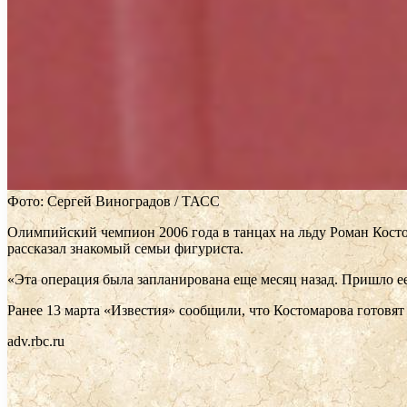
Фото: Сергей Виноградов / ТАСС
Олимпийский чемпион 2006 года в танцах на льду Роман Косто
рассказал знакомый семьи фигуриста.
«Эта операция была запланирована еще месяц назад. Пришло ее
Ранее 13 марта «Известия» сообщили, что Костомарова готовят 
adv.rbc.ru