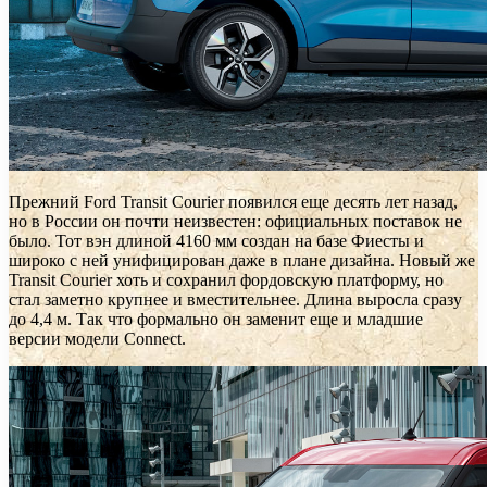
Прежний Ford Transit Courier появился еще десять лет назад,
но в России он почти неизвестен: официальных поставок не
было. Тот вэн длиной 4160 мм создан на базе Фиесты и
широко с ней унифицирован даже в плане дизайна. Новый же
Transit Courier хоть и сохранил фордовскую платформу, но
стал заметно крупнее и вместительнее. Длина выросла сразу
до 4,4 м. Так что формально он заменит еще и младшие
версии модели Connect.