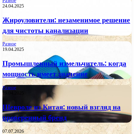
Разное
24.04.2025
Жироуловители: незаменимое решение
для чистоты канализации
Разное
19.04.2025
Промышленный измельчитель: когда
мощность имеет значение
Разное
19.04.2025
Шевроле из Китая: новый взгляд на
проверенный бренд
07.07.2026