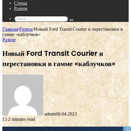
Стены
Разное
Поиск...
Главная
/
Разное
/
Новый Ford Transit Courier и перестановки в
гамме «каблучков»
Разное
Новый Ford Transit Courier и
перестановки в гамме «каблучков»
admin
06.04.2023
13
2 minutes read