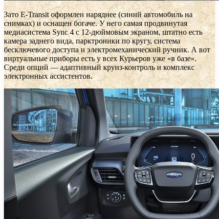
Зато E-Transit оформлен наряднее (синий автомобиль на
снимках) и оснащен богаче. У него самая продвинутая
медиасистема Sync 4 с 12-дюймовым экраном, штатно есть
камера заднего вида, парктроники по кругу, система
бесключевого доступа и электромеханический ручник. А вот
виртуальные приборы есть у всех Курьеров уже «в базе».
Среди опций — адаптивный круиз-контроль и комплекс
электронных ассистентов.