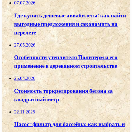
07.07.2026
Где купить дешевые авиабилеты: как найти
выгодные предложения и сэкономить на
перелете
27.05.2026
Особенности утеплителя Политерм и его
применение в деревянном строительстве
25.04.2026
Стоимость торкретирования бетона за
квадратный метр
22.11.2025
Насос-фильтр для бассейна: как выбрать и