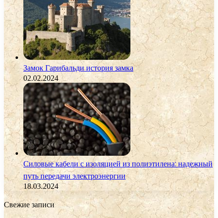
Замок Гарибальди история замка
02.02.2024
Силовые кабели с изоляцией из полиэтилена: надежный
путь передачи электроэнергии
18.03.2024
Свежие записи