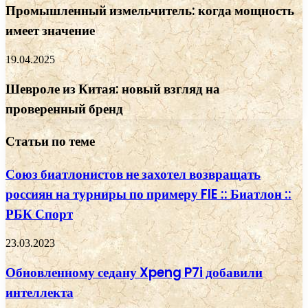
Промышленный измельчитель: когда мощность
имеет значение
19.04.2025
Шевроле из Китая: новый взгляд на
проверенный бренд
Статьи по теме
Союз биатлонистов не захотел возвращать
россиян на турниры по примеру FIE :: Биатлон ::
РБК Спорт
23.03.2023
Обновленному седану Xpeng P7i добавили
интеллекта