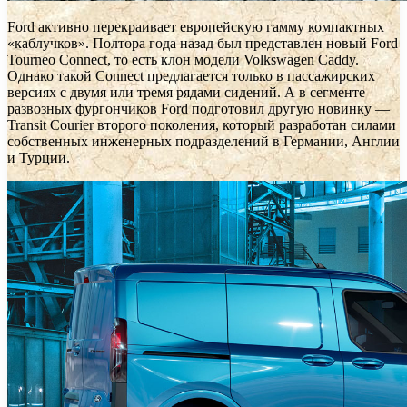
Ford активно перекраивает европейскую гамму компактных
«каблучков». Полтора года назад был представлен новый Ford
Tourneo Connect, то есть клон модели Volkswagen Caddy.
Однако такой Connect предлагается только в пассажирских
версиях с двумя или тремя рядами сидений. А в сегменте
развозных фургончиков Ford подготовил другую новинку —
Transit Courier второго поколения, который разработан силами
собственных инженерных подразделений в Германии, Англии
и Турции.