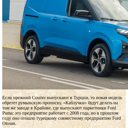
Если прежний Courier выпускают в Турции, то новая модель
обретет румынскую прописку. «Каблучки» будут делать на
том же заводе в Крайове, где выпускают паркетники Ford
Puma: это предприятие работает с 2008 года, но в прошлом
году оно отошло турецкому совместному предприятию Ford
Otosan.