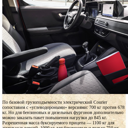
По базовой грузоподъемности электрический Courier
сопоставим с «углеводороными» версиями: 700 кг против 678
кг. Но для бензиновых и дизельных фургонов дополнительно
можно заказать пакет повышения нагрузки до 845 кг.
Разрешенная масса буксируемого прицепа — 1100 кг для
дизельных версий, 1000 кг для бензиновых и только 750 кг