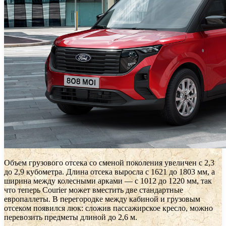
Объем грузового отсека со сменой поколения увеличен с 2,3
до 2,9 кубометра. Длина отсека выросла с 1621 до 1803 мм, а
ширина между колесными арками — с 1012 до 1220 мм, так
что теперь Courier может вместить две стандартные
европаллеты. В перегородке между кабиной и грузовым
отсеком появился люк: сложив пассажирское кресло, можно
перевозить предметы длиной до 2,6 м.