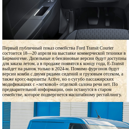
Первый публичный показ семейства Ford Transit Courier
состоится 18—20 апреля на выставке коммерческой техники в
Бирмингеме. Дизельные и бензиновые версии будут доступны
для заказа летом, а в продаже появятся к концу года, E-Transit
выйдет на рынок только в 2024-м. Помимо фургонов будут
версии комби с двумя рядами сидений и грузовым отсеком, а
также кросс-варианты Active, но о сугубо пассажирских
модификациях с «легковой» отделкой салона речи нет. По
предварительной информации, они останутся в старом
семействе, которое подвергнется масштабному рестайлингу.