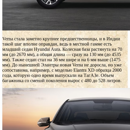
Verna стала заметно крупнее предшественницы, и в Индии
такой шаг вполне оправдан, ведь в местной гамме есть
младший седан Hyundai Aura. Колесная база растянута на 70
мм (до 2670 мм), а общая длина — сразу на 130 мм (до 4535
мм). Также седан стал на 36 мм шире и на 6 мм выше (1475
мм). До нынешней Элантры новая Verna не доросла, но уже
сопоставима, например, с моделью Elantra XD образца 2000
года, которую одно время выпускали на ТагАЗе. Объем
багажника со сменой поколения вырос с 480 до 528 литров.