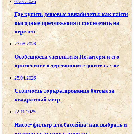
07.07.2026
Где купить дешевые авиабилеты: как найти
выгодные предложения и сэкономить на
перелете
27.05.2026
Особенности утеплителя Политерм и его
применение в деревянном строительстве
25.04.2026
Стоимость торкретирования бетона за
квадратный метр
22.11.2025
Насос-фильтр для бассейна: как выбрать и
правильно эксплуатировать