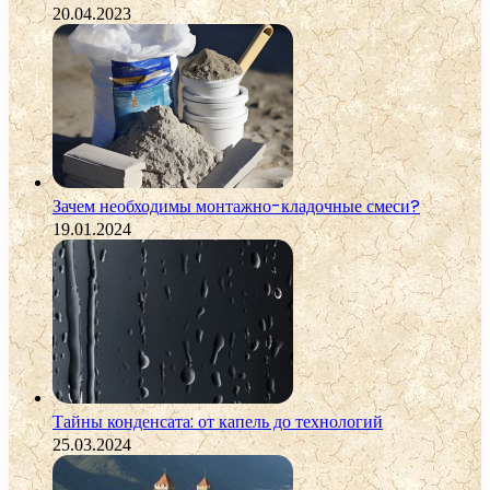
20.04.2023
Зачем необходимы монтажно-кладочные смеси?
19.01.2024
Тайны конденсата: от капель до технологий
25.03.2024