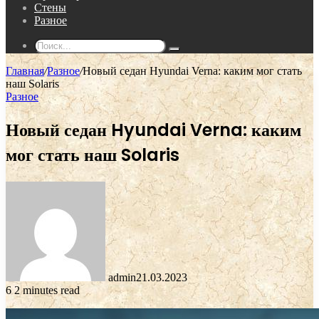
Стены
Разное
Поиск...
Главная
/
Разное
/
Новый седан Hyundai Verna: каким мог стать
наш Solaris
Разное
Новый седан Hyundai Verna: каким
мог стать наш Solaris
admin
21.03.2023
6
2 minutes read