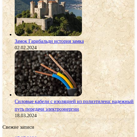
Замок Гарибальди история замка
02.02.2024
Силовые кабели с изоляцией из полиэтилена: надежный
путь передачи электроэнергии
18.03.2024
Свежие записи