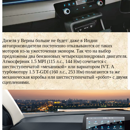
Дизеля у Верны больше не будет: даже в Индии
автопроизводители постепенно отказываются от таких
моторов из-за ужесточения эконорм. Так что на выбор
предложены два бензиновых четырехцилиндровых двигателя.
Атмосферник 1.5 MPI (115 л.с., 144 Нм) сочетается с
шестиступенчатой «механикой» или вариатором IVT. А
турбомотору 1.5 T-GDI (160 л.с., 253 Нм) полагаются та же
механическая коробка или шестиступенчатый «робот» с двумя
сцеплениями.