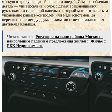
мягкую отделку передней панели и дверей. Самая необычная
деталь — универсальный блок с двумя вращающимися
рукоятками и сенсорной панелью, который может отвечать за
управление климат-контролем или медиасистемой. За
переключение между двумя режимами отвечает аналоговая
двуплечая клавиша.
Читать также:
Риелторы назвали районы Москвы с
наибольшим падением предложения жилья :: Жилье ::
РБК Недвижимость