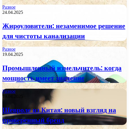
Разное
24.04.2025
Жироуловители: незаменимое решение
для чистоты канализации
Разное
19.04.2025
Промышленный измельчитель: когда
мощность имеет значение
Разное
19.04.2025
Шевроле из Китая: новый взгляд на
проверенный бренд