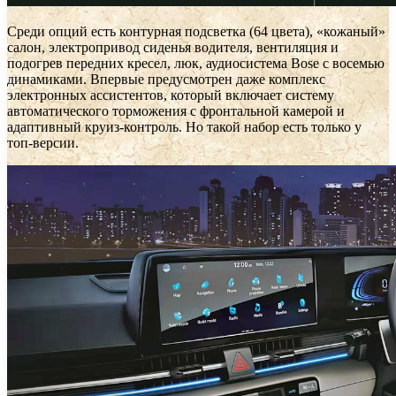
Среди опций есть контурная подсветка (64 цвета), «кожаный»
салон, электропривод сиденья водителя, вентиляция и
подогрев передних кресел, люк, аудиосистема Bose с восемью
динамиками. Впервые предусмотрен даже комплекс
электронных ассистентов, который включает систему
автоматического торможения с фронтальной камерой и
адаптивный круиз-контроль. Но такой набор есть только у
топ-версии.