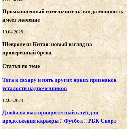
Промышленный измельчитель: когда мощность
имеет значение
19.04.2025
Шевроле из Китая: новый взгляд на
проверенный бренд
Статьи по теме
Тяга к сахару и пять других ярких признаков
усталости надпочечников
12.03.2023
Дзюба назвал приоритетный клуб для
продолжения карьеры :: Футбол :: РБК Спорт