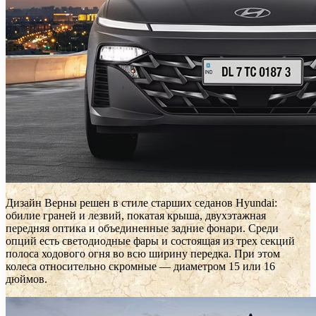
Дизайн Верны решен в стиле старших седанов Hyundai:
обилие граней и лезвий, покатая крыша, двухэтажная
передняя оптика и объединенные задние фонари. Среди
опций есть светодиодные фары и состоящая из трех секций
полоса ходового огня во всю ширину передка. При этом
колеса относительно скромные — диаметром 15 или 16
дюймов.