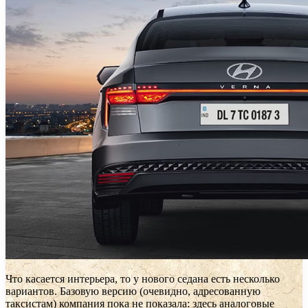
Что касается интерьера, то у нового седана есть несколько
вариантов. Базовую версию (очевидно, адресованную
таксистам) компания пока не показала: здесь аналоговые