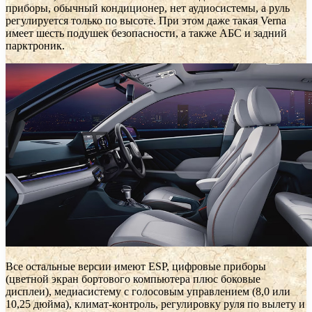
приборы, обычный кондиционер, нет аудиосистемы, а руль
регулируется только по высоте. При этом даже такая Verna
имеет шесть подушек безопасности, а также АБС и задний
парктроник.
Все остальные версии имеют ESP, цифровые приборы
(цветной экран бортового компьютера плюс боковые
дисплеи), медиасистему с голосовым управлением (8,0 или
10,25 дюйма), климат-контроль, регулировку руля по вылету и