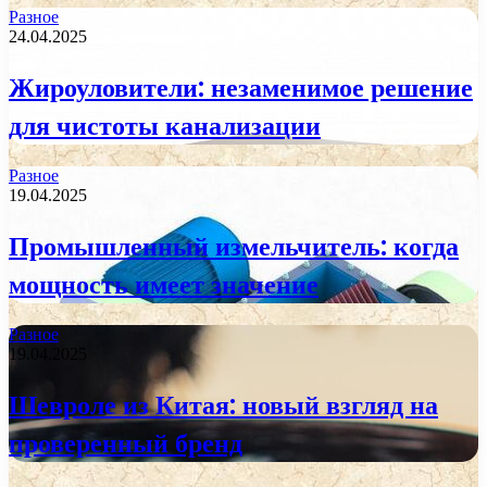
Разное
24.04.2025
Жироуловители: незаменимое решение
для чистоты канализации
Разное
19.04.2025
Промышленный измельчитель: когда
мощность имеет значение
Разное
19.04.2025
Шевроле из Китая: новый взгляд на
проверенный бренд