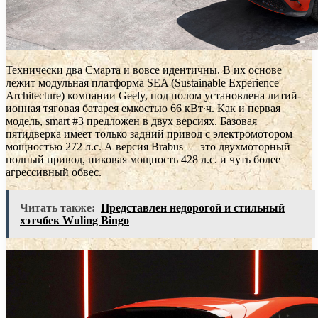
Технически два Смарта и вовсе идентичны. В их основе
лежит модульная платформа SEA (Sustainable Experience
Architecture) компании Geely, под полом установлена литий-
ионная тяговая батарея емкостью 66 кВт∙ч. Как и первая
модель, smart #3 предложен в двух версиях. Базовая
пятидверка имеет только задний привод с электромотором
мощностью 272 л.с. А версия Brabus — это двухмоторный
полный привод, пиковая мощность 428 л.с. и чуть более
агрессивный обвес.
Читать также:
Представлен недорогой и стильный
хэтчбек Wuling Bingo