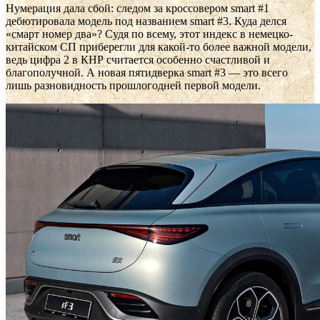
Нумерация дала сбой: следом за кроссовером smart #1
дебютировала модель под названием smart #3. Куда делся
«смарт номер два»? Судя по всему, этот индекс в немецко-
китайском СП приберегли для какой-то более важной модели,
ведь цифра 2 в КНР считается особенно счастливой и
благополучной. А новая пятидверка smart #3 — это всего
лишь разновидность прошлогодней первой модели.