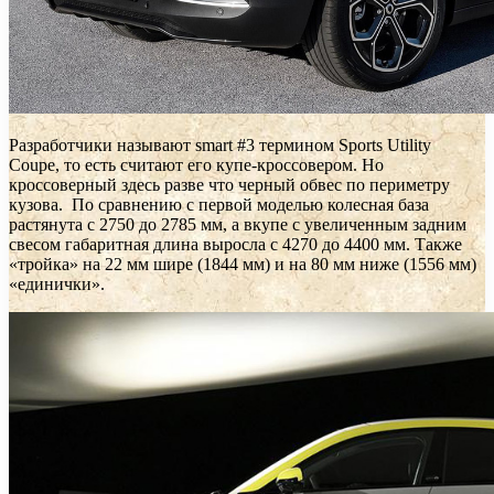
Разработчики называют smart #3 термином Sports Utility
Coupe, то есть считают его купе-кроссовером. Но
кроссоверный здесь разве что черный обвес по периметру
кузова. По сравнению с первой моделью колесная база
растянута с 2750 до 2785 мм, а вкупе с увеличенным задним
свесом габаритная длина выросла с 4270 до 4400 мм. Также
«тройка» на 22 мм шире (1844 мм) и на 80 мм ниже (1556 мм)
«единички».