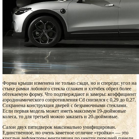
Форма крыши изменена не только сзади, но и спереди: угол на
стыке рамки лобового стекла сглажен и хэтчбек обрел более
обтекаемую форму. Что подтверждают и замеры: коэффициент
аэродинамического сопротивления Cd снизился с 0,29 до 0,27.
Сохранена конструкция дверей с безрамочными стеклами.
Если первая модель может иметь максимум 19-дюймовые
колеса, то для третьей можно заказать и 20-дюймовые.
Салон двух пятидверок максимально унифицирован.
Единственное, но очень заметное отличие «тройки» — это
круглые дефлекторы вентиляции по центру передней панели