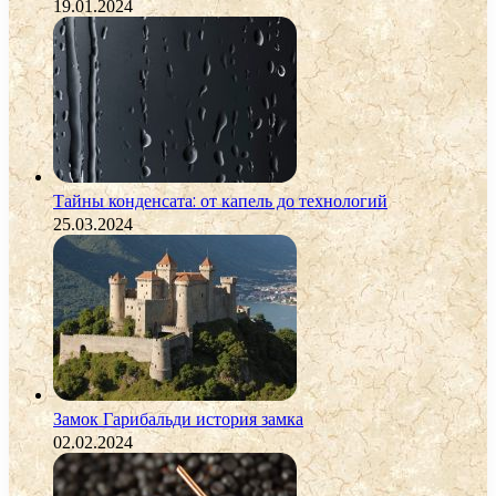
19.01.2024
Тайны конденсата: от капель до технологий
25.03.2024
Замок Гарибальди история замка
02.02.2024