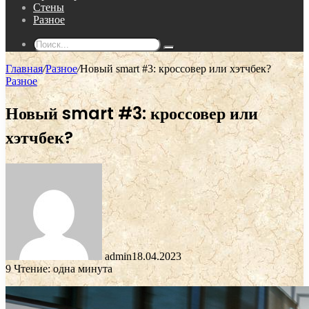
Стены
Разное
Поиск...
Главная
/
Разное
/
Новый smart #3: кроссовер или хэтчбек?
Разное
Новый smart #3: кроссовер или
хэтчбек?
admin
18.04.2023
9
Чтение: одна минута