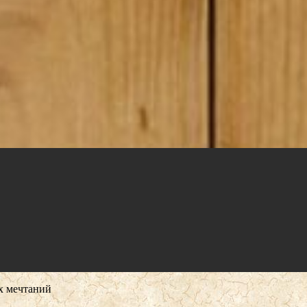
х мечтаний