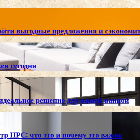
айти выгодные предложения и сэкономит
жен сегодня
 идеальное решение для вашей ванной
тр НРС: что это и почему это важно