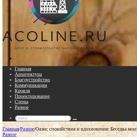
Поиск...
Главная
Архитектура
Благоустройство
Коммуникации
Кровля
Проектирование
Стены
Разное
Поиск...
Главная
/
Разное
/
Оазис спокойствия и вдохновения: Беседка мои
Разное