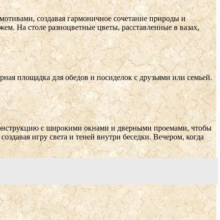
мотивами, создавая гармоничное сочетание природы и
ем. На столе разноцветные цветы, расставленные в вазах,
рная площадка для обедов и посиделок с друзьями или семьей.
 конструкцию с широкими окнами и дверными проемами, чтобы
создавая игру света и теней внутри беседки. Вечером, когда