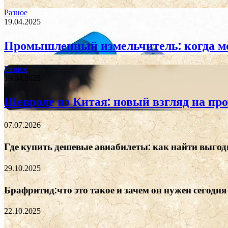
Разное
19.04.2025
Промышленный измельчитель: когда м
Разное
19.04.2025
Шевроле из Китая: новый взгляд на пр
07.07.2026
Где купить дешевые авиабилеты: как найти выгод
29.10.2025
Брафритид:что это такое и зачем он нужен сегодня
22.10.2025