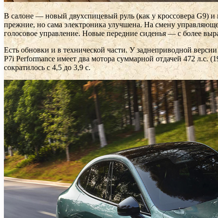
В салоне — новый двухспицевый руль (как у кроссовера G9) и
прежние, но сама электроника улучшена. На смену управляюще
голосовое управление. Новые передние сиденья — с более вы
Есть обновки и в технической части. У заднеприводной версии 
P7i Performance имеет два мотора суммарной отдачей 472 л.с. (
сократилось с 4,5 до 3,9 с.