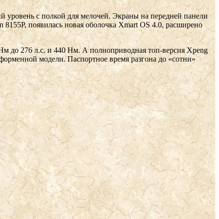
й уровень с полкой для мелочей. Экраны на передней панели
 8155P, появилась новая оболочка Xmart OS 4.0, расширено
 Нм до 276 л.с. и 440 Нм. А полноприводная топ-версия Xpeng
ореформенной модели. Паспортное время разгона до «сотни»