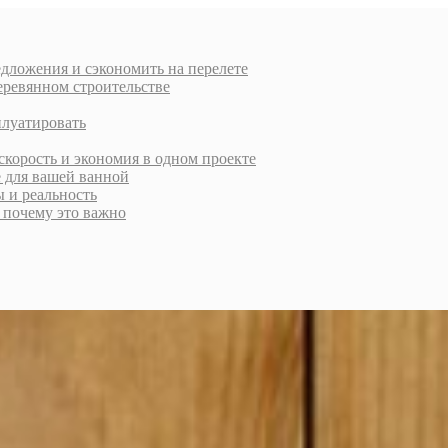
дложения и сэкономить на перелете
еревянном строительстве
плуатировать
скорость и экономия в одном проекте
е для вашей ванной
ы и реальность
и почему это важно