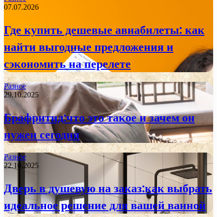
07.07.2026
Где купить дешевые авиабилеты: как
найти выгодные предложения и
сэкономить на перелете
Разное
29.10.2025
Брафритид:что это такое и зачем он
нужен сегодня
Разное
22.10.2025
Дверь в душевую на заказ:как выбрать
идеальное решение для вашей ванной