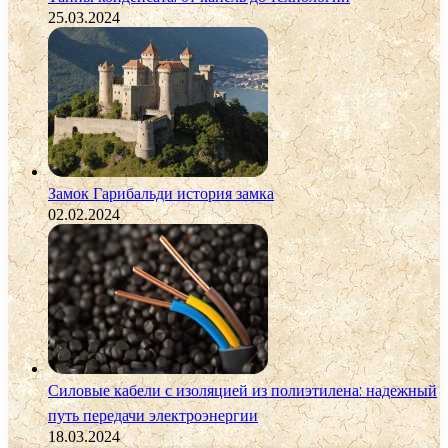
25.03.2024
Замок Гарибальди история замка
02.02.2024
Силовые кабели с изоляцией из полиэтилена: надежный
путь передачи электроэнергии
18.03.2024