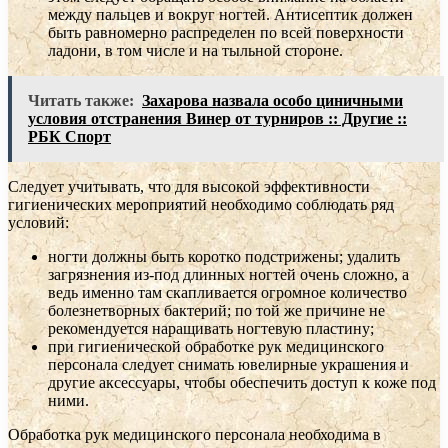
между пальцев и вокруг ногтей. Антисептик должен
быть равномерно распределен по всей поверхности
ладони, в том числе и на тыльной стороне.
Читать также:
Захарова назвала особо циничными
условия отстранения Винер от турниров :: Другие ::
РБК Спорт
Следует учитывать, что для высокой эффективности
гигиенических мероприятий необходимо соблюдать ряд
условий:
ногти должны быть коротко подстрижены; удалить
загрязнения из-под длинных ногтей очень сложно, а
ведь именно там скапливается огромное количество
болезнетворных бактерий; по той же причине не
рекомендуется наращивать ногтевую пластину;
при гигиенической обработке рук медицинского
персонала следует снимать ювелирные украшения и
другие аксессуары, чтобы обеспечить доступ к коже под
ними.
Обработка рук медицинского персонала необходима в