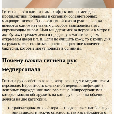
Гигиена — это один из самых эффективных методов
профилактики попадания в организм болезнетворных
микроорганизмов. В повседневной жизни руки человека
являются
одним из главных способов взаимодействия с
окружающим миром. Ими мы держимся за поручни в метро и
автобусах, передаем деньги продавцу в магазине, едим,
открываем двери и т. п. Если не очищать кожу, то к концу дня
на руках может скопиться просто невероятное количество
бактерий, которые могут попасть в организм.
Почему важна гигиена рук
медперсонала
Гигиена рук особенно важна, когда речь идет о медицинском
персонале. Вероятность контактной передачи инфекции в
лечебных учреждениях намного выше. Микроорганизмы,
которые можно обнаружить на коже рук человека обычно
делятся на две категории.
транзиторная микрофлора — представляет наибольшую
эпидемиологическую опасность, так как передается от