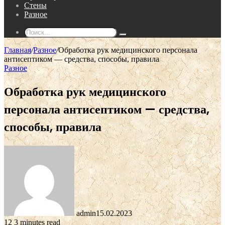
Стены
Разное
Поиск...
Главная
/
Разное
/
Обработка рук медицинского персонала
антисептиком — средства, способы, правила
Разное
Обработка рук медицинского
персонала антисептиком — средства,
способы, правила
admin
15.02.2023
12
3 minutes read