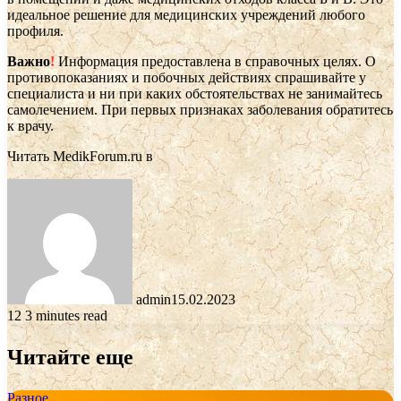
идеальное решение для медицинских учреждений любого
профиля.
Важно
!
Информация предоставлена в справочных целях. О
противопоказаниях и побочных действиях спрашивайте у
специалиста и ни при каких обстоятельствах не занимайтесь
самолечением. При первых признаках заболевания обратитесь
к врачу.
Читать MedikForum.ru в
admin
15.02.2023
12
3 minutes read
Читайте еще
Разное