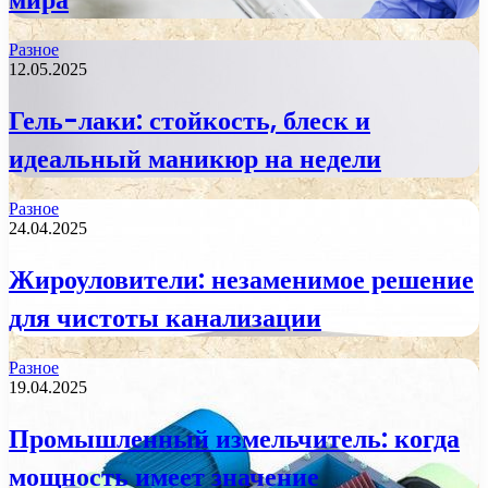
Разное
12.05.2025
Гель-лаки: стойкость, блеск и
идеальный маникюр на недели
Разное
24.04.2025
Жироуловители: незаменимое решение
для чистоты канализации
Разное
19.04.2025
Промышленный измельчитель: когда
мощность имеет значение