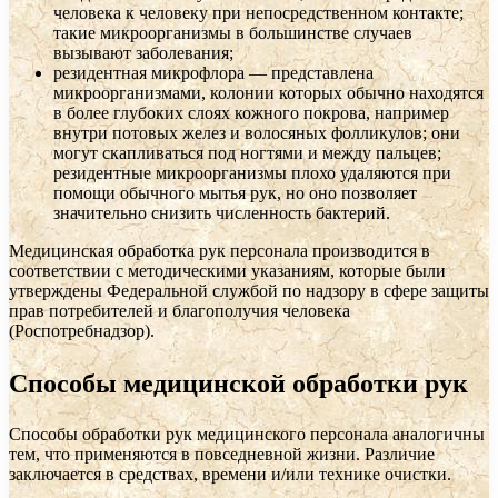
человека к человеку при непосредственном контакте;
такие микроорганизмы в большинстве случаев
вызывают заболевания;
резидентная микрофлора — представлена
микроорганизмами, колонии которых обычно находятся
в более глубоких слоях кожного покрова, например
внутри потовых желез и волосяных фолликулов; они
могут скапливаться под ногтями и между пальцев;
резидентные микроорганизмы плохо удаляются при
помощи обычного мытья рук, но оно позволяет
значительно снизить численность бактерий.
Медицинская обработка рук персонала производится в
соответствии с методическими указаниям, которые были
утверждены Федеральной службой по надзору в сфере защиты
прав потребителей и благополучия человека
(Роспотребнадзор).
Способы медицинской обработки рук
Способы обработки рук медицинского персонала аналогичны
тем, что применяются в повседневной жизни. Различие
заключается в средствах, времени и/или технике очистки.