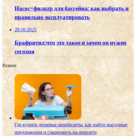
Насос-фильтр для бассейна: как выбрать и
правильно эксплуатировать
29.10.2025
Брафритид:что это такое и зачем он нужен
сегодня
Разное
Где купить дешевые авиабилеты: как найти выгодные
предложения и сэкономить на перелете