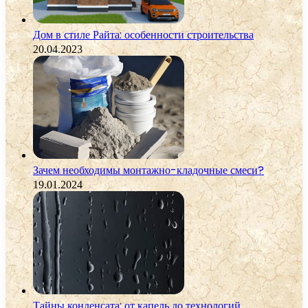
Дом в стиле Райта: особенности строительства
20.04.2023
Зачем необходимы монтажно-кладочные смеси?
19.01.2024
Тайны конденсата: от капель до технологий