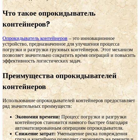
Что такое опрокидыватель
контейнеров?
Опрокидыватель контейнеров
– это инновационное
устройство, предназначенное для улучшения процесса
погрузки и разгрузки грузовых контейнеров. Этот механизм
позволяет значительно сократить время операций и повысить
эффективность логистических задач.
Преимущества опрокидывателей
контейнеров
Использование опрокидывателей контейнеров предоставляет
ряд значительных преимуществ:
Экономия времени:
Процесс погрузки и разгрузки
контейнеров становится намного быстрее благодаря
автоматизированным операциям опрокидывателя.
Снижение затрат:
Уменьшение риска повреждения
груза и контейнера позволяет сэкономить на ремонте и