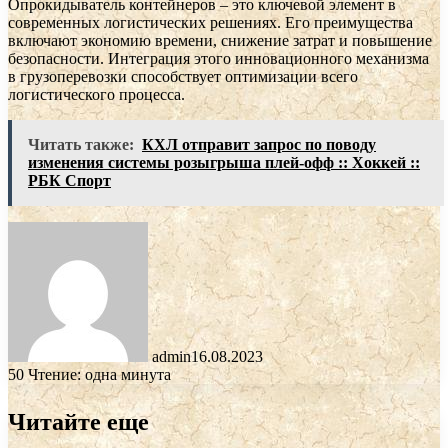
Опрокидыватель контейнеров – это ключевой элемент в
современных логистических решениях. Его преимущества
включают экономию времени, снижение затрат и повышение
безопасности. Интеграция этого инновационного механизма
в грузоперевозки способствует оптимизации всего
логистического процесса.
Читать также:
КХЛ отправит запрос по поводу
изменения системы розыгрыша плей-офф :: Хоккей ::
РБК Спорт
admin
16.08.2023
50
Чтение: одна минута
Читайте еще