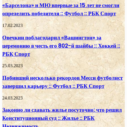
«Барселона» и МЮ впервые за 15 лет не смогли
определить победителя :: Футбол :: РБК Спорт
17.02.2023
Овечкин поблагодарил «Вашингтон» за
церемонию в честь его 802-й шайбы :: Хоккей ::
РБК Спорт
25.03.2023
Побивший несколько рекордов Месси футболист
завершил карьеру :: Футбол :: РБК Спорт
24.03.2023
Законно ли сдавать жилье посуточно: что решил
Конституционный суд :: Жилье :: РБК
Недвижимость