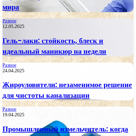
мира
Разное
12.05.2025
Гель-лаки: стойкость, блеск и
идеальный маникюр на недели
Разное
24.04.2025
Жироуловители: незаменимое решение
для чистоты канализации
Разное
19.04.2025
Промышленный измельчитель: когда