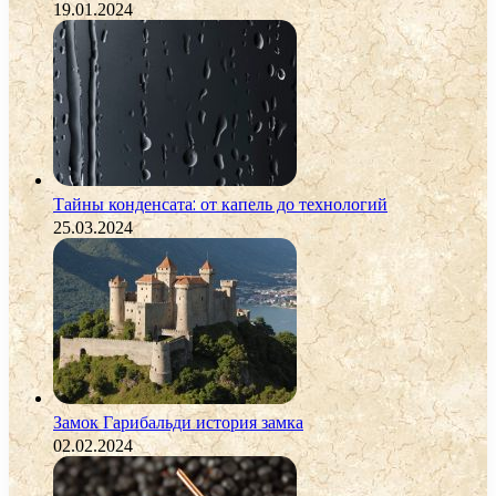
19.01.2024
Тайны конденсата: от капель до технологий
25.03.2024
Замок Гарибальди история замка
02.02.2024