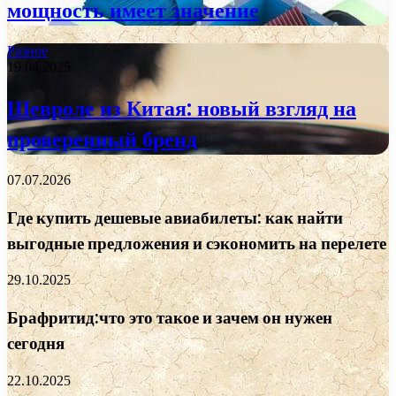
мощность имеет значение
Разное
19.04.2025
Шевроле из Китая: новый взгляд на
проверенный бренд
07.07.2026
Где купить дешевые авиабилеты: как найти
выгодные предложения и сэкономить на перелете
29.10.2025
Брафритид:что это такое и зачем он нужен
сегодня
22.10.2025