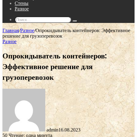
Стены
Разное
Поиск...
Главная
/
Разное
/
Опрокидыватель контейнеров: Эффективное
решение для грузоперевозок
Разное
Опрокидыватель контейнеров:
Эффективное решение для
грузоперевозок
admin
16.08.2023
50
Чтение: одна минута