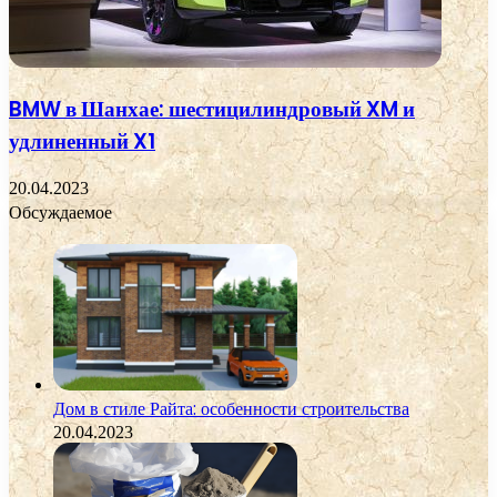
BMW в Шанхае: шестицилиндровый XM и
удлиненный X1
20.04.2023
Обсуждаемое
Дом в стиле Райта: особенности строительства
20.04.2023