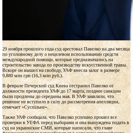
29 ноября прошлого года суд арестовал Павелко на два месяца
по уголовному делу о нецелевом использовании средств
международной помощи, которые предназначались на
строительство завода по производству искусственной травы.
Вскоре он вышел на свободу, УАФ внесла залог в размере
9,880 млн грн (16,3 млн руб.).
В феврале Печерский суд Киева отстранил Павелко от
должности президента УАФ до 17 марта, позднее санкции
были продлены до середины мая. В УАФ заявляли, что
решение не вступило в силу до рассмотрения апелляции,
отмечает «Суспільне».
Также УАФ сообщала, что Павелко успешно прошел все
проверки в УЕФА перед выборами и она вынуждена подать в
суд на украинские СМИ, которые написали, что главе