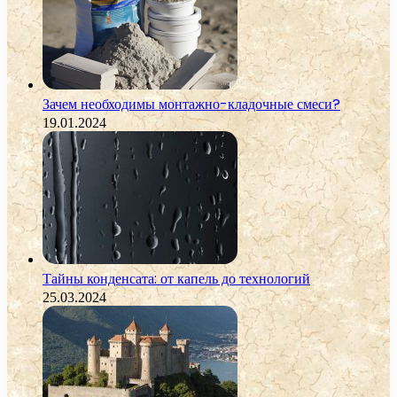
Зачем необходимы монтажно-кладочные смеси?
19.01.2024
Тайны конденсата: от капель до технологий
25.03.2024