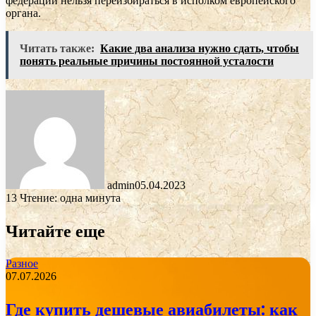
федерации нельзя переизбираться в исполком европейского
органа.
Читать также:
Какие два анализа нужно сдать, чтобы
понять реальные причины постоянной усталости
admin
05.04.2023
13
Чтение: одна минута
Читайте еще
Разное
07.07.2026
Где купить дешевые авиабилеты: как