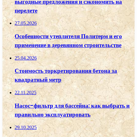
выгодные предложения и сэкономить на
перелете
27.05.2026
Особенности утеплителя Политерм и его
применение в деревянном строительстве
25.04.2026
Стоимость торкретирования бетона за
квадратный метр
22.11.2025
Насос-фильтр для бассейна: как выбрать и
правильно эксплуатировать
29.10.2025