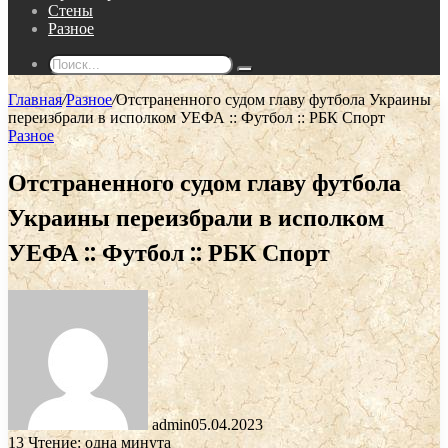
Стены
Разное
Поиск...
Главная
/
Разное
/
Отстраненного судом главу футбола Украины
переизбрали в исполком УЕФА :: Футбол :: РБК Спорт
Разное
Отстраненного судом главу футбола
Украины переизбрали в исполком
УЕФА :: Футбол :: РБК Спорт
admin
05.04.2023
13
Чтение: одна минута