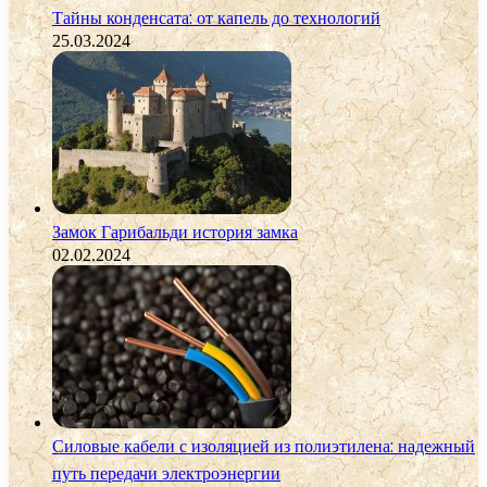
Тайны конденсата: от капель до технологий
25.03.2024
Замок Гарибальди история замка
02.02.2024
Силовые кабели с изоляцией из полиэтилена: надежный
путь передачи электроэнергии