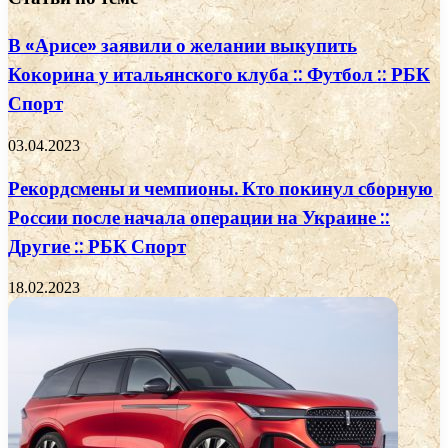
В «Арисе» заявили о желании выкупить
Кокорина у итальянского клуба :: Футбол :: РБК
Спорт
03.04.2023
Рекордсмены и чемпионы. Кто покинул сборную
России после начала операции на Украине ::
Другие :: РБК Спорт
18.02.2023