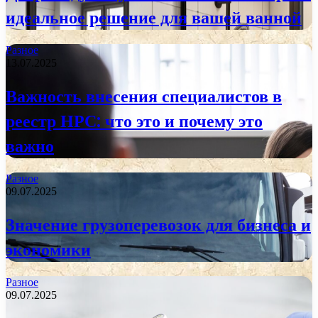
идеальное решение для вашей ванной
Разное
13.07.2025
Важность внесения специалистов в
реестр НРС: что это и почему это
важно
Разное
09.07.2025
Значение грузоперевозок для бизнеса и
экономики
Разное
09.07.2025