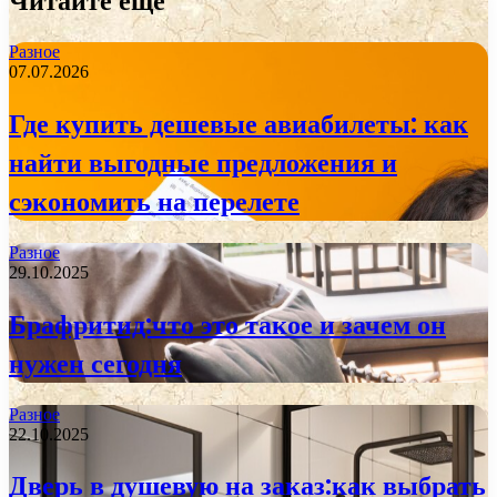
Читайте еще
Разное
07.07.2026
Где купить дешевые авиабилеты: как
найти выгодные предложения и
сэкономить на перелете
Разное
29.10.2025
Брафритид:что это такое и зачем он
нужен сегодня
Разное
22.10.2025
Дверь в душевую на заказ:как выбрать