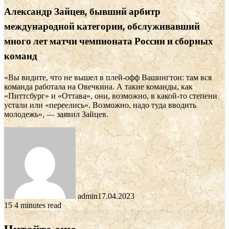
Александр Зайцев, бывший арбитр
международной категории, обслуживавший
много лет матчи чемпионата России и сборных
команд
«Вы видите, что не вышел в плей-офф Вашингтон: там вся
команда работала на Овечкина. А такие команды, как
«Питтсбург» и «Оттава», они, возможно, в какой-то степени
устали или «переелись». Возможно, надо туда вводить
молодежь», — заявил Зайцев.
admin
17.04.2023
15
4 minutes read