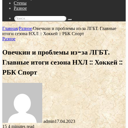
Стены
Разное
Поиск...
Главная
/
Разное
/
Овечкин и проблемы из-за ЛГБТ. Главные
итоги сезона НХЛ :: Хоккей :: РБК Спорт
Разное
Овечкин и проблемы из-за ЛГБТ.
Главные итоги сезона НХЛ :: Хоккей ::
РБК Спорт
admin
17.04.2023
15
4 minutes read