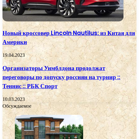
Новый кроссовер Lincoln Nautilus: из Китая для
Америки
19.04.2023
Организаторы Уимблдона продолжат
переговоры по допуску россиян на турнир ::
Теннис :: РБК Спорт
10.03.2023
Обсуждаемое