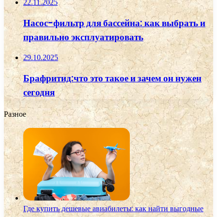
22.11.2025
Насос-фильтр для бассейна: как выбрать и
правильно эксплуатировать
29.10.2025
Брафритид:что это такое и зачем он нужен
сегодня
Разное
Где купить дешевые авиабилеты: как найти выгодные