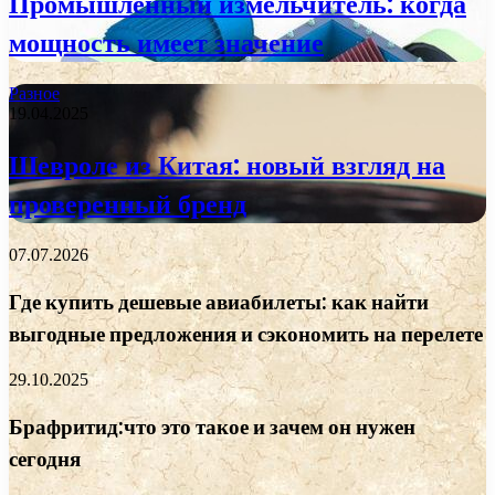
Промышленный измельчитель: когда
мощность имеет значение
Разное
19.04.2025
Шевроле из Китая: новый взгляд на
проверенный бренд
07.07.2026
Где купить дешевые авиабилеты: как найти
выгодные предложения и сэкономить на перелете
29.10.2025
Брафритид:что это такое и зачем он нужен
сегодня