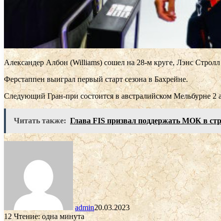
Александер Албон (Williams) сошел на 28-м круге, Лэнс Стролл 
Ферстаппен выиграл первый старт сезона в Бахрейне.
Следующий Гран-при состоится в австралийском Мельбурне 2 а
Читать также:
Глава FIS призвал поддержать МОК в стр
admin
20.03.2023
12
Чтение: одна минута