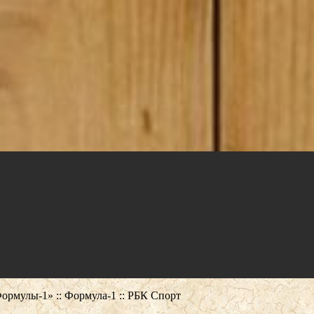
ормулы-1» :: Формула-1 :: РБК Спорт