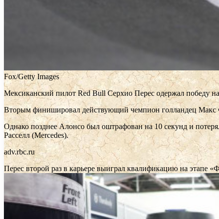
Fox/Getty Images
Мексиканский пилот Red Bull Серхио Перес одержал победу н
Вторым финишировал действующий чемпион голландец Макс Ферс
Однако позднее Алонсо был оштрафован на 10 секунд и потерял
Расселл (Mercedes).
adv.rbc.ru
Перес второй раз в карьере выиграл квалификацию на этапе 