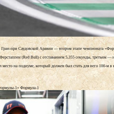
а Гран-при Саудовской Аравии — втором этапе чемпионата «Фо
таппен (Red Bull) с отставанием 5,355 секунды, третьим — ис
 место на подиуме, который должен был стать для него 100-м в
«Формулы-1»
Формула-1