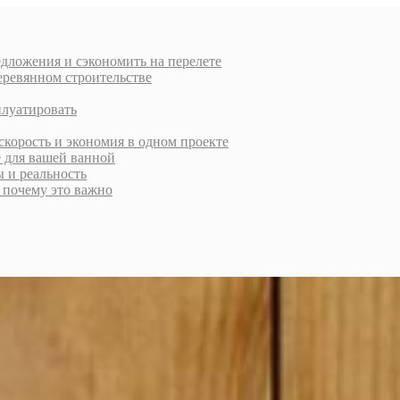
дложения и сэкономить на перелете
еревянном строительстве
плуатировать
скорость и экономия в одном проекте
е для вашей ванной
ы и реальность
и почему это важно