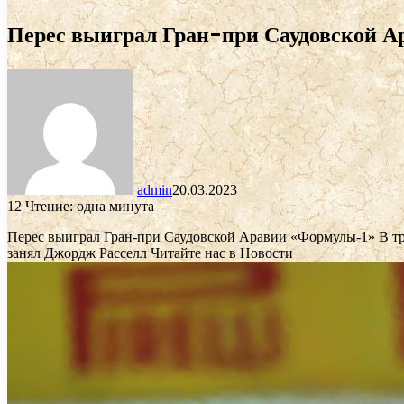
Перес выиграл Гран-при Саудовской Ар
admin
20.03.2023
12
Чтение: одна минута
Перес выиграл Гран-при Саудовской Аравии «Формулы-1»
В т
занял Джордж Расселл
Читайте нас в Новости