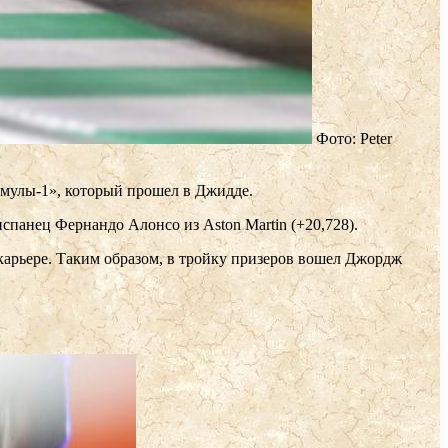
Фото: Peter
рмулы-1», который прошел в Джидде.
панец Фернандо Алонсо из Aston Martin (+20,728).
 карьере. Таким образом, в тройку призеров вошел Джордж