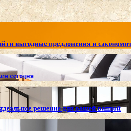
айти выгодные предложения и сэкономит
жен сегодня
 идеальное решение для вашей ванной