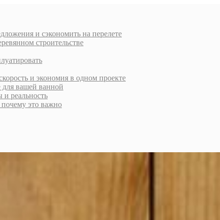
дложения и сэкономить на перелете
еревянном строительстве
плуатировать
скорость и экономия в одном проекте
е для вашей ванной
ы и реальность
и почему это важно