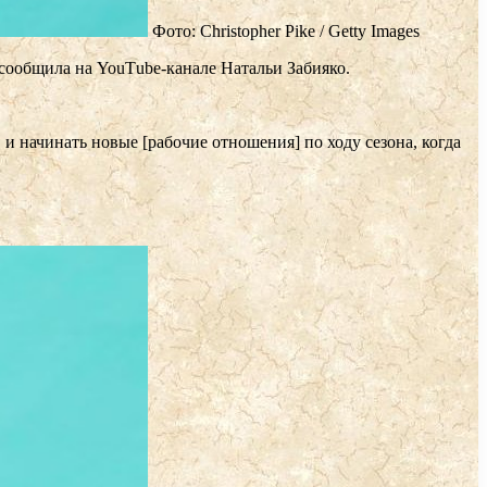
Фото: Christopher Pike / Getty Images
 сообщила на YouТube-канале Натальи Забияко.
и начинать новые [рабочие отношения] по ходу сезона, когда