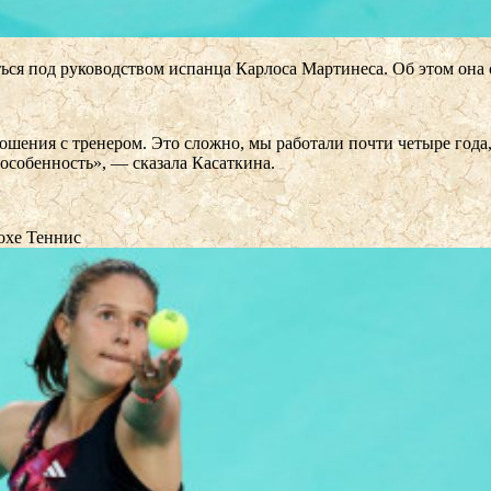
ться под руководством испанца Карлоса Мартинеса. Об этом она
шения с тренером. Это сложно, мы работали почти четыре года, 
о особенность», — сказала Касаткина.
Дохе
Теннис