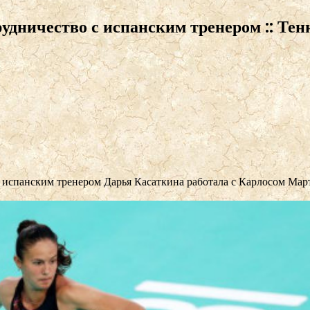
удничество с испанским тренером :: Тен
с испанским тренером
Дарья Касаткина работала с Карлосом Март