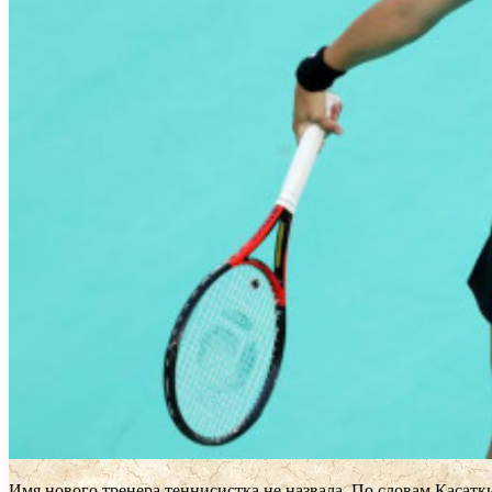
Имя нового тренера теннисистка не назвала. По словам Касатк