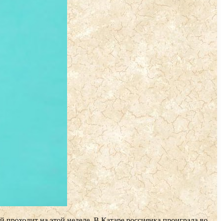
й проходит на этой неделе. В Катаре россиянка проиграла во