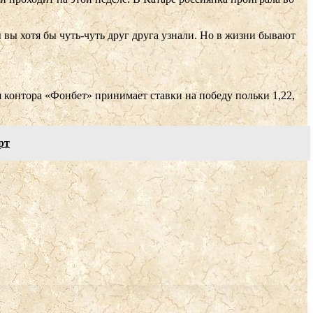
ы вы хотя бы чуть-чуть друг друга узнали. Но в жизни бывают
 контора «Фонбет» принимает ставки на победу польки 1,22,
рт