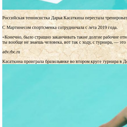
Российская теннисистка Дарья Касаткина перестала тренирова
С Мартинесом спортсменка сотрудничала с лета 2019 года.
«Конечно, было страшно заканчивать такие долгие рабочие отно
ты вообще не знаешь человека, вот так с ходу, с турнира, — эт
adv.rbc.ru
Касаткина проиграла бразильянке во втором круге турнира в 