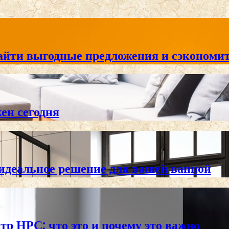
айти выгодные предложения и сэкономит
жен сегодня
 идеальное решение для вашей ванной
тр НРС: что это и почему это важно