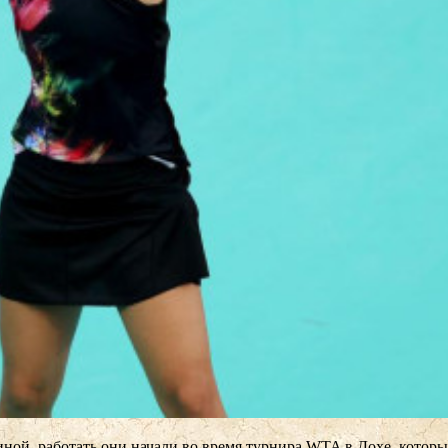
иной, работать они начали во время турнира WTA в Дохе, которы