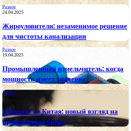
Разное
24.04.2025
Жироуловители: незаменимое решение
для чистоты канализации
Разное
19.04.2025
Промышленный измельчитель: когда
мощность имеет значение
Разное
19.04.2025
Шевроле из Китая: новый взгляд на
проверенный бренд