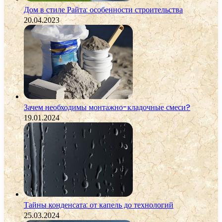
Дом в стиле Райта: особенности строительства
20.04.2023
Зачем необходимы монтажно-кладочные смеси?
19.01.2024
Тайны конденсата: от капель до технологий
25.03.2024