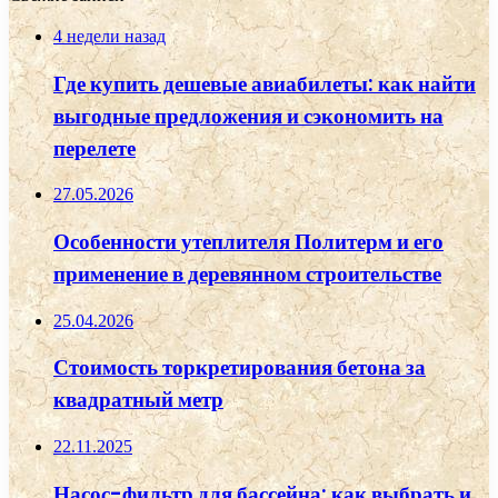
4 недели назад
Где купить дешевые авиабилеты: как найти
выгодные предложения и сэкономить на
перелете
27.05.2026
Особенности утеплителя Политерм и его
применение в деревянном строительстве
25.04.2026
Стоимость торкретирования бетона за
квадратный метр
22.11.2025
Насос-фильтр для бассейна: как выбрать и