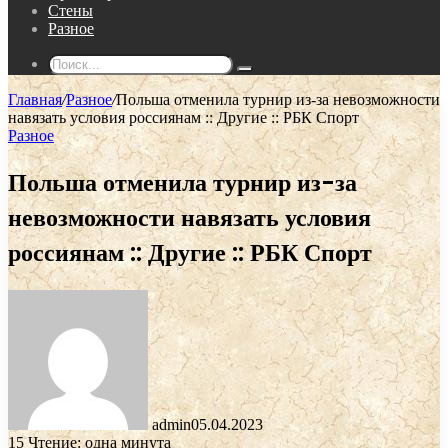
Стены
Разное
Поиск...
Главная
/
Разное
/
Польша отменила турнир из-за невозможности
навязать условия россиянам :: Другие :: РБК Спорт
Разное
Польша отменила турнир из-за
невозможности навязать условия
россиянам :: Другие :: РБК Спорт
admin
05.04.2023
15
Чтение: одна минута