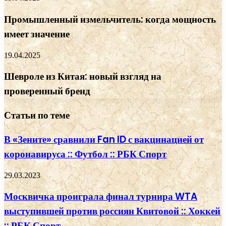
Промышленный измельчитель: когда мощность
имеет значение
19.04.2025
Шевроле из Китая: новый взгляд на
проверенный бренд
Статьи по теме
В «Зените» сравнили Fan ID с вакцинацией от
коронавируса :: Футбол :: РБК Спорт
29.03.2023
Москвичка проиграла финал турнира WTA
выступившей против россиян Квитовой :: Хоккей
:: РБК Спорт