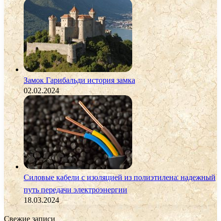
Замок Гарибальди история замка
02.02.2024
Силовые кабели с изоляцией из полиэтилена: надежный
путь передачи электроэнергии
18.03.2024
Свежие записи