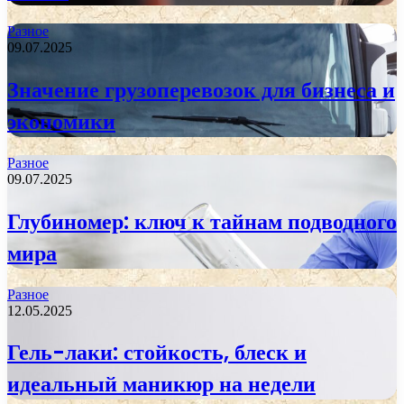
Разное
09.07.2025
Значение грузоперевозок для бизнеса и
экономики
Разное
09.07.2025
Глубиномер: ключ к тайнам подводного
мира
Разное
12.05.2025
Гель-лаки: стойкость, блеск и
идеальный маникюр на недели