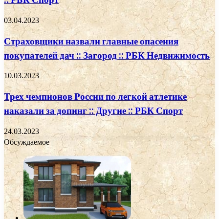
03.04.2023
Страховщики назвали главные опасения
покупателей дач :: Загород :: РБК Недвижимость
10.03.2023
Трех чемпионов России по легкой атлетике
наказали за допинг :: Другие :: РБК Спорт
24.03.2023
Обсуждаемое