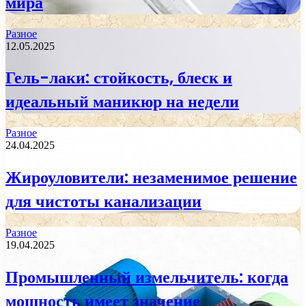
мира
Разное
12.05.2025
Гель-лаки: стойкость, блеск и
идеальный маникюр на недели
Разное
24.04.2025
Жироуловители: незаменимое решение
для чистоты канализации
Разное
19.04.2025
Промышленный измельчитель: когда
мощность имеет значение