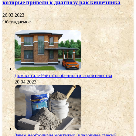
которые привели к диагнозу рак кишечника
26.03.2023
Обсуждаемое
Дом в стиле Райта: особенности строительства
20.04.2023
Зачем необходимы монтажно-кладочные смеси?