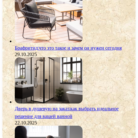
Брафритид:что это такое и зачем он нужен сегодня
29.10.2025
Дверь в душевую на заказ:как выбрать идеальное
решение для вашей ванной
22.10.2025