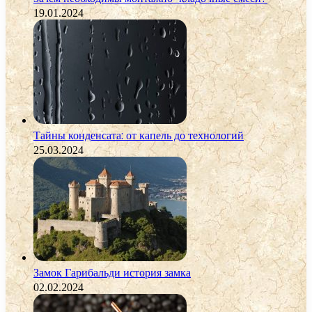
19.01.2024
Тайны конденсата: от капель до технологий
25.03.2024
Замок Гарибальди история замка
02.02.2024