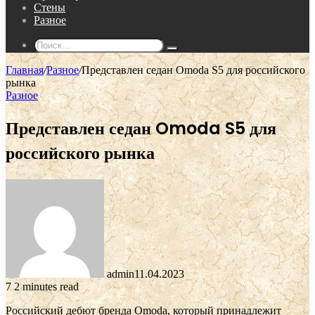
Стены
Разное
Поиск...
Главная
/
Разное
/
Представлен седан Omoda S5 для российского
рынка
Разное
Представлен седан Omoda S5 для
российского рынка
admin
11.04.2023
7
2 minutes read
Российский дебют бренда Omoda, который принадлежит