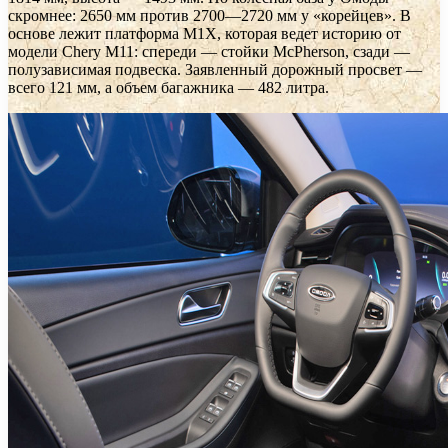
скромнее: 2650 мм против 2700—2720 мм у «корейцев». В
основе лежит платформа M1X, которая ведет историю от
модели Chery M11: спереди — стойки McPherson, сзади —
полузависимая подвеска. Заявленный дорожный просвет —
всего 121 мм, а объем багажника — 482 литра.