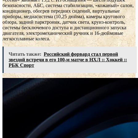
безопасности, АБС, система стабилизации, «кожаный» салон,
кондиционер, обогрев передних сидений, виртуальные
приборы, медиасистема (10,25 дюйма), камеры кругового
обзора, задний парктроник, датчик света, круиз-контроль,
системы бесключевого доступа и дистанционного запуска
двигателя, электромеханический ручник и 16-дюймовые
легкосплавные колеса.
Читать также:
Российский форвард стал первой
звездой встречи в его 100-м матче в НХЛ :: Хоккей ::
РБК Спорт