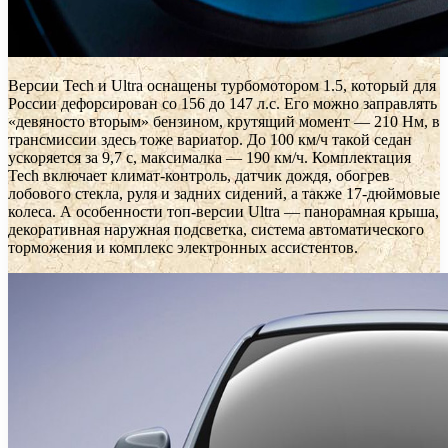
Версии Tech и Ultra оснащены турбомотором 1.5, который для
России дефорсирован со 156 до 147 л.с. Его можно заправлять
«девяносто вторым» бензином, крутящий момент — 210 Нм, в
трансмиссии здесь тоже вариатор. До 100 км/ч такой седан
ускоряется за 9,7 с, максималка — 190 км/ч. Комплектация
Tech включает климат-контроль, датчик дождя, обогрев
лобового стекла, руля и задних сидений, а также 17-дюймовые
колеса. А особенности топ-версии Ultra — панорамная крыша,
декоративная наружная подсветка, система автоматического
торможения и комплекс электронных ассистентов.