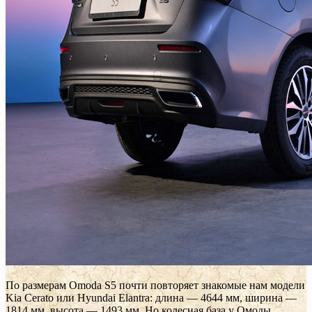
По размерам Omoda S5 почти повторяет знакомые нам модели
Kia Cerato или Hyundai Elantra: длина — 4644 мм, ширина —
1814 мм, высота — 1493 мм. Но колесная база у Омоды