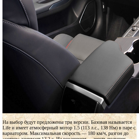
На выбор будут предложены три версии. Базовая называется
Life и имеет атмосферный мотор 1.5 (113 л.с., 138 Нм) в паре с
вариатором. Максимальная скорость — 180 км/ч, разгон до
«сотни» занимает 13,2 с. Из оснащения — шесть подушек