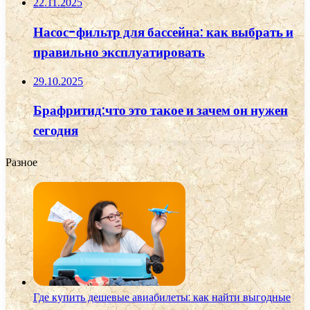
22.11.2025
Насос-фильтр для бассейна: как выбрать и
правильно эксплуатировать
29.10.2025
Брафритид:что это такое и зачем он нужен
сегодня
Разное
Где купить дешевые авиабилеты: как найти выгодные