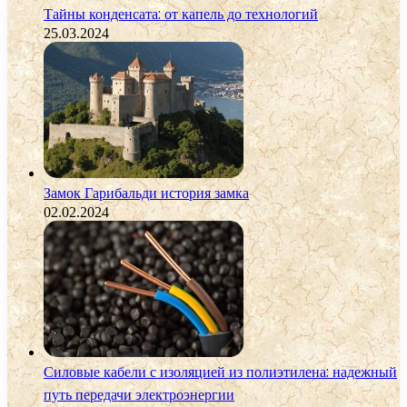
Тайны конденсата: от капель до технологий
25.03.2024
Замок Гарибальди история замка
02.02.2024
Силовые кабели с изоляцией из полиэтилена: надежный
путь передачи электроэнергии