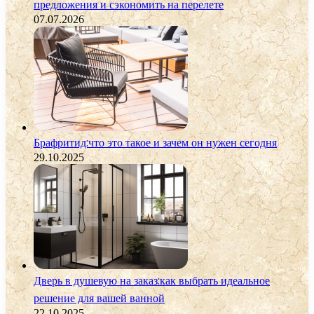
предложения и сэкономить на перелете
07.07.2026
Брафритид:что это такое и зачем он нужен сегодня
29.10.2025
Дверь в душевую на заказ:как выбрать идеальное
решение для вашей ванной
22.10.2025