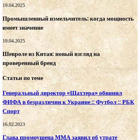
19.04.2025
Промышленный измельчитель: когда мощность
имеет значение
19.04.2025
Шевроле из Китая: новый взгляд на
проверенный бренд
Статьи по теме
Генеральный директор «Шахтера» обвинил
ФИФА в безразличии к Украине :: Футбол :: РБК
Спорт
16.02.2023
Глава промоушена ММА заявил об утрате