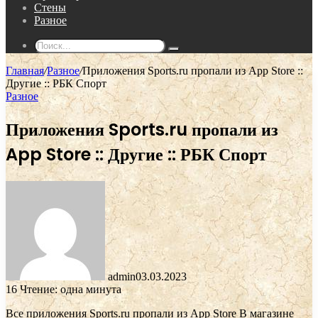
Стены
Разное
Поиск...
Главная
/
Разное
/
Приложения Sports.ru пропали из App Store ::
Другие :: РБК Спорт
Разное
Приложения Sports.ru пропали из
App Store :: Другие :: РБК Спорт
admin
03.03.2023
16
Чтение: одна минута
Все приложения Sports.ru пропали из App Store
В магазине