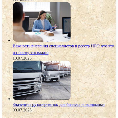
Важность внесения специалистов в реестр НРС: что это
и почему это важно
13.07.2025
Значение грузоперевозок для бизнеса и экономики
09.07.2025