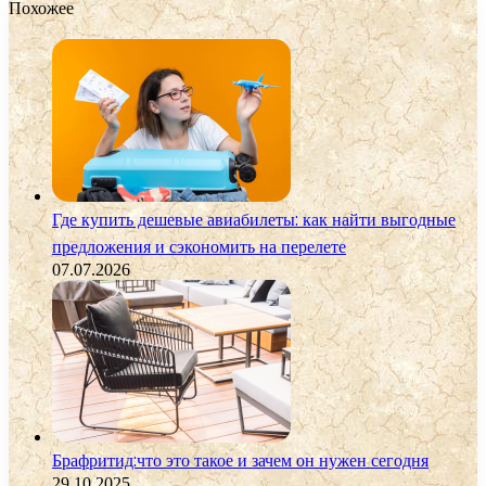
Похожее
Где купить дешевые авиабилеты: как найти выгодные
предложения и сэкономить на перелете
07.07.2026
Брафритид:что это такое и зачем он нужен сегодня
29.10.2025