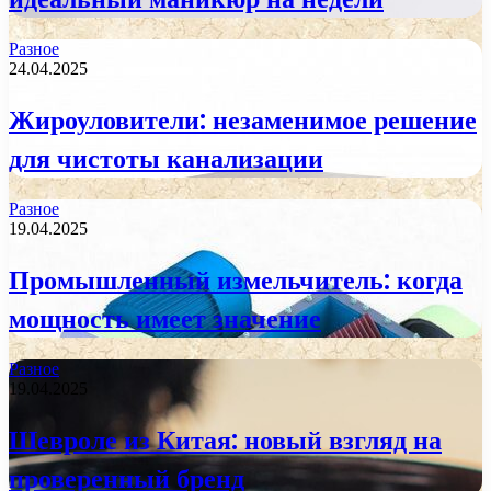
Разное
24.04.2025
Жироуловители: незаменимое решение
для чистоты канализации
Разное
19.04.2025
Промышленный измельчитель: когда
мощность имеет значение
Разное
19.04.2025
Шевроле из Китая: новый взгляд на
проверенный бренд