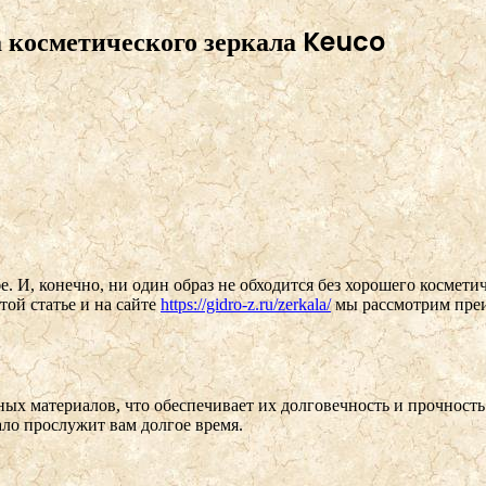
а косметического зеркала Keuco
е. И, конечно, ни один образ не обходится без хорошего косметич
той статье и на сайте
https://gidro-z.ru/zerkala/
мы рассмотрим преим
ых материалов, что обеспечивает их долговечность и прочность
ало прослужит вам долгое время.