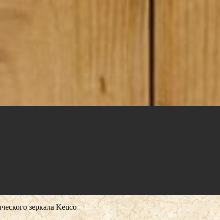
ческого зеркала Keuco