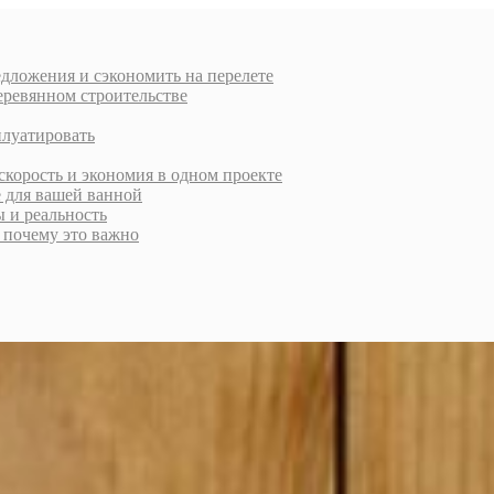
дложения и сэкономить на перелете
еревянном строительстве
плуатировать
скорость и экономия в одном проекте
е для вашей ванной
ы и реальность
и почему это важно