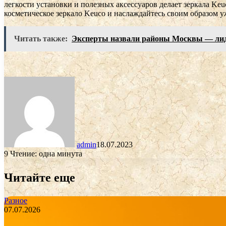
легкости установки и полезных аксессуаров делает зеркала K
косметическое зеркало Keuco и наслаждайтесь своим образом у
Читать также:
Эксперты назвали районы Москвы — лидер
admin
18.07.2023
9
Чтение: одна минута
Читайте еще
Разное
07.07.2026