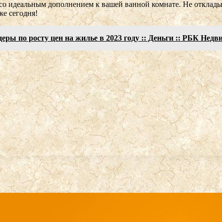
euco идеальным дополнением к вашей ванной комнате. Не отклад
же сегодня!
ы по росту цен на жилье в 2023 году :: Деньги :: РБК Нед