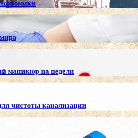
 экономики
 мира
ный маникюр на недели
для чистоты канализации