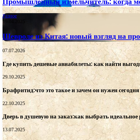
Промышленный измельчитель: когда м
Разное
19.04.2025
Шевроле из Китая: новый взгляд на пр
07.07.2026
Где купить дешевые авиабилеты: как найти выгод
29.10.2025
Брафритид:что это такое и зачем он нужен сегодня
22.10.2025
Дверь в душевую на заказ:как выбрать идеальное
13.07.2025