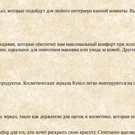
ал, которые подойдут для любого интерьера ванной комнаты. Вы
циями, которые обеспечат вам максимальный комфорт при исп
ние, идеальное для нанесения макияжа или ухода за кожей. Дру
продуктов. Косметические зеркала Keuco легко монтируются на 
х зеркал, такие как держатели для щеток и косметики, которые 
бор для тех, кто хочет раскрыть свою красоту. Сочетание высо