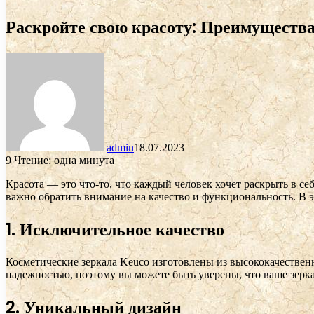
Раскройте свою красоту: Преимуществ
admin
18.07.2023
9
Чтение: одна минута
Красота — это что-то, что каждый человек хочет раскрыть в себ
важно обратить внимание на качество и функциональность. В э
1. Исключительное качество
Косметические зеркала Keuco изготовлены из высококачественн
надежностью, поэтому вы можете быть уверены, что ваше зерк
2. Уникальный дизайн