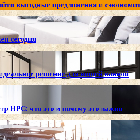
айти выгодные предложения и сэкономит
жен сегодня
 идеальное решение для вашей ванной
тр НРС: что это и почему это важно