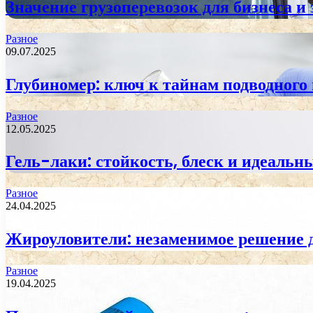
Значение грузоперевозок для бизнеса и
Разное
09.07.2025
Глубиномер: ключ к тайнам подводного
Разное
12.05.2025
Гель-лаки: стойкость, блеск и идеаль
Разное
24.04.2025
Жироуловители: незаменимое решение 
Разное
19.04.2025