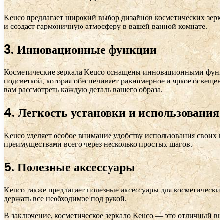
Keuco предлагает широкий выбор дизайнов косметических зерк
и создаст гармоничную атмосферу в вашей ванной комнате.
3. Инновационные функции
Косметические зеркала Keuco оснащены инновационными функ
подсветкой, которая обеспечивает равномерное и яркое освеще
вам рассмотреть каждую деталь вашего образа.
4. Легкость установки и использования
Keuco уделяет особое внимание удобству использования своих 
преимуществами всего через несколько простых шагов.
5. Полезные аксессуары
Keuco также предлагает полезные аксессуары для косметически
держать все необходимое под рукой.
В заключение, косметическое зеркало Keuco — это отличный вы