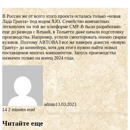
В России же от всего этого проекта осталась только «новая
Лада Гранта» под кодом XJO. Семейство компактных
легковушек на той же платформе CMF-B было разработано
еще до развода с Renault, в Тольятти даже начали подготовку
производства. Например, успели смонтировать линию сварки
кузовов. Поэтому АВТОВАЗ все же намерен довести «новую
Гранту» до конвейера, хотя для этого нужно найти новых
поставщиков многих компонентов. Запуск производства
назначен только на конец 2024 года.
admin
13.03.2023
14
2 minutes read
Читайте еще