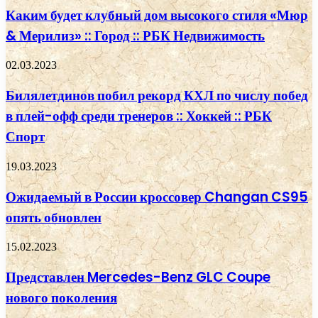
Каким будет клубный дом высокого стиля «Мюр
& Мерилиз» :: Город :: РБК Недвижимость
02.03.2023
Билялетдинов побил рекорд КХЛ по числу побед
в плей-офф среди тренеров :: Хоккей :: РБК
Спорт
19.03.2023
Ожидаемый в России кроссовер Changan CS95
опять обновлен
15.02.2023
Представлен Mercedes-Benz GLC Coupe
нового поколения