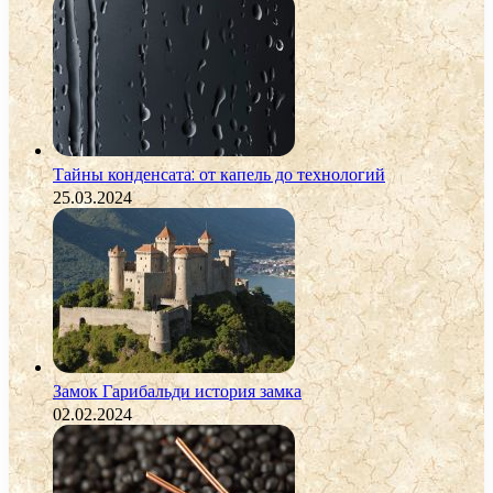
Тайны конденсата: от капель до технологий
25.03.2024
Замок Гарибальди история замка
02.02.2024