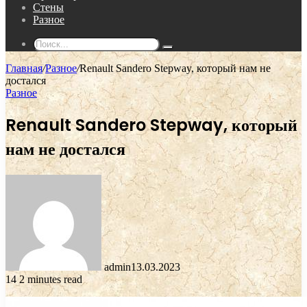
Стены
Разное
Поиск...
Главная
/
Разное
/
Renault Sandero Stepway, который нам не
достался
Разное
Renault Sandero Stepway, который
нам не достался
admin
13.03.2023
14
2 minutes read