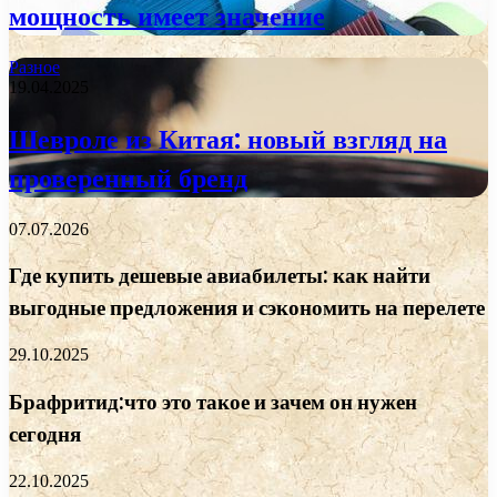
мощность имеет значение
Разное
19.04.2025
Шевроле из Китая: новый взгляд на
проверенный бренд
07.07.2026
Где купить дешевые авиабилеты: как найти
выгодные предложения и сэкономить на перелете
29.10.2025
Брафритид:что это такое и зачем он нужен
сегодня
22.10.2025