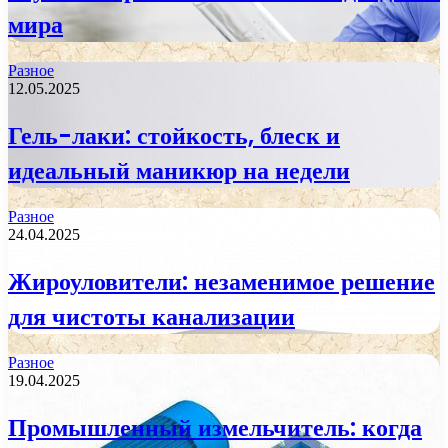
мира
Разное
12.05.2025
Гель-лаки: стойкость, блеск и
идеальный маникюр на недели
Разное
24.04.2025
Жироуловители: незаменимое решение
для чистоты канализации
Разное
19.04.2025
Промышленный измельчитель: когда