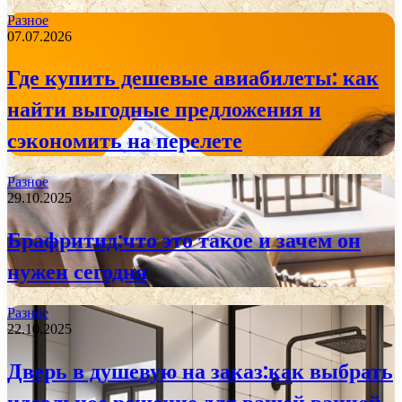
Разное
07.07.2026
Где купить дешевые авиабилеты: как
найти выгодные предложения и
сэкономить на перелете
Разное
29.10.2025
Брафритид:что это такое и зачем он
нужен сегодня
Разное
22.10.2025
Дверь в душевую на заказ:как выбрать