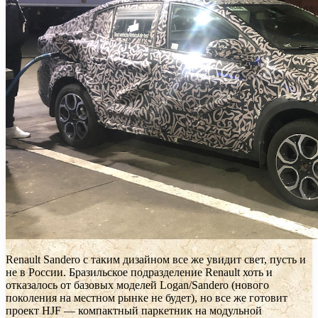
Renault Sandero с таким дизайном все же увидит свет, пусть и
не в России. Бразильское подразделение Renault хоть и
отказалось от базовых моделей Logan/Sandero (нового
поколения на местном рынке не будет), но все же готовит
проект HJF — компактный паркетник на модульной