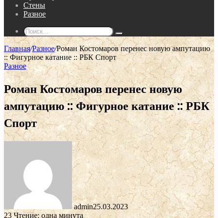
Стены
Разное
Поиск...
Главная
/
Разное
/
Роман Костомаров перенес новую ампутацию
:: Фигурное катание :: РБК Спорт
Разное
Роман Костомаров перенес новую
ампутацию :: Фигурное катание :: РБК
Спорт
admin
25.03.2023
23
Чтение: одна минута