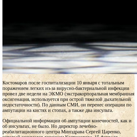
Костомаров после госпитализации 10 января с тотальным
поражением легких из-за вирусно-бактериальной инфекции
провел две недели на ЭКМО (экстракорпоральная мембранная
оксигенация, используется при острой тяжелой дыхательной
недостаточности). По данным СМИ, он перенес операции по
ампутации на кистях и стопах, а также два инсульта.
Официальной информации об ампутации конечностей, как и
об инсультах, не было. Но директор лечебно-
реабилитационного центра Минздрава Сергей Царенко,