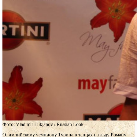
Фото: Vladimir Lukjanov / Russian Look
Олимпийскому чемпиону Турина в танцах на льду Роману