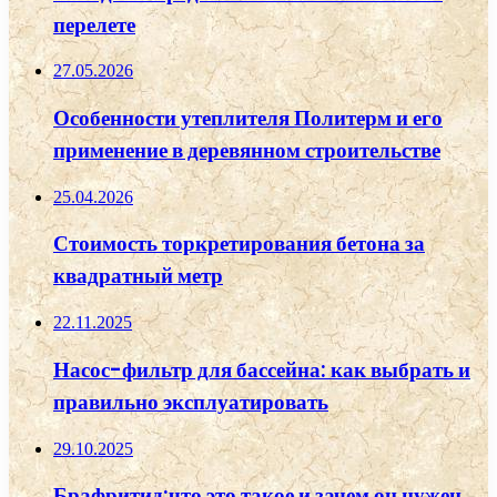
перелете
27.05.2026
Особенности утеплителя Политерм и его
применение в деревянном строительстве
25.04.2026
Стоимость торкретирования бетона за
квадратный метр
22.11.2025
Насос-фильтр для бассейна: как выбрать и
правильно эксплуатировать
29.10.2025
Брафритид:что это такое и зачем он нужен