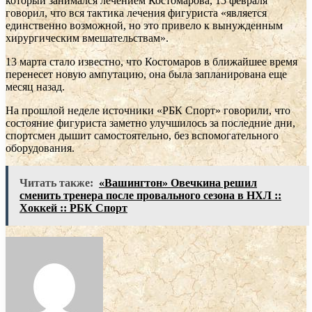
который занимался лечением Костомарова, 15 февраля
говорил, что вся тактика лечения фигуриста «является
единственно возможной, но это привело к вынужденным
хирургическим вмешательствам».
13 марта стало известно, что Костомаров в ближайшее время
перенесет новую ампутацию, она была запланирована еще
месяц назад.
На прошлой неделе источники «РБК Спорт» говорили, что
состояние фигуриста заметно улучшилось за последние дни,
спортсмен дышит самостоятельно, без вспомогательного
оборудования.
Читать также:
«Вашингтон» Овечкина решил
сменить тренера после провального сезона в НХЛ ::
Хоккей :: РБК Спорт