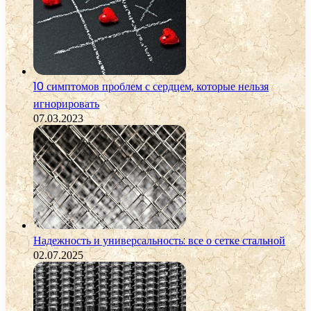
10 симптомов проблем с сердцем, которые нельзя
игнорировать
07.03.2023
Надежность и универсальность: все о сетке стальной
02.07.2025