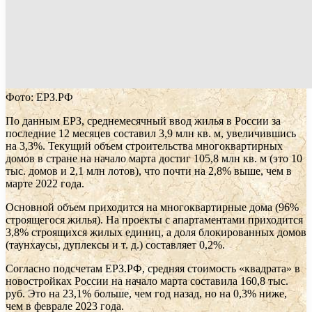
Фото: ЕРЗ.РФ
По данным ЕРЗ, среднемесячный ввод жилья в России за
последние 12 месяцев составил 3,9 млн кв. м, увеличившись
на 3,3%. Текущий объем строительства многоквартирных
домов в стране на начало марта достиг 105,8 млн кв. м (это 10
тыс. домов и 2,1 млн лотов), что почти на 2,8% выше, чем в
марте 2022 года.
Основной объем приходится на многоквартирные дома (96%
строящегося жилья). На проекты с апартаментами приходится
3,8% строящихся жилых единиц, а доля блокированных домов
(таунхаусы, дуплексы и т. д.) составляет 0,2%.
Согласно подсчетам ЕРЗ.РФ, средняя стоимость «квадрата» в
новостройках России на начало марта составила 160,8 тыс.
руб. Это на 23,1% больше, чем год назад, но на 0,3% ниже,
чем в феврале 2023 года.