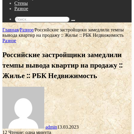
Стены
Разное
Поиск...
Главная
/
Разное
/
Российские застройщики замедлили темпы
вывода квартир на продажу :: Жилье :: РБК Недвижимость
Разное
Российские застройщики замедлили
темпы вывода квартир на продажу ::
Жилье :: РБК Недвижимость
admin
13.03.2023
12
Чтение: одна минута