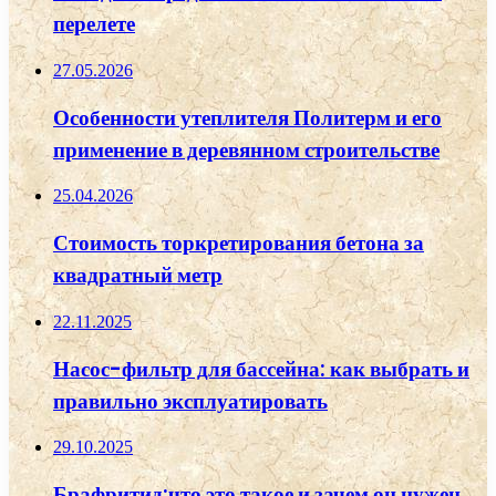
перелете
27.05.2026
Особенности утеплителя Политерм и его
применение в деревянном строительстве
25.04.2026
Стоимость торкретирования бетона за
квадратный метр
22.11.2025
Насос-фильтр для бассейна: как выбрать и
правильно эксплуатировать
29.10.2025
Брафритид:что это такое и зачем он нужен