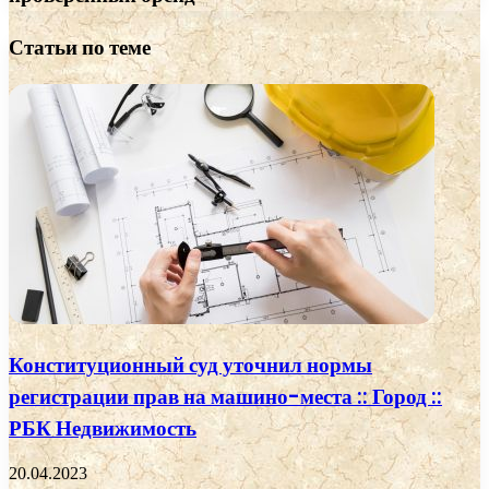
Статьи по теме
Конституционный суд уточнил нормы
регистрации прав на машино-места :: Город ::
РБК Недвижимость
20.04.2023