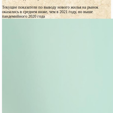
Текущие показатели по выводу нового жилья на рынок
оказались в среднем ниже, чем в 2021 году, но выше
пандемийного 2020 года