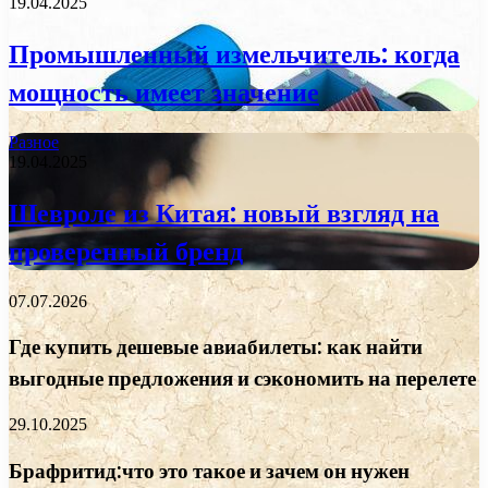
19.04.2025
Промышленный измельчитель: когда
мощность имеет значение
Разное
19.04.2025
Шевроле из Китая: новый взгляд на
проверенный бренд
07.07.2026
Где купить дешевые авиабилеты: как найти
выгодные предложения и сэкономить на перелете
29.10.2025
Брафритид:что это такое и зачем он нужен