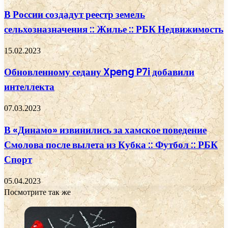
В России создадут реестр земель
сельхозназначения :: Жилье :: РБК Недвижимость
15.02.2023
Обновленному седану Xpeng P7i добавили
интеллекта
07.03.2023
В «Динамо» извинились за хамское поведение
Смолова после вылета из Кубка :: Футбол :: РБК
Спорт
05.04.2023
Посмотрите так же
Close