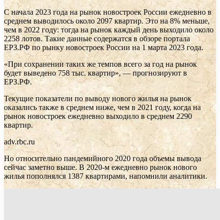
С начала 2023 года на рынок новостроек России ежедневно в
среднем выводилось около 2097 квартир. Это на 8% меньше,
чем в 2022 году: тогда на рынок каждый день выходило около
2258 лотов. Такие данные содержатся в обзоре портала
ЕРЗ.РФ по рынку новостроек России на 1 марта 2023 года.
«При сохранении таких же темпов всего за год на рынок
будет выведено 758 тыс. квартир», — прогнозируют в
ЕРЗ.РФ.
Текущие показатели по выводу нового жилья на рынок
оказались также в среднем ниже, чем в 2021 году, когда на
рынок новостроек ежедневно выходило в среднем 2290
квартир.
adv.rbc.ru
Но относительно пандемийного 2020 года объемы вывода
сейчас заметно выше. В 2020-м ежедневно рынок нового
жилья пополнялся 1387 квартирами, напомнили аналитики.