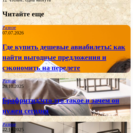
Читайте еще
Разное
07.07.2026
Где купить дешевые авиабилеты: как
найти выгодные предложения и
сэкономить на перелете
Разное
29.10.2025
Брафритид:что это такое и зачем он
нужен сегодня
Разное
22.10.2025