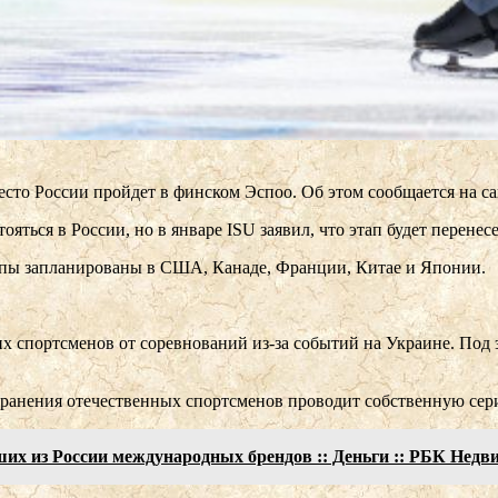
есто России пройдет в финском Эспоо. Об этом сообщается на 
ояться в России, но в январе ISU заявил, что этап будет перенес
тапы запланированы в США, Канаде, Франции, Китае и Японии.
их спортсменов от соревнований из-за событий на Украине. Под
транения отечественных спортсменов проводит собственную сер
их из России международных брендов :: Деньги :: РБК Нед