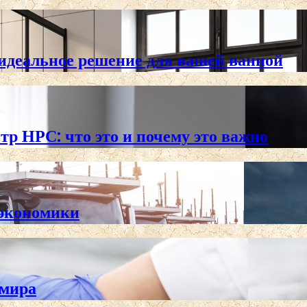
 идеальное решение для вашей ванной
тр НРС: что это и почему это важно
 экономики
 мира