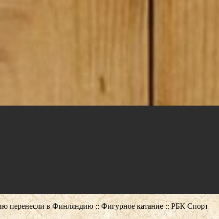
ию перенесли в Финляндию :: Фигурное катание :: РБК Спорт