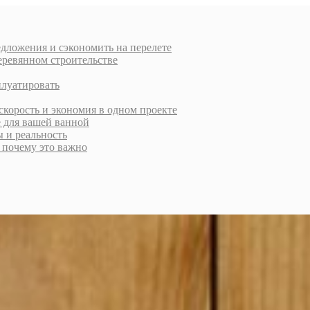
дложения и сэкономить на перелете
еревянном строительстве
плуатировать
скорость и экономия в одном проекте
е для вашей ванной
ы и реальность
и почему это важно