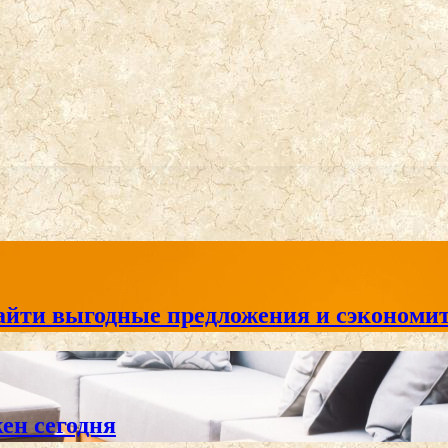
айти выгодные предложения и сэкономит
жен сегодня