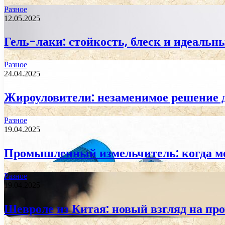
Разное
12.05.2025
Гель-лаки: стойкость, блеск и идеаль
Разное
24.04.2025
Жироуловители: незаменимое решение 
Разное
19.04.2025
Промышленный измельчитель: когда м
Разное
19.04.2025
Шевроле из Китая: новый взгляд на пр