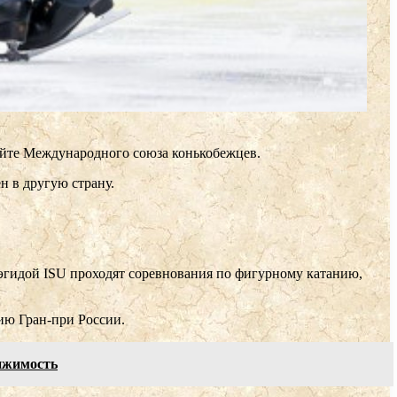
сайте Международного союза конькобежцев.
ен в другую страну.
 эгидой ISU проходят соревнования по фигурному катанию,
ию Гран-при России.
вижимость