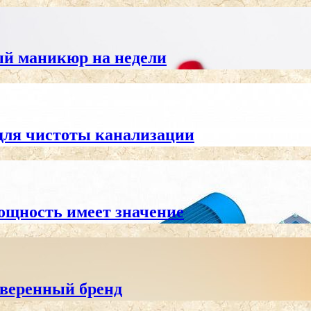
ный маникюр на недели
для чистоты канализации
ощность имеет значение
оверенный бренд