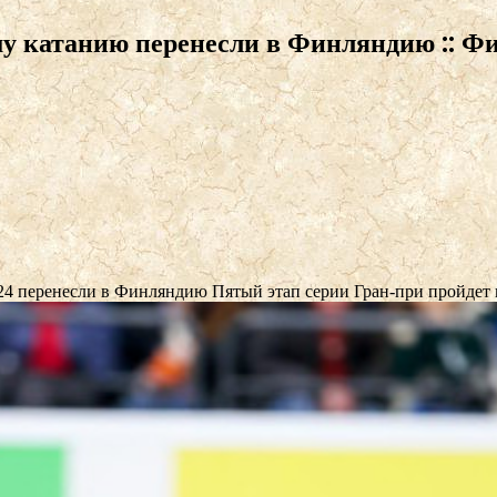
у катанию перенесли в Финляндию :: Фи
/24 перенесли в Финляндию
Пятый этап серии Гран-при пройдет 