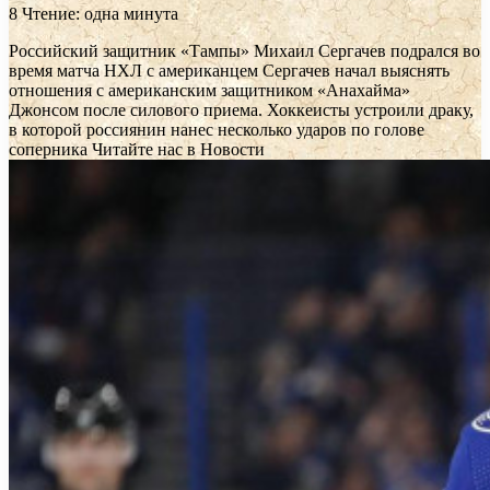
8
Чтение: одна минута
Российский защитник «Тампы» Михаил Сергачев подрался во
время матча НХЛ с американцем
Сергачев начал выяснять
отношения с американским защитником «Анахайма»
Джонсом после силового приема. Хоккеисты устроили драку,
в которой россиянин нанес несколько ударов по голове
соперника
Читайте нас в Новости