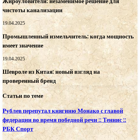
Жироуловители: незаменимое решение для
чистоты канализации
19.04.2025
Промышленный измельчитель: когда мощность
имеет значение
19.04.2025
Шевроле из Китая: новый взгляд на
проверенный бренд
Статьи по теме
Рублев перепутал княгиню Монако с главой
федерации во время победной речи :: Теннис ::
РБК Спорт