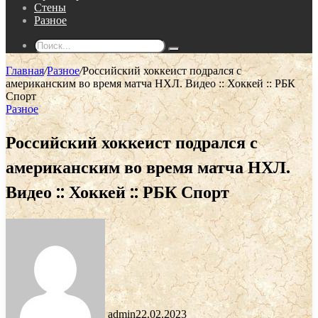
Стены
Разное
Поиск...
Главная
/
Разное
/
Российский хоккеист подрался с
американским во время матча НХЛ. Видео :: Хоккей :: РБК
Спорт
Разное
Российский хоккеист подрался с
американским во время матча НХЛ.
Видео :: Хоккей :: РБК Спорт
admin
22.02.2023