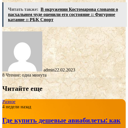
Читать также:
В окружении Костомарова словами о
пасхальном чуде оценили его состояние :: Фигурное
катание :: РБК Спорт
admin
22.02.2023
8
Чтение: одна минута
Читайте еще
Разное
4 недели назад
Где купить дешевые авиабилеты: как