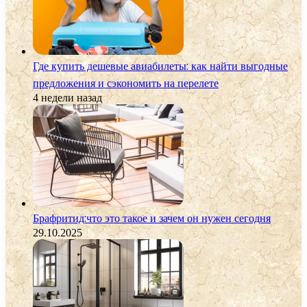
Где купить дешевые авиабилеты: как найти выгодные
предложения и сэкономить на перелете
4 недели назад
Брафритид:что это такое и зачем он нужен сегодня
29.10.2025