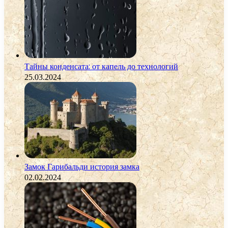
Тайны конденсата: от капель до технологий
25.03.2024
Замок Гарибальди история замка
02.02.2024