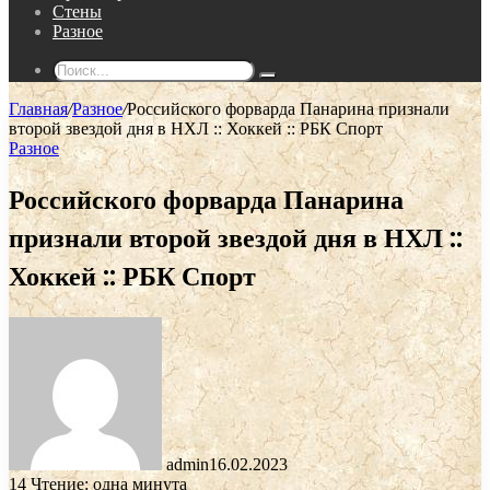
Стены
Разное
Поиск...
Главная
/
Разное
/
Российского форварда Панарина признали
второй звездой дня в НХЛ :: Хоккей :: РБК Спорт
Разное
Российского форварда Панарина
признали второй звездой дня в НХЛ ::
Хоккей :: РБК Спорт
admin
16.02.2023
14
Чтение: одна минута