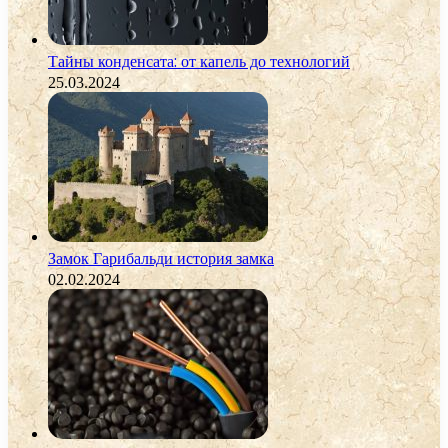
Тайны конденсата: от капель до технологий
25.03.2024
Замок Гарибальди история замка
02.02.2024