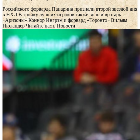
Российского форварда Панарина признали второй звездой дня
в НХЛ
В тройку лучших игроков также вошли вратарь
«Аризоны» Коннор Ингрэм и форвард «Торонто» Вильям
Нюландер
Читайте нас в Новости