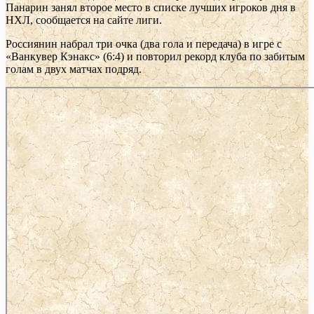
Панарин занял второе место в списке лучших игроков дня в
НХЛ, сообщается на сайте лиги.
Россиянин набрал три очка (два гола и передача) в игре с
«Ванкувер Кэнакс» (6:4) и повторил рекорд клуба по забитым
голам в двух матчах подряд.