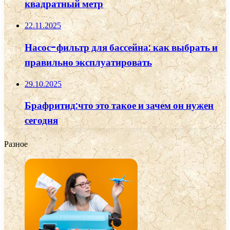
квадратный метр
22.11.2025
Насос-фильтр для бассейна: как выбрать и
правильно эксплуатировать
29.10.2025
Брафритид:что это такое и зачем он нужен
сегодня
Разное