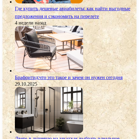
Где купить дешевые авиабилеты: как найти выгодные
предложения и сэкономить на перелете
4 недели назад
Брафритид:что это такое и зачем он нужен сегодня
29.10.2025
Дверь в душевую на заказ:как выбрать идеальное