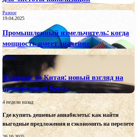
Разное
19.04.2025
Промышленный измельчитель: когда
мощность имеет значение
Разное
19.04.2025
Шевроле из Китая: новый взгляд на
проверенный бренд
4 недели назад
Где купить дешевые авиабилеты: как найти
выгодные предложения и сэкономить на перелете
29.10.2025