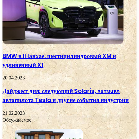
BMW в Шанхае: шестицилиндровый XM и
удлиненный X1
20.04.2023
Дайджест дня: следующий Solaris, «отзыв»
автопилота Tesla и другие события индустрии
21.02.2023
Обсуждаемое