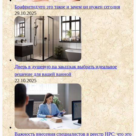
Брафритид:что это такое и зачем он нужен сегодня
29.10.2025
Дверь в душевую на заказ:как выбрать идеальное
решение для вашей ванной
22.10.2025
Важность внесения специалистов в реестр НРС: что это