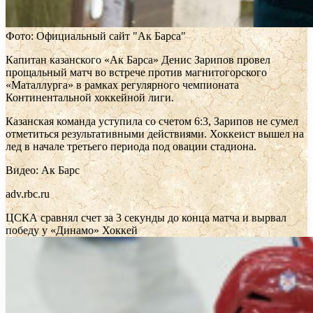
Фото: Официальный сайт "Ак Барса"
Капитан казанского «Ак Барса» Денис Зарипов провел
прощальный матч во встрече против магнитогорского
«Маталлурга» в рамках регулярного чемпионата
Континентальной хоккейной лиги.
Казанская команда уступила со счетом 6:3, Зарипов не сумел
отметиться результативными действиями. Хоккеист вышел на
лед в начале третьего периода под овации стадиона.
Видео: Ак Барс
adv.rbc.ru
ЦСКА сравнял счет за 3 секунды до конца матча и вырвал
победу у «Динамо»
Хоккей