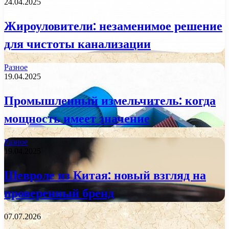
24.04.2025
Жироуловители: незаменимое решение
для чистоты канализации
Разное
19.04.2025
Промышленный измельчитель: когда
мощность имеет значение
Разное
19.04.2025
Шевроле из Китая: новый взгляд на
проверенный бренд
07.07.2026