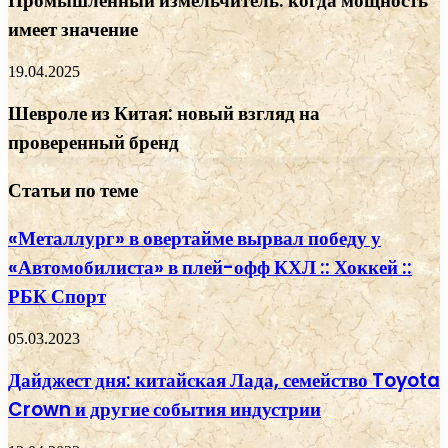
Промышленный измельчитель: когда мощность
имеет значение
19.04.2025
Шевроле из Китая: новый взгляд на
проверенный бренд
Статьи по теме
«Металлург» в овертайме вырвал победу у
«Автомобилиста» в плей-офф КХЛ :: Хоккей ::
РБК Спорт
05.03.2023
Дайджест дня: китайская Лада, семейство Toyota
Crown и другие события индустрии