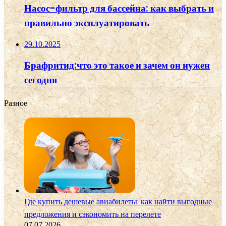
Насос-фильтр для бассейна: как выбрать и
правильно эксплуатировать
29.10.2025
Брафритид:что это такое и зачем он нужен
сегодня
Разное
Где купить дешевые авиабилеты: как найти выгодные
предложения и сэкономить на перелете
07.07.2026