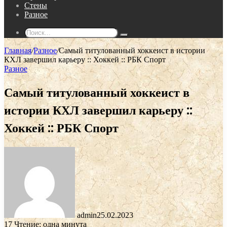
Стены
Разное
Поиск...
Главная
/
Разное
/
Самый титулованный хоккеист в истории
КХЛ завершил карьеру :: Хоккей :: РБК Спорт
Разное
Самый титулованный хоккеист в
истории КХЛ завершил карьеру ::
Хоккей :: РБК Спорт
admin
25.02.2023
17
Чтение: одна минута