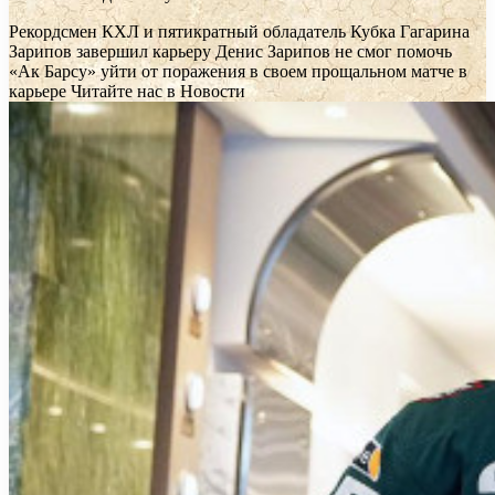
Рекордсмен КХЛ и пятикратный обладатель Кубка Гагарина
Зарипов завершил карьеру
Денис Зарипов не смог помочь
«Ак Барсу» уйти от поражения в своем прощальном матче в
карьере
Читайте нас в Новости