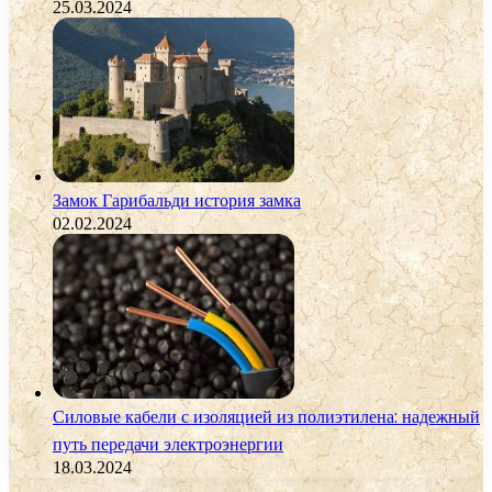
25.03.2024
Замок Гарибальди история замка
02.02.2024
Силовые кабели с изоляцией из полиэтилена: надежный
путь передачи электроэнергии
18.03.2024