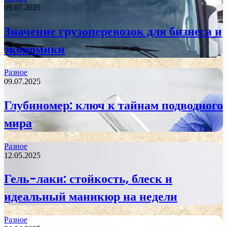
09.07.2025
Значение грузоперевозок для бизнеса и
экономики
Разное
09.07.2025
Глубиномер: ключ к тайнам подводного
мира
Разное
12.05.2025
Гель-лаки: стойкость, блеск и
идеальный маникюр на недели
Разное