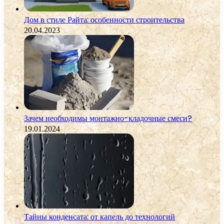
Дом в стиле Райта: особенности строительства
20.04.2023
Зачем необходимы монтажно-кладочные смеси?
19.01.2024
Тайны конденсата: от капель до технологий