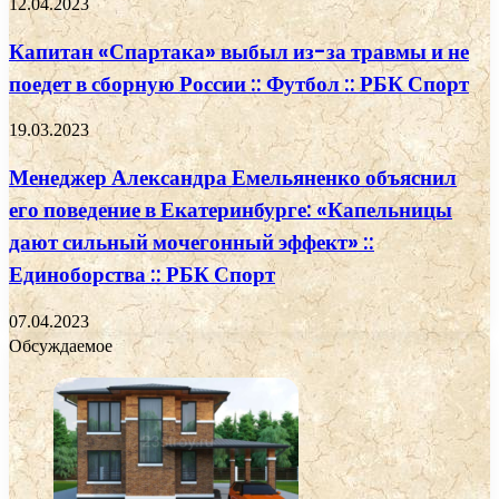
12.04.2023
Капитан «Спартака» выбыл из-за травмы и не
поедет в сборную России :: Футбол :: РБК Спорт
19.03.2023
Менеджер Александра Емельяненко объяснил
его поведение в Екатеринбурге: «Капельницы
дают сильный мочегонный эффект» ::
Единоборства :: РБК Спорт
07.04.2023
Обсуждаемое