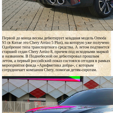
Первой до конца весны дебютирует младшая модель Omoda
S5 (в Китае это Chery Arrizo 5 Plus), на которую уже получено
Одобрение типа транспортного средства. А летом подтянется
старший седан Chery Arrizo 8, причем под исходными маркой
и названием. В Поднебесной он дебютировал прошлым
летом, а первый российский показ состоялся сегодня в рамках
мероприятия фонда «Арифметика добра», с которым
сотрудничает компания Chery, помогая детям-сиротам.