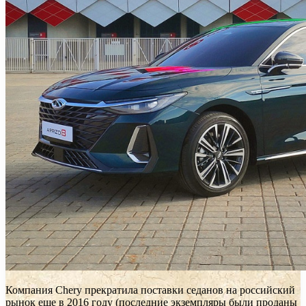
Компания Chery прекратила поставки седанов на российский
рынок еще в 2016 году (последние экземпляры были проданы