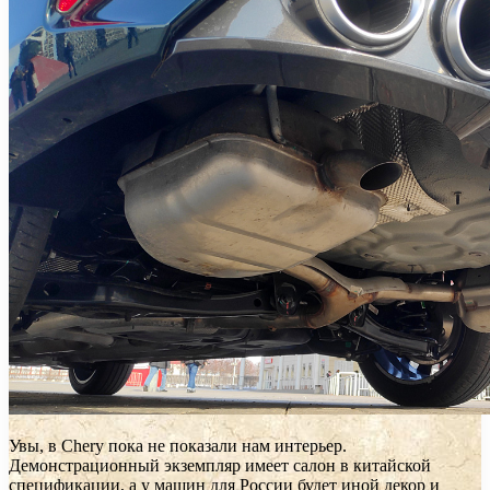
Увы, в Chery пока не показали нам интерьер.
Демонстрационный экземпляр имеет салон в китайской
спецификации, а у машин для России будет иной декор и