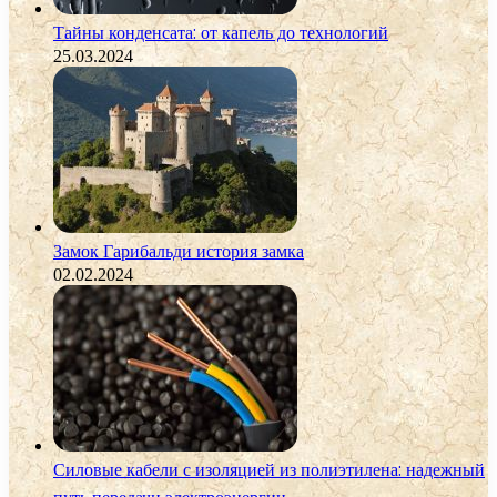
Тайны конденсата: от капель до технологий
25.03.2024
Замок Гарибальди история замка
02.02.2024
Силовые кабели с изоляцией из полиэтилена: надежный