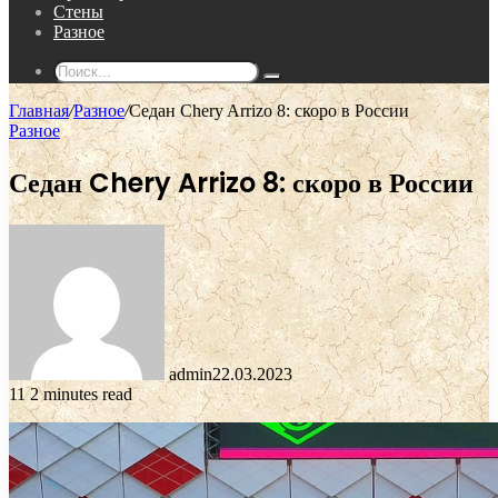
Стены
Разное
Поиск...
Главная
/
Разное
/
Седан Chery Arrizo 8: скоро в России
Разное
Седан Chery Arrizo 8: скоро в России
admin
22.03.2023
11
2 minutes read