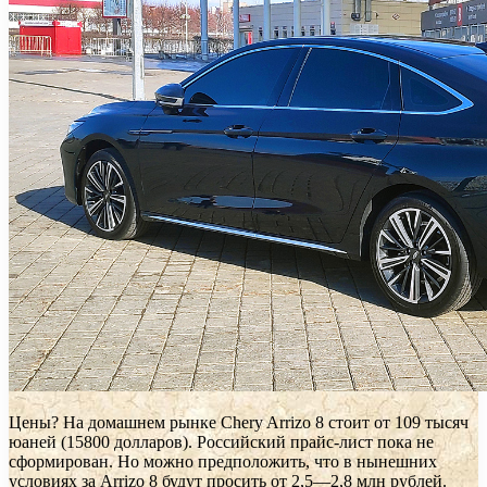
Цены? На домашнем рынке Chery Arrizo 8 стоит от 109 тысяч
юаней (15800 долларов). Российский прайс-лист пока не
сформирован. Но можно предположить, что в нынешних
условиях за Arrizo 8 будут просить от 2,5—2,8 млн рублей.