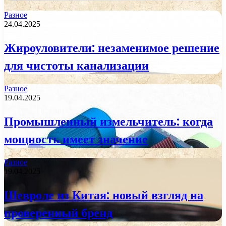
Разное
24.04.2025
Жироуловители: незаменимое решение
для чистоты канализации
Разное
19.04.2025
Промышленный измельчитель: когда
мощность имеет значение
Разное
19.04.2025
Шевроле из Китая: новый взгляд на
проверенный бренд