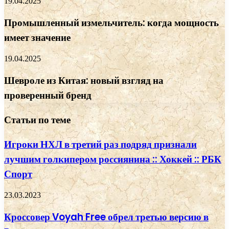
19.04.2025
Промышленный измельчитель: когда мощность
имеет значение
19.04.2025
Шевроле из Китая: новый взгляд на
проверенный бренд
Статьи по теме
Игроки НХЛ в третий раз подряд признали
лучшим голкипером россиянина :: Хоккей :: РБК
Спорт
23.03.2023
Кроссовер Voyah Free обрел третью версию в