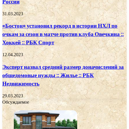
России
31.03.2023
«Бостон» установил рекорд в истории НХЛ по
очкам за сезон в матче против клуба Овечкина ::
Хоккей :: РБК Спорт
12.04.2023
Эксперт назвал средний размер доначислений за
общедомовые нужды :: Жилье :: РБК
Недвижимость
29.03.2023
Обсуждаемое