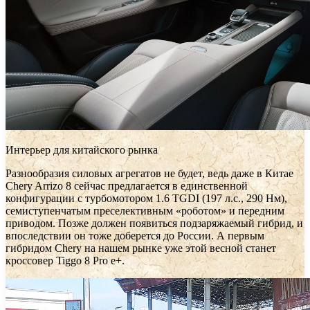
Интерьер для китайского рынка
Разнообразия силовых агрегатов не будет, ведь даже в Китае
Chery Arrizo 8 сейчас предлагается в единственной
конфигурации с турбомотором 1.6 TGDI (197 л.с., 290 Нм),
семиступенчатым преселективным «роботом» и передним
приводом. Позже должен появиться подзаряжаемый гибрид, и
впоследствии он тоже доберется до России. А первым
гибридом Chery на нашем рынке уже этой весной станет
кроссовер Tiggo 8 Pro e+.