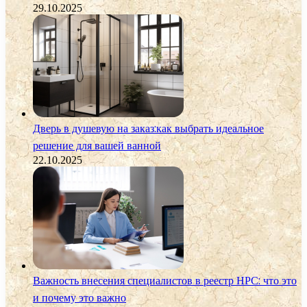
29.10.2025
Дверь в душевую на заказ:как выбрать идеальное
решение для вашей ванной
22.10.2025
Важность внесения специалистов в реестр НРС: что это
и почему это важно