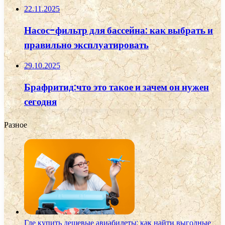
22.11.2025
Насос-фильтр для бассейна: как выбрать и
правильно эксплуатировать
29.10.2025
Брафритид:что это такое и зачем он нужен
сегодня
Разное
Где купить дешевые авиабилеты: как найти выгодные