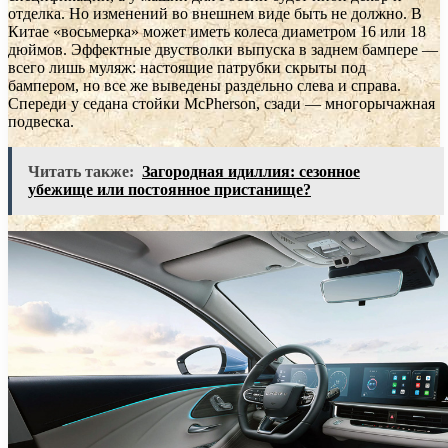
отделка. Но изменений во внешнем виде быть не должно. В
Китае «восьмерка» может иметь колеса диаметром 16 или 18
дюймов. Эффектные двустволки выпуска в заднем бампере —
всего лишь муляж: настоящие патрубки скрыты под
бампером, но все же выведены раздельно слева и справа.
Спереди у седана стойки McPherson, сзади — многорычажная
подвеска.
Читать также:
Загородная идиллия: сезонное
убежище или постоянное пристанище?