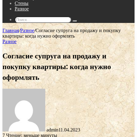
Стены
Разное
Поиск...
Главная
/
Разное
/
Согласие супруга на продажу и покупку
квартиры: когда нужно оформлять
Разное
Согласие супруга на продажу и
покупку квартиры: когда нужно
оформлять
admin
11.04.2023
7
Чтение: меньше минуты