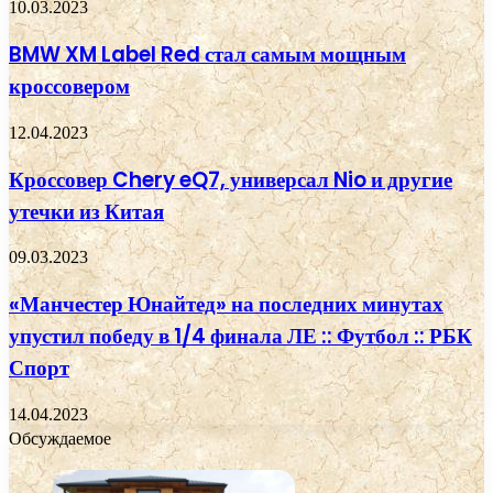
10.03.2023
BMW XM Label Red стал самым мощным
кроссовером
12.04.2023
Кроссовер Chery eQ7, универсал Nio и другие
утечки из Китая
09.03.2023
«Манчестер Юнайтед» на последних минутах
упустил победу в 1/4 финала ЛЕ :: Футбол :: РБК
Спорт
14.04.2023
Обсуждаемое