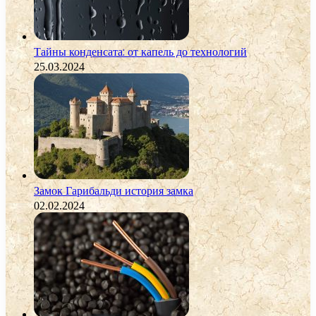
Тайны конденсата: от капель до технологий
25.03.2024
Замок Гарибальди история замка
02.02.2024