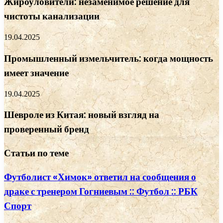
Жироуловители: незаменимое решение для
чистоты канализации
19.04.2025
Промышленный измельчитель: когда мощность
имеет значение
19.04.2025
Шевроле из Китая: новый взгляд на
проверенный бренд
Статьи по теме
Футболист «Химок» ответил на сообщения о
драке с тренером Гогниевым :: Футбол :: РБК
Спорт