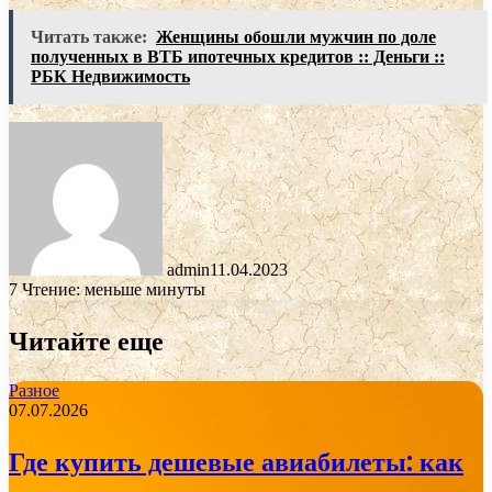
Читать также:
Женщины обошли мужчин по доле
полученных в ВТБ ипотечных кредитов :: Деньги ::
РБК Недвижимость
admin
11.04.2023
7
Чтение: меньше минуты
Читайте еще
Разное
07.07.2026
Где купить дешевые авиабилеты: как