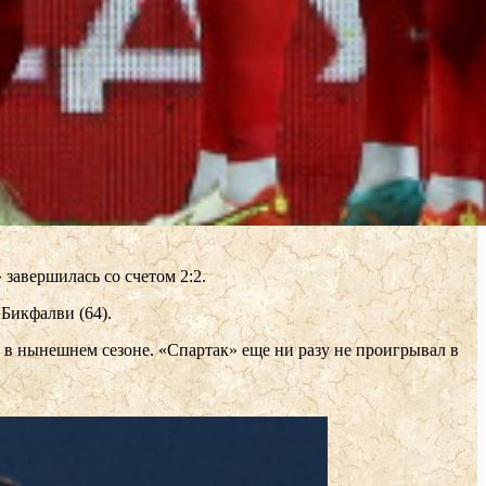
завершилась со счетом 2:2.
 Бикфалви (64).
 в нынешнем сезоне. «Спартак» еще ни разу не проигрывал в