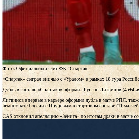
Фото: Официальный сайт ФК "Спартак"
«Спартак» сыграл вничью с «Уралом» в рамках 18 тура Российс
Дубль в составе «Спартака» оформил Руслан Литвинов (45+4-ая
Литвинов впервые в карьере оформил дубль в матче РПЛ, такж
чемпионате России с Пруцевым в стартовом составе (11 матчей
CAS отклонил апелляцию «Зенита» по итогам драки в матче с