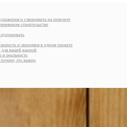
дложения и сэкономить на перелете
еревянном строительстве
плуатировать
скорость и экономия в одном проекте
е для вашей ванной
ы и реальность
и почему это важно