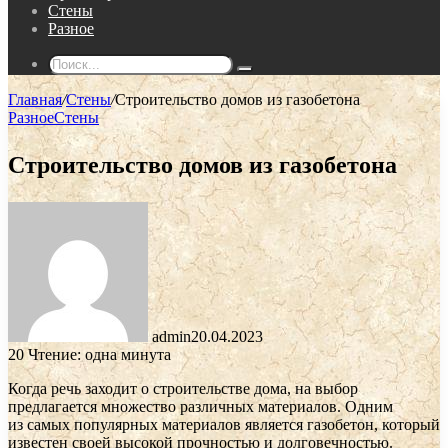
Стены
Разное
Поиск...
Главная
/
Стены
/
Строительство домов из газобетона
Разное
Стены
Строительство домов из газобетона
admin
20.04.2023
20
Чтение: одна минута
Когда речь заходит о строительстве дома, на выбор
предлагается множество различных материалов. Одним
из самых популярных материалов является газобетон, который
известен своей высокой прочностью и долговечностью.