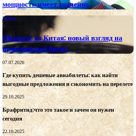
мощность имеет значение
Разное
19.04.2025
Шевроле из Китая: новый взгляд на
проверенный бренд
07.07.2026
Где купить дешевые авиабилеты: как найти
выгодные предложения и сэкономить на перелете
29.10.2025
Брафритид:что это такое и зачем он нужен
сегодня
22.10.2025