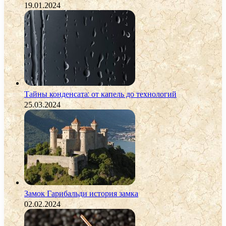
19.01.2024
Тайны конденсата: от капель до технологий
25.03.2024
Замок Гарибальди история замка
02.02.2024