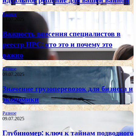
Разное
13.07.2025
Важность внесения специалистов в
реестр НРС: что это и почему это
важно
Разное
09.07.2025
Значение грузоперевозок для бизнеса и
экономики
Разное
09.07.2025
Глубиномер: ключ к тайнам подводного