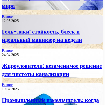
мира
Разное
12.05.2025
Гель-лаки: стойкость, блеск и
идеальный маникюр на недели
Разное
24.04.2025
Жироуловители: незаменимое решение
для чистоты канализации
Разное
19.04.2025
Промышленный измельчитель: когда