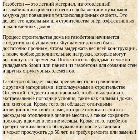
Газобетон — это легкий материал, изготовленный
из комбинации цемента и песка с добавлением пузырьков
воздуха для повышения теплоизоляционных свойств. Это
делает его идеальным для строительства энергоэффективных
и экономичных домов.
Процесс строительства дома из газобетона начинается
с подготовки фундамента. Фундамент должен быть
достаточно прочным, чтобы выдержать вес всей конструкции,
а также любые дополнительные нагрузки, которые могут
возникнуть со временем. После этого на фундамент можно
укладывать блоки или панели из газобетона для создания стен
и других структурных элементов.
Газобетон обладает рядом преимуществ по сравнению
с другими материалами, используемыми в строительстве.
Он легкий, но достаточно прочный, чтобы выдерживать
экстремальные погодные условия, такие как сильный дождь
или снегопад. Кроме того, он обладает отличными
изоляционными свойствами, которые помогают снизить
расходы на отопление в зимние месяцы, а также сохранить
прохладу в домах в летние месяцы. Кроме того, газобетон
требует минимального обслуживания после установки
и может прослужить до 50 лет, не требуя ремонта или замены!