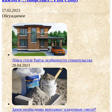
17.02.2023
Обсуждаемое
Дом в стиле Райта: особенности строительства
20.04.2023
Зачем необходимы монтажно-кладочные смеси?