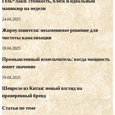
Гель-лаки: стойкость, блеск и идеальный
маникюр на недели
24.04.2025
Жироуловители: незаменимое решение для
чистоты канализации
19.04.2025
Промышленный измельчитель: когда мощность
имеет значение
19.04.2025
Шевроле из Китая: новый взгляд на
проверенный бренд
Статьи по теме