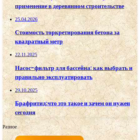
применение в деревянном строительстве
25.04.2026
Стоимость торкретирования бетона за
квадратный метр
22.11.2025
Насос-фильтр для бассейна: как выбрать и
правильно эксплуатировать
29.10.2025
Брафритид:что это такое и зачем он нужен
сегодня
Разное