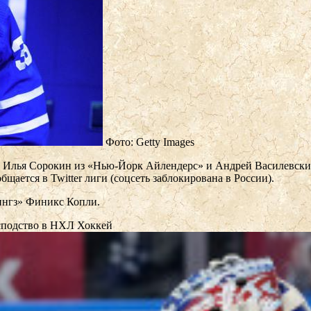
Фото: Getty Images
, Илья Сорокин из «Нью-Йорк Айлендерс» и Андрей Василевски
ается в Twitter лиги (соцсеть заблокирована в России).
ингз» Финикс Копли.
осподство в НХЛ
Хоккей