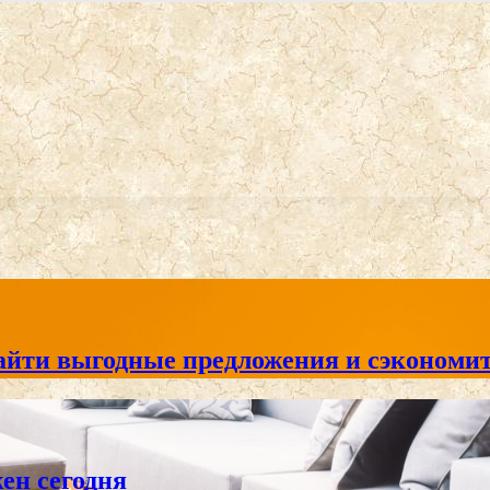
айти выгодные предложения и сэкономит
жен сегодня