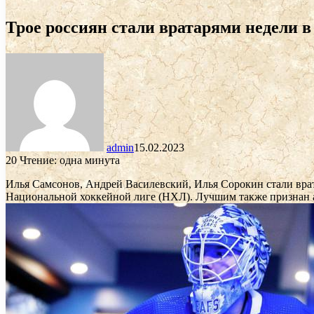
Трое россиян стали вратарями недели в
admin
15.02.2023
20
Чтение: одна минута
Илья Самсонов, Андрей Василевский, Илья Сорокин стали вр
Национальной хоккейной лиге (НХЛ). Лучшим также признан