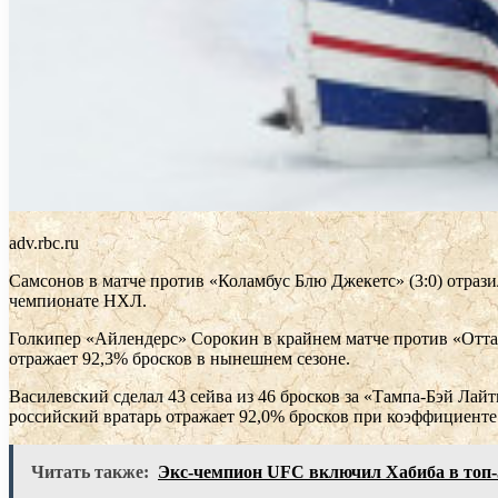
adv.rbc.ru
Самсонов в матче против «Коламбус Блю Джекетс» (3:0) отразил
чемпионате НХЛ.
Голкипер «Айлендерс» Сорокин в крайнем матче против «Оттава 
отражает 92,3% бросков в нынешнем сезоне.
Василевский сделал 43 сейва из 46 бросков за «Тампа-Бэй Лайт
российский вратарь отражает 92,0% бросков при коэффициенте
Читать также:
Экс-чемпион UFC включил Хабиба в топ-5