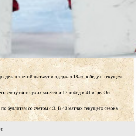
р сделал третий шат-аут и одержал 18-ю победу в текущем
го счету пять сухих матчей и 17 побед в 41 игре. Он
о буллитам со счетом 4:3. В 40 матчах текущего сезона
рт