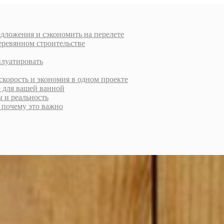
дложения и сэкономить на перелете
еревянном строительстве
плуатировать
скорость и экономия в одном проекте
е для вашей ванной
ы и реальность
и почему это важно