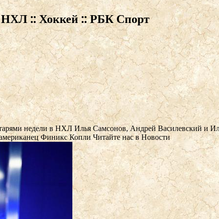
 НХЛ :: Хоккей :: РБК Спорт
атарями недели в НХЛ
Илья Самсонов, Андрей Василевский и Ил
 американец Финикс Копли
Читайте нас в Новости