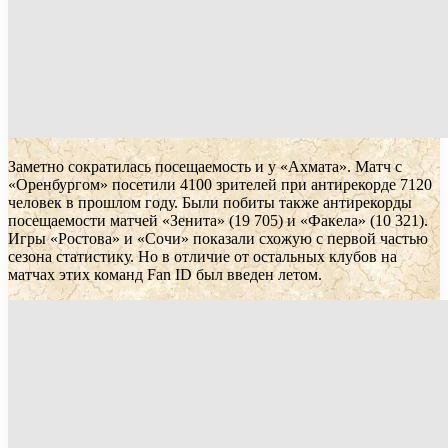
Заметно сократилась посещаемость и у «Ахмата». Матч с
«Оренбургом» посетили 4100 зрителей при антирекорде 7120
человек в прошлом году. Были побиты также антирекорды
посещаемости матчей «Зенита» (19 705) и «Факела» (10 321).
Игры «Ростова» и «Сочи» показали схожую с первой частью
сезона статистику. Но в отличие от остальных клубов на
матчах этих команд Fan ID был введен летом.