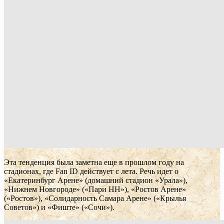
Эта тенденция была заметна еще в прошлом году на
стадионах, где Fan ID действует c лета. Речь идет о
«Екатеринбург Арене» (домашний стадион «Урала»),
«Нижнем Новгороде» («Пари НН»), «Ростов Арене»
(«Ростов»), «Солидарность Самара Арене» («Крылья
Советов») и «Фиште» («Сочи»).