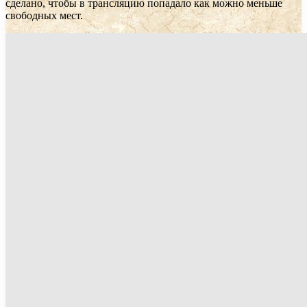
сделано, чтобы в трансляцию попадало как можно меньше
свободных мест.