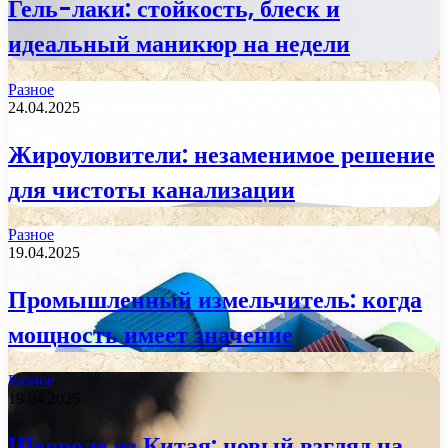
Гель-лаки: стойкость, блеск и
идеальный маникюр на недели
Разное
24.04.2025
Жироуловители: незаменимое решение
для чистоты канализации
Разное
19.04.2025
Промышленный измельчитель: когда
мощность имеет значение
Разное
19.04.2025
Шевроле из Китая: новый взгляд на