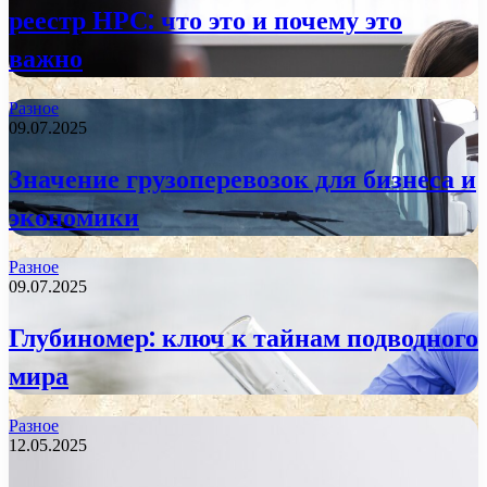
реестр НРС: что это и почему это
важно
Разное
09.07.2025
Значение грузоперевозок для бизнеса и
экономики
Разное
09.07.2025
Глубиномер: ключ к тайнам подводного
мира
Разное
12.05.2025