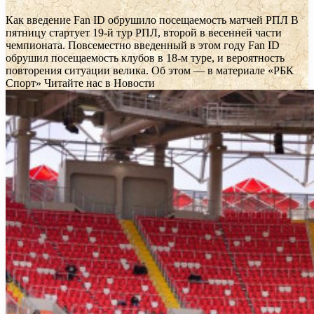
Как введение Fan ID обрушило посещаемость матчей РПЛ
В
пятницу стартует 19-й тур РПЛ, второй в весенней части
чемпионата. Повсеместно введенный в этом году Fan ID
обрушил посещаемость клубов в 18-м туре, и вероятность
повторения ситуации велика. Об этом — в материале «РБК
Спорт»
Читайте нас в Новости