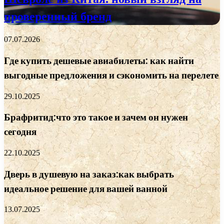
проверенный бренд
07.07.2026
Где купить дешевые авиабилеты: как найти
выгодные предложения и сэкономить на перелете
29.10.2025
Брафритид:что это такое и зачем он нужен
сегодня
22.10.2025
Дверь в душевую на заказ:как выбрать
идеальное решение для вашей ванной
13.07.2025