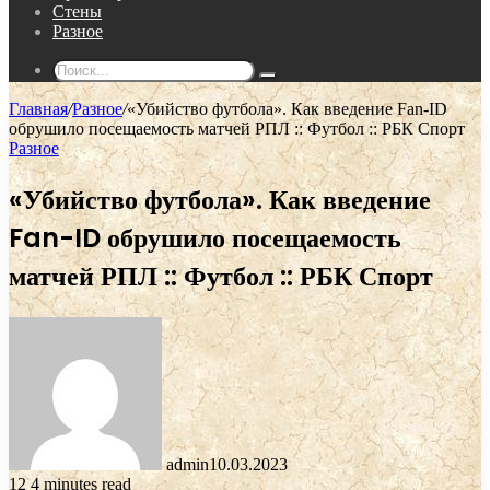
Стены
Разное
Поиск...
Главная
/
Разное
/
«Убийство футбола». Как введение Fan-ID
обрушило посещаемость матчей РПЛ :: Футбол :: РБК Спорт
Разное
«Убийство футбола». Как введение
Fan-ID обрушило посещаемость
матчей РПЛ :: Футбол :: РБК Спорт
admin
10.03.2023
12
4 minutes read