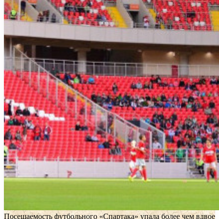
Посещаемость футбольного «Спартака» упала более чем вдвое