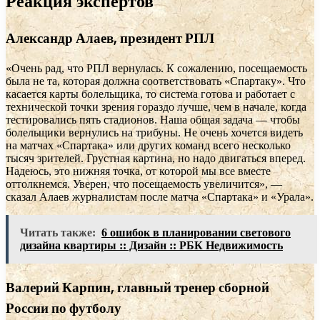
Реакция экспертов
Александр Алаев, президент РПЛ
«Очень рад, что РПЛ вернулась. К сожалению, посещаемость
была не та, которая должна соответствовать «Спартаку». Что
касается карты болельщика, то система готова и работает с
технической точки зрения гораздо лучше, чем в начале, когда
тестировались пять стадионов. Наша общая задача — чтобы
болельщики вернулись на трибуны. Не очень хочется видеть
на матчах «Спартака» или других команд всего несколько
тысяч зрителей. Грустная картина, но надо двигаться вперед.
Надеюсь, это нижняя точка, от которой мы все вместе
оттолкнемся. Уверен, что посещаемость увеличится», —
сказал Алаев журналистам после матча «Спартака» и «Урала».
Читать также:
6 ошибок в планировании светового
дизайна квартиры :: Дизайн :: РБК Недвижимость
Валерий Карпин, главный тренер сборной
России по футболу