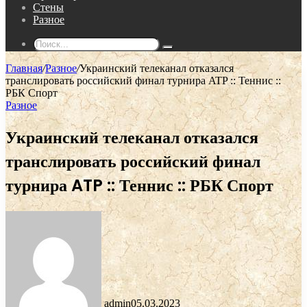
Стены
Разное
Поиск...
Главная
/
Разное
/
Украинский телеканал отказался
транслировать российский финал турнира ATP :: Теннис ::
РБК Спорт
Разное
Украинский телеканал отказался
транслировать российский финал
турнира ATP :: Теннис :: РБК Спорт
admin
05.03.2023