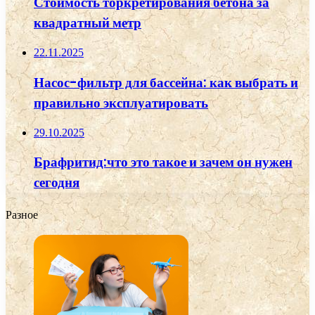
Стоимость торкретирования бетона за
квадратный метр
22.11.2025
Насос-фильтр для бассейна: как выбрать и
правильно эксплуатировать
29.10.2025
Брафритид:что это такое и зачем он нужен
сегодня
Разное