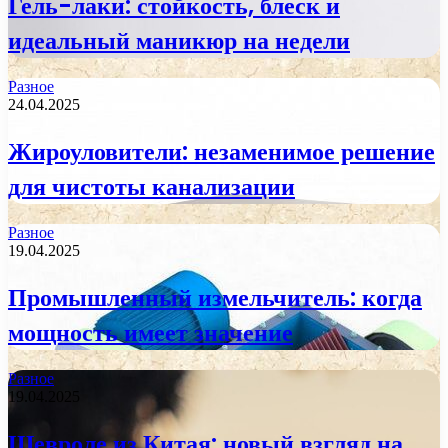
Гель-лаки: стойкость, блеск и
идеальный маникюр на недели
Разное
24.04.2025
Жироуловители: незаменимое решение
для чистоты канализации
Разное
19.04.2025
Промышленный измельчитель: когда
мощность имеет значение
Разное
19.04.2025
Шевроле из Китая: новый взгляд на