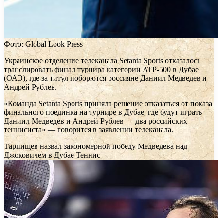
Фото: Global Look Press
Украинское отделение телеканала Setanta Sports отказалось
транслировать финал турнира категории ATP-500 в Дубае
(ОАЭ), где за титул поборются россияне Даниил Медведев и
Андрей Рублев.
«Команда Setanta Sports приняла решение отказаться от показа
финального поединка на турнире в Дубае, где будут играть
Даниил Медведев и Андрей Рублев — два российских
теннисиста» — говорится в заявлении телеканала.
Тарпищев назвал закономерной победу Медведева над
Джоковичем в Дубае
Теннис