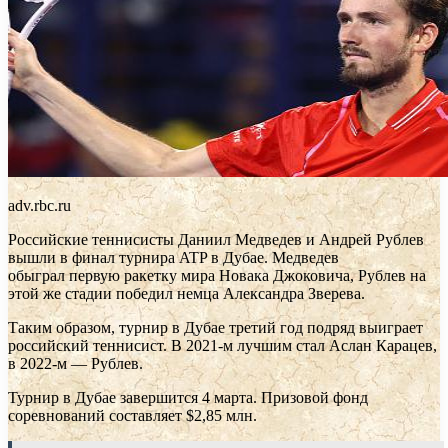
adv.rbc.ru
Российские теннисисты Даниил Медведев и Андрей Рублев
вышли в финал турнира ATP в Дубае. Медведев
обыграл первую ракетку мира Новака Джоковича, Рублев на
этой же стадии победил немца Александра Зверева.
Таким образом, турнир в Дубае третий год подряд выиграет
российский теннисист. В 2021-м лучшим стал Аслан Карацев,
в 2022-м — Рублев.
Турнир в Дубае завершится 4 марта. Призовой фонд
соревнований составляет $2,85 млн.