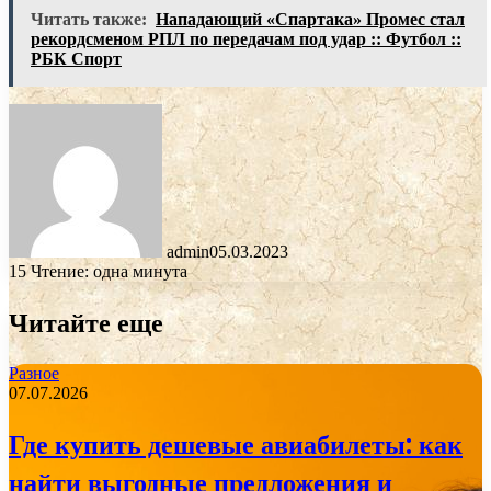
Читать также:
Нападающий «Спартака» Промес стал
рекордсменом РПЛ по передачам под удар :: Футбол ::
РБК Спорт
admin
05.03.2023
15
Чтение: одна минута
Читайте еще
Разное
07.07.2026
Где купить дешевые авиабилеты: как
найти выгодные предложения и