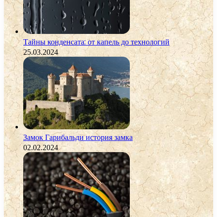
Тайны конденсата: от капель до технологий
25.03.2024
Замок Гарибальди история замка
02.02.2024