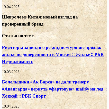
19.04.2025
Шевроле из Китая: новый взгляд на
проверенный бренд
Статьи по теме
Риелторы заявили о рекордном уровне продаж
жилья по доверенности в Москве :: Жилье :: РБК
Недвижимость
10.03.2023
Болельщики «Ак Барса» не дали тренеру
«Авангарда» вернуть «фартовую» шайбу на лед ::
Хоккей :: РБК Спорт
10.04.2023