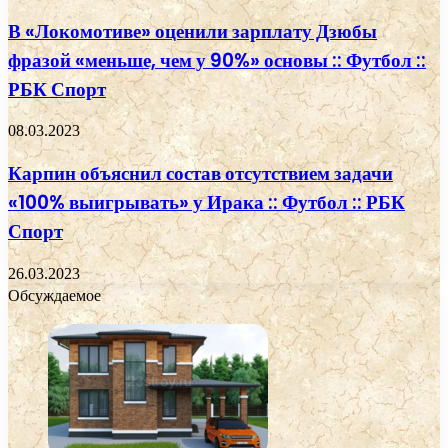
В «Локомотиве» оценили зарплату Дзюбы
фразой «меньше, чем у 90%» основы :: Футбол ::
РБК Спорт
08.03.2023
Карпин объяснил состав отсутствием задачи
«100% выигрывать» у Ирака :: Футбол :: РБК
Спорт
26.03.2023
Обсуждаемое