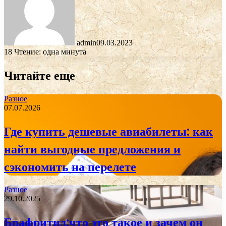
admin
09.03.2023
18
Чтение: одна минута
Читайте еще
Разное
07.07.2026
Где купить дешевые авиабилеты: как
найти выгодные предложения и
сэкономить на перелете
Разное
29.10.2025
Брафритид:что это такое и зачем он