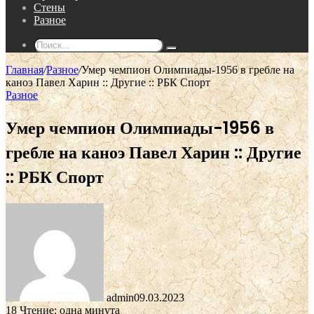
Стены
Разное
Поиск...
Главная
/
Разное
/
Умер чемпион Олимпиады-1956 в гребле на
каноэ Павел Харин :: Другие :: РБК Спорт
Разное
Умер чемпион Олимпиады-1956 в
гребле на каноэ Павел Харин :: Другие
:: РБК Спорт
admin
09.03.2023
18
Чтение: одна минута