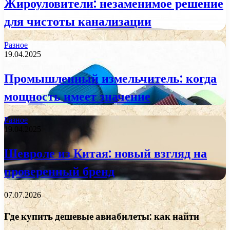
Жироуловители: незаменимое решение
для чистоты канализации
Разное
19.04.2025
Промышленный измельчитель: когда
мощность имеет значение
Разное
19.04.2025
Шевроле из Китая: новый взгляд на
проверенный бренд
07.07.2026
Где купить дешевые авиабилеты: как найти