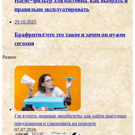
Насос-фильтр для бассейна: как выбрать и
правильно эксплуатировать
29.10.2025
Брафритид:что это такое и зачем он нужен
сегодня
Разное
Где купить дешевые авиабилеты: как найти выгодные
предложения и сэкономить на перелете
07.07.2026