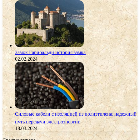
Замок Гарибальди история замка
02.02.2024
Силовые кабели с изоляцией из полиэтилена: надежный
путь передачи электроэнергии
18.03.2024