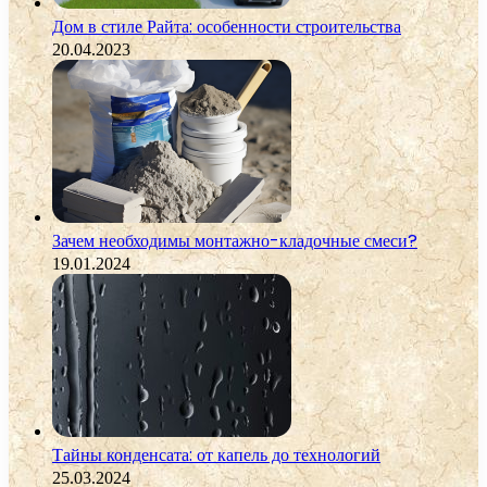
Дом в стиле Райта: особенности строительства
20.04.2023
Зачем необходимы монтажно-кладочные смеси?
19.01.2024
Тайны конденсата: от капель до технологий
25.03.2024