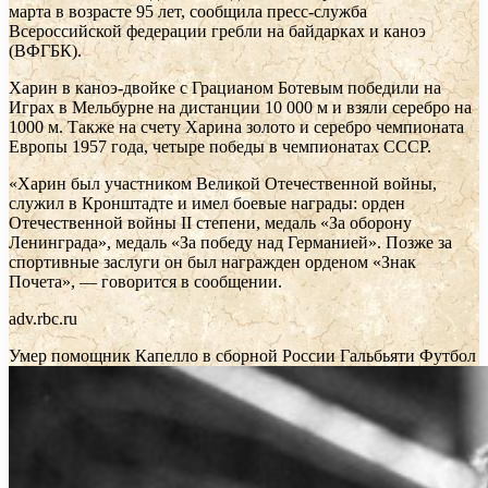
марта в возрасте 95 лет, сообщила пресс-служба
Всероссийской федерации гребли на байдарках и каноэ
(ВФГБК).
Харин в каноэ-двойке с Грацианом Ботевым победили на
Играх в Мельбурне на дистанции 10 000 м и взяли серебро на
1000 м. Также на счету Харина золото и серебро чемпионата
Европы 1957 года, четыре победы в чемпионатах СССР.
«Харин был участником Великой Отечественной войны,
служил в Кронштадте и имел боевые награды: орден
Отечественной войны II степени, медаль «За оборону
Ленинграда», медаль «За победу над Германией». Позже за
спортивные заслуги он был награжден орденом «Знак
Почета», — говорится в сообщении.
adv.rbc.ru
Умер помощник Капелло в сборной России Гальбьяти
Футбол