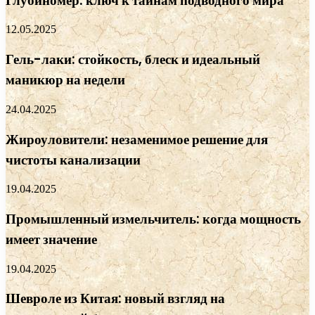
Глубиномер: ключ к тайнам подводного мира
12.05.2025
Гель-лаки: стойкость, блеск и идеальный
маникюр на недели
24.04.2025
Жироуловители: незаменимое решение для
чистоты канализации
19.04.2025
Промышленный измельчитель: когда мощность
имеет значение
19.04.2025
Шевроле из Китая: новый взгляд на