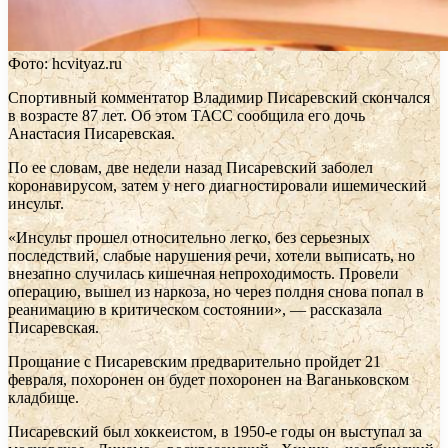
Фото: hcvityaz.ru
Спортивный комментатор Владимир Писаревский скончался
в возрасте 87 лет. Об этом ТАСС сообщила его дочь
Анастасия Писаревская.
По ее словам, две недели назад Писаревский заболел
коронавирусом, затем у него диагностировали ишемический
инсульт.
«Инсульт прошел относительно легко, без серьезных
последствий, слабые нарушения речи, хотели выписать, но
внезапно случилась кишечная непроходимость. Провели
операцию, вышел из наркоза, но через полдня снова попал в
реанимацию в критическом состоянии», — рассказала
Писаревская.
Прощание с Писаревским предварительно пройдет 21
февраля, похоронен он будет похоронен на Ваганьковском
кладбище.
Писаревский был хоккеистом, в 1950-е годы он выступал за