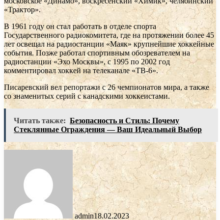
московское «Динамо», воскресенский «Химик», челябинский
«Трактор».
В 1961 году он стал работать в отделе спорта
Государственного радиокомитета, где на протяжении более 45
лет освещал на радиостанции «Маяк» крупнейшие хоккейные
события. Позже работал спортивным обозревателем на
радиостанции «Эхо Москвы», с 1995 по 2002 год
комментировал хоккей на телеканале «ТВ-6».
Писаревский вел репортажи с 26 чемпионатов мира, а также
со знаменитых серий с канадскими хоккеистами.
Читать также:
Безопасность и Стиль: Почему
Стеклянные Ограждения — Ваш Идеальный Выбор
admin
18.02.2023