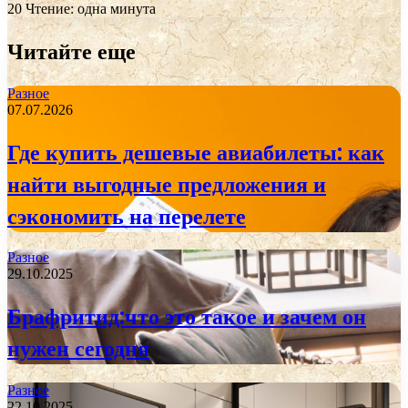
20
Чтение: одна минута
Читайте еще
Разное
07.07.2026
Где купить дешевые авиабилеты: как
найти выгодные предложения и
сэкономить на перелете
Разное
29.10.2025
Брафритид:что это такое и зачем он
нужен сегодня
Разное
22.10.2025