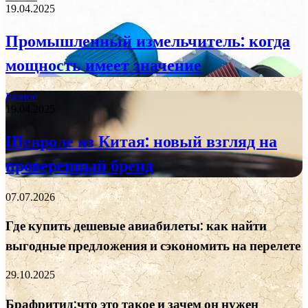
19.04.2025
Промышленный измельчитель: когда
мощность имеет значение
Разное
19.04.2025
Шевроле из Китая: новый взгляд на
проверенный бренд
07.07.2026
Где купить дешевые авиабилеты: как найти
выгодные предложения и сэкономить на перелете
29.10.2025
Брафритид:что это такое и зачем он нужен