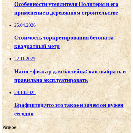
Особенности утеплителя Политерм и его
применение в деревянном строительстве
25.04.2026
Стоимость торкретирования бетона за
квадратный метр
22.11.2025
Насос-фильтр для бассейна: как выбрать и
правильно эксплуатировать
29.10.2025
Брафритид:что это такое и зачем он нужен
сегодня
Разное