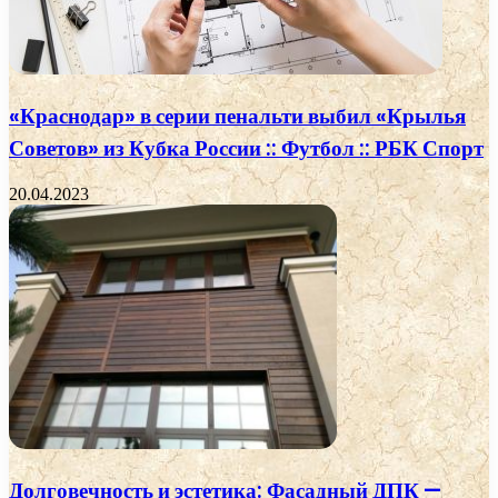
«Краснодар» в серии пенальти выбил «Крылья
Советов» из Кубка России :: Футбол :: РБК Спорт
20.04.2023
Долговечность и эстетика: Фасадный ДПК —