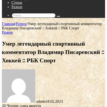
Стены
Разное
Поиск...
Главная
/
Разное
/
Умер легендарный спортивный комментатор
Владимир Писаревский :: Хоккей :: РБК Спорт
Разное
Умер легендарный спортивный
комментатор Владимир Писаревский ::
Хоккей :: РБК Спорт
admin
18.02.2023
20
Чтение: одна минута