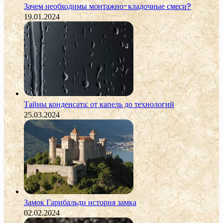
Зачем необходимы монтажно-кладочные смеси?
19.01.2024
Тайны конденсата: от капель до технологий
25.03.2024
Замок Гарибальди история замка
02.02.2024