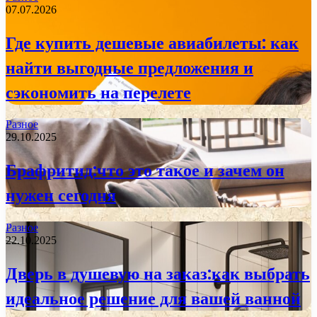
07.07.2026
Где купить дешевые авиабилеты: как
найти выгодные предложения и
сэкономить на перелете
Разное
29.10.2025
Брафритид:что это такое и зачем он
нужен сегодня
Разное
22.10.2025
Дверь в душевую на заказ:как выбрать
идеальное решение для вашей ванной