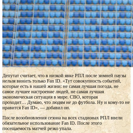
Депутат считает, что в низкой явке РПЛ после зимней паузы
нельзя винить только Fan ID. «Тут совокупность событий,
которые есть в нашей жизни: не самая лучшая погода, не
самое лучшее настроение людей, не самая лучшая
экономическая ситуация в мире. СВО, которая
проходит… Думаю, что людям не до футбола. Ну и кому-то не
нравится Fan ID», — добавил он.
После возобновления сезона на всех стадионах РПЛ ввели
обязательное использование Fan ID. После этого
посещаемость матчей резко упала.