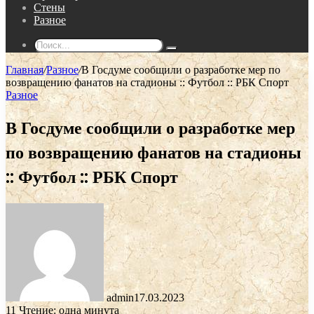
Стены
Разное
Поиск...
Главная
/
Разное
/
В Госдуме сообщили о разработке мер по
возвращению фанатов на стадионы :: Футбол :: РБК Спорт
Разное
В Госдуме сообщили о разработке мер
по возвращению фанатов на стадионы
:: Футбол :: РБК Спорт
admin
17.03.2023
11
Чтение: одна минута