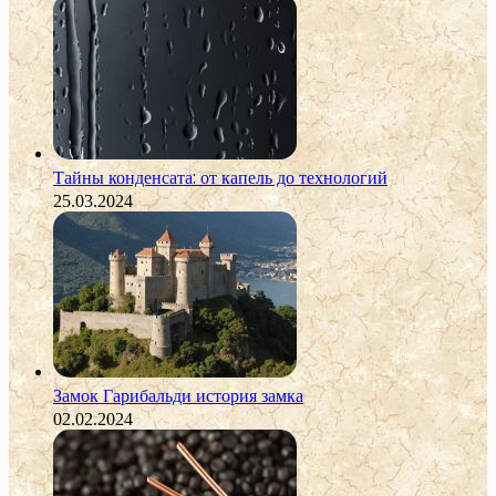
Тайны конденсата: от капель до технологий
25.03.2024
Замок Гарибальди история замка
02.02.2024