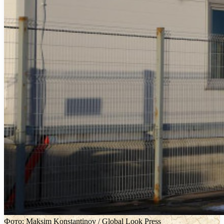
Фото: Maksim Konstantinov / Global Look Press