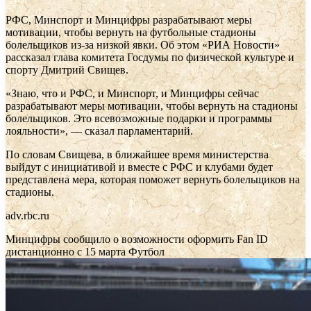
РФС, Минспорт и Минцифры разрабатывают меры
мотивации, чтобы вернуть на футбольные стадионы
болельщиков из-за низкой явки. Об этом «РИА Новости»
рассказал глава комитета Госдумы по физической культуре и
спорту Дмитрий Свищев.
«Знаю, что и РФС, и Минспорт, и Минцифры сейчас
разрабатывают меры мотивации, чтобы вернуть на стадионы
болельщиков. Это всевозможные подарки и программы
лояльности», — сказал парламентарий.
По словам Свищева, в ближайшее время министерства
выйдут с инициативой и вместе с РФС и клубами будет
представлена мера, которая поможет вернуть болельщиков на
стадионы.
adv.rbc.ru
Минцифры сообщило о возможности оформить Fan ID
дистанционно с 15 марта
Футбол