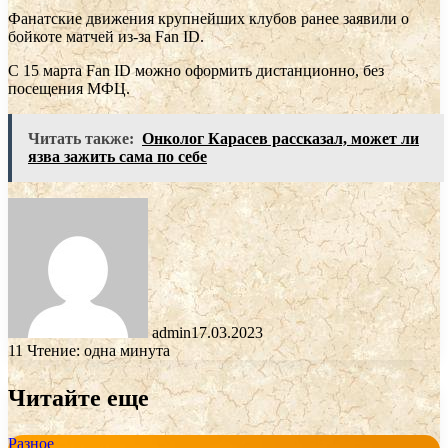
Фанатские движения крупнейших клубов ранее заявили о
бойкоте матчей из-за Fan ID.
C 15 марта Fan ID можно оформить дистанционно, без
посещения МФЦ.
Читать также:
Онколог Карасев рассказал, может ли
язва зажить сама по себе
admin
17.03.2023
11
Чтение: одна минута
Читайте еще
Разное