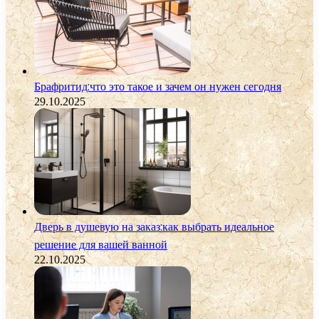
Брафритид:что это такое и зачем он нужен сегодня
29.10.2025
Дверь в душевую на заказ:как выбрать идеальное
решение для вашей ванной
22.10.2025