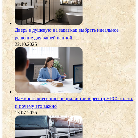
Дверь в душевую на заказ:как выбрать идеальное
решение для вашей ванной
22.10.2025
Важность внесения специалистов в реестр НРС: что это
и почему это важно
13.07.2025