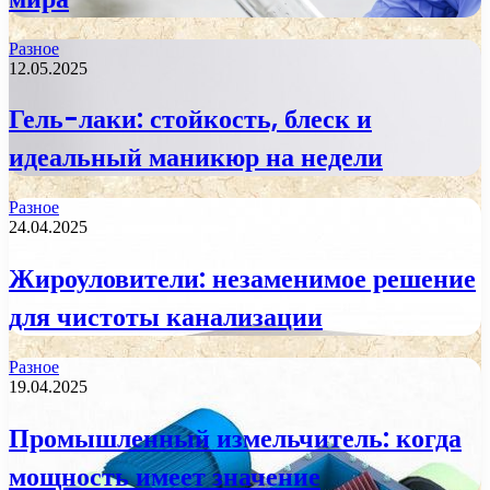
Разное
12.05.2025
Гель-лаки: стойкость, блеск и
идеальный маникюр на недели
Разное
24.04.2025
Жироуловители: незаменимое решение
для чистоты канализации
Разное
19.04.2025
Промышленный измельчитель: когда
мощность имеет значение