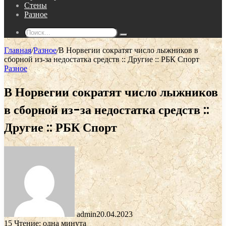
Стены
Разное
Поиск...
Главная
/
Разное
/
В Норвегии сократят число лыжников в
сборной из-за недостатка средств :: Другие :: РБК Спорт
Разное
В Норвегии сократят число лыжников
в сборной из-за недостатка средств ::
Другие :: РБК Спорт
admin
20.04.2023
15
Чтение: одна минута