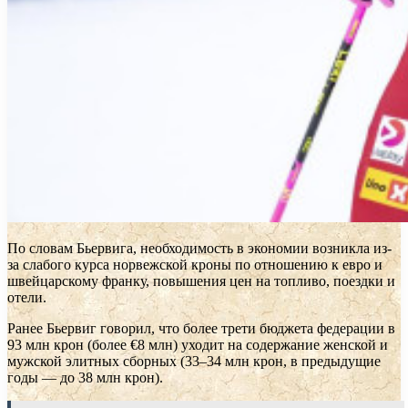
По словам Бьервига, необходимость в экономии возникла из-
за слабого курса норвежской кроны по отношению к евро и
швейцарскому франку, повышения цен на топливо, поездки и
отели.
Ранее Бьервиг говорил, что более трети бюджета федерации в
93 млн крон (более €8 млн) уходит на содержание женской и
мужской элитных сборных (33–34 млн крон, в предыдущие
годы — до 38 млн крон).