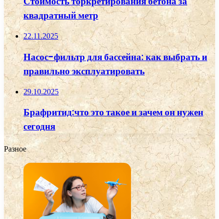
Стоимость торкретирования бетона за
квадратный метр
22.11.2025
Насос-фильтр для бассейна: как выбрать и
правильно эксплуатировать
29.10.2025
Брафритид:что это такое и зачем он нужен
сегодня
Разное