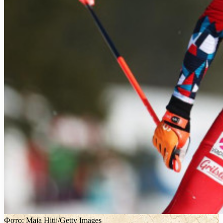
Фото: Maja Hitij/Getty Images