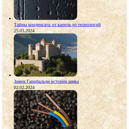
Тайны конденсата: от капель до технологий
25.03.2024
Замок Гарибальди история замка
02.02.2024