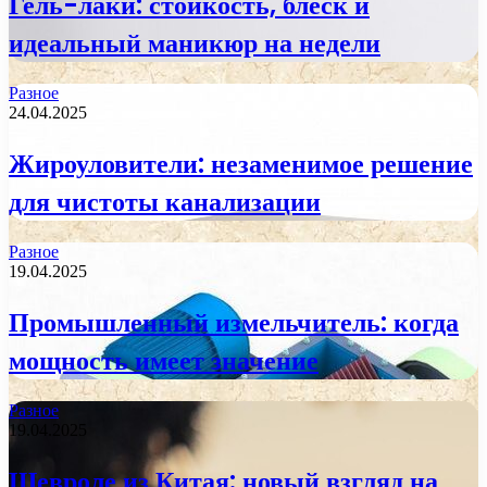
Гель-лаки: стойкость, блеск и
идеальный маникюр на недели
Разное
24.04.2025
Жироуловители: незаменимое решение
для чистоты канализации
Разное
19.04.2025
Промышленный измельчитель: когда
мощность имеет значение
Разное
19.04.2025
Шевроле из Китая: новый взгляд на