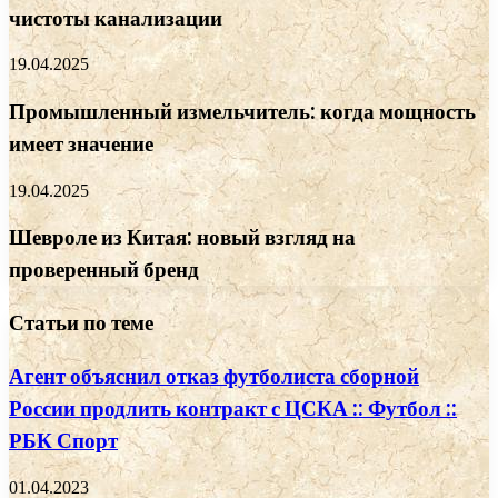
чистоты канализации
19.04.2025
Промышленный измельчитель: когда мощность
имеет значение
19.04.2025
Шевроле из Китая: новый взгляд на
проверенный бренд
Статьи по теме
Агент объяснил отказ футболиста сборной
России продлить контракт с ЦСКА :: Футбол ::
РБК Спорт
01.04.2023