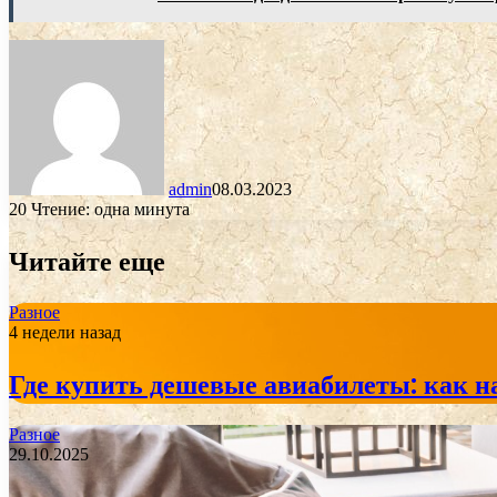
admin
08.03.2023
20
Чтение: одна минута
Читайте еще
Разное
4 недели назад
Где купить дешевые авиабилеты: как н
Разное
29.10.2025