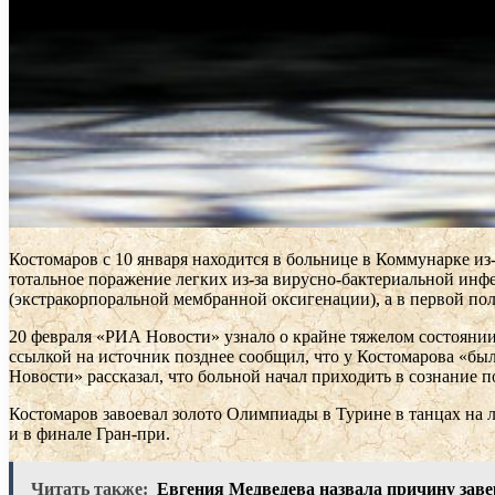
Костомаров с 10 января находится в больнице в Коммунарке из
тотальное поражение легких из-за вирусно-бактериальной и
(экстракорпоральной мембранной оксигенации), а в первой пол
20 февраля «РИА Новости» узнало о крайне тяжелом состоянии 
ссылкой на источник позднее сообщил, что у Костомарова «был
Новости» рассказал, что больной начал приходить в сознание 
Костомаров завоевал золото Олимпиады в Турине в танцах на л
и в финале Гран-при.
Читать также:
Евгения Медведева назвала причину заве