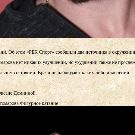
ний. Об этом «РБК Спорт» сообщили два источника в окружении
омарова нет никаких улучшений, но ухудшений также не прослеж
бильном состоянии. Врачи не наблюдают каких-либо изменений.
Оксане Домниной.
стомарова
Фигурное катание