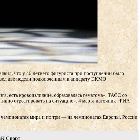
аявил, что у 46-летнего фигуриста при поступлении было
овел две недели подключенным к аппарату ЭКМО
га, есть кровоизлияние, образовалась гематома». ТАСС со
ративно отреагировать на ситуацию». 4 марта источник «РИА
на чемпионатах мира и по три — на чемпионатах Европы, России
РБК Спорт