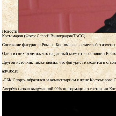
Новости
Костомаров
(Фото: Сергей Виноградов/ТАСС)
Состояние фигуриста Романа Костомарова остается без измене
Один из них отметил, что на данный момент в состоянии Кост
Другой источник также заявил, что фигурист находится в ста
adv.rbc.ru
«РБК Спорт» обратился за комментарием к жене Костомарова 
Авербух назвал выдуманной 90% информации о состоянии Ко