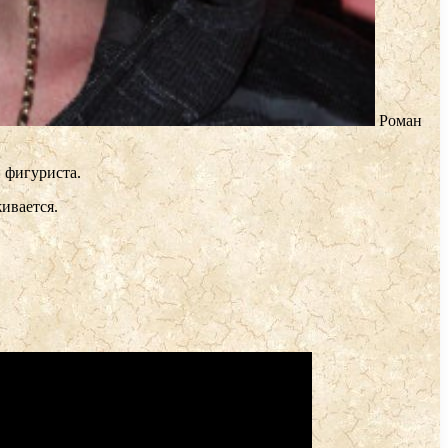
Роман
 фигуриста.
ивается.