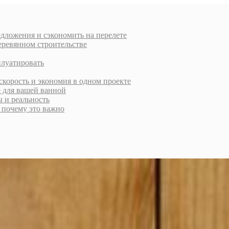
дложения и сэкономить на перелете
еревянном строительстве
плуатировать
скорость и экономия в одном проекте
е для вашей ванной
ы и реальность
и почему это важно