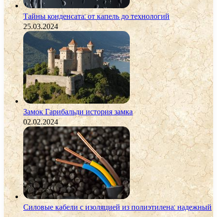
Тайны конденсата: от капель до технологий
25.03.2024
Замок Гарибальди история замка
02.02.2024
Силовые кабели с изоляцией из полиэтилена: надежный