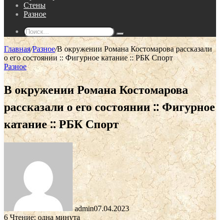
Стены
Разное
Поиск...
Главная
/
Разное
/
В окружении Романа Костомарова рассказали
о его состоянии :: Фигурное катание :: РБК Спорт
Разное
В окружении Романа Костомарова
рассказали о его состоянии :: Фигурное
катание :: РБК Спорт
admin
07.04.2023
6
Чтение: одна минута