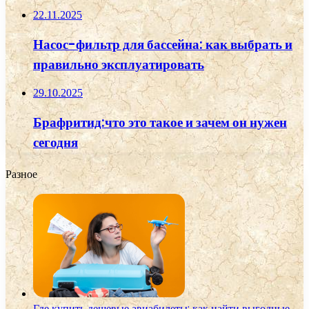
22.11.2025
Насос-фильтр для бассейна: как выбрать и
правильно эксплуатировать
29.10.2025
Брафритид:что это такое и зачем он нужен
сегодня
Разное
Где купить дешевые авиабилеты: как найти выгодные