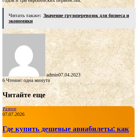
годов и три европейских первенства.
Читать также:
Значение грузоперевозок для бизнеса и
экономики
admin
07.04.2023
6
Чтение: одна минута
Читайте еще
Разное
07.07.2026
Где купить дешевые авиабилеты: как