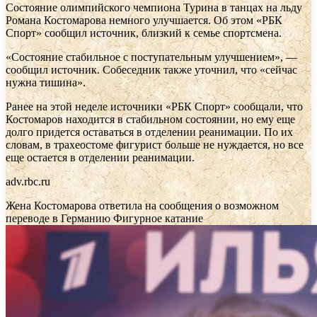
Состояние олимпийского чемпиона Турина в танцах на льду
Романа Костомарова немного улучшается. Об этом «РБК
Спорт» сообщил источник, близкий к семье спортсмена.
«Состояние стабильное с поступательным улучшением», —
сообщил источник. Собеседник также уточнил, что «сейчас
нужна тишина».
Ранее на этой неделе источники «РБК Спорт» сообщали, что
Костомаров находится в стабильном состоянии, но ему еще
долго придется оставаться в отделении реанимации. По их
словам, в трахеостоме фигурист больше не нуждается, но все
еще остается в отделении реанимации.
adv.rbc.ru
Жена Костомарова ответила на сообщения о возможном
переводе в Германию
Фигурное катание