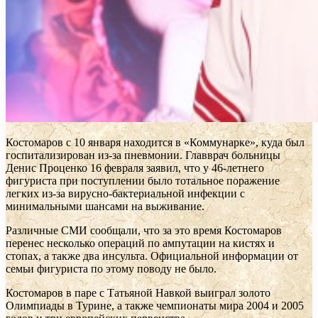
Костомаров с 10 января находится в «Коммунарке», куда был
госпитализирован из-за пневмонии. Главврач больницы
Денис Проценко 16 февраля заявил, что у 46-летнего
фигуриста при поступлении было тотальное поражение
легких из-за вирусно-бактериальной инфекции с
минимальными шансами на выживание.
Различные СМИ сообщали, что за это время Костомаров
перенес несколько операций по ампутации на кистях и
стопах, а также два инсульта. Официальной информации от
семьи фигуриста по этому поводу не было.
Костомаров в паре с Татьяной Навкой выиграл золото
Олимпиады в Турине, а также чемпионаты мира 2004 и 2005