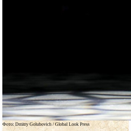
Фото: Dmitry Golubovich / Global Look Press