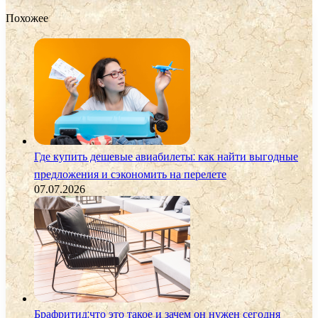
Похожее
Где купить дешевые авиабилеты: как найти выгодные
предложения и сэкономить на перелете
07.07.2026
Брафритид:что это такое и зачем он нужен сегодня