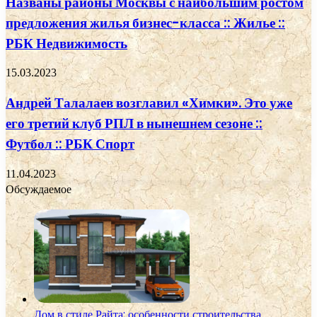
Названы районы Москвы с наибольшим ростом
предложения жилья бизнес-класса :: Жилье ::
РБК Недвижимость
15.03.2023
Андрей Талалаев возглавил «Химки». Это уже
его третий клуб РПЛ в нынешнем сезоне ::
Футбол :: РБК Спорт
11.04.2023
Обсуждаемое
Дом в стиле Райта: особенности строительства