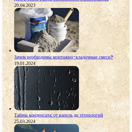
20.04.2023
Зачем необходимы монтажно-кладочные смеси?
19.01.2024
Тайны конденсата: от капель до технологий
25.03.2024