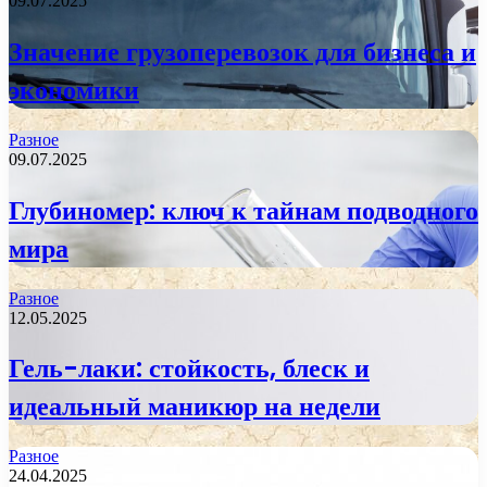
09.07.2025
Значение грузоперевозок для бизнеса и
экономики
Разное
09.07.2025
Глубиномер: ключ к тайнам подводного
мира
Разное
12.05.2025
Гель-лаки: стойкость, блеск и
идеальный маникюр на недели
Разное
24.04.2025