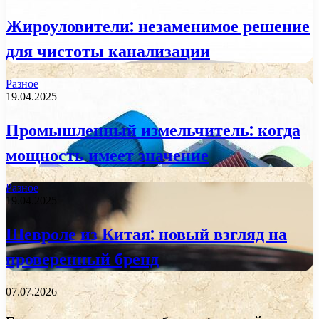
Жироуловители: незаменимое решение
для чистоты канализации
Разное
19.04.2025
Промышленный измельчитель: когда
мощность имеет значение
Разное
19.04.2025
Шевроле из Китая: новый взгляд на
проверенный бренд
07.07.2026