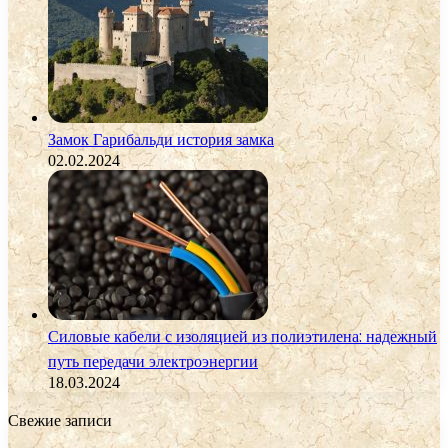
Замок Гарибальди история замка
02.02.2024
Силовые кабели с изоляцией из полиэтилена: надежный
путь передачи электроэнергии
18.03.2024
Свежие записи