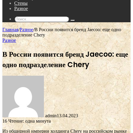
Стены
Разное
Поиск...
Главная
/
Разное
/
В России появится бренд Jaecoo: еще одно
подразделение Chery
Разное
В России появится бренд Jaecoo: еще
одно подразделение Chery
admin
13.04.2023
16
Чтение: одна минута
Из обширной империи холдинга Chery на российском рынке