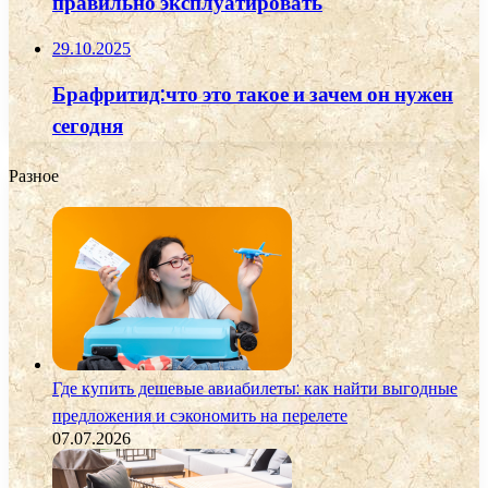
правильно эксплуатировать
29.10.2025
Брафритид:что это такое и зачем он нужен
сегодня
Разное
Где купить дешевые авиабилеты: как найти выгодные
предложения и сэкономить на перелете
07.07.2026