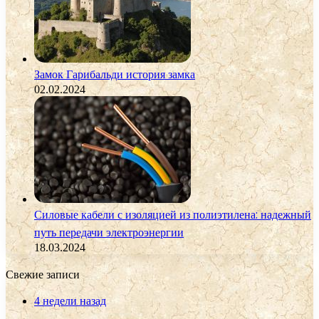
Замок Гарибальди история замка
02.02.2024
Силовые кабели с изоляцией из полиэтилена: надежный
путь передачи электроэнергии
18.03.2024
Свежие записи
4 недели назад