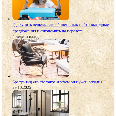
Где купить дешевые авиабилеты: как найти выгодные
предложения и сэкономить на перелете
4 недели назад
Брафритид:что это такое и зачем он нужен сегодня
29.10.2025