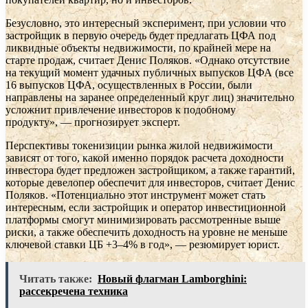
Безусловно, это интересный эксперимент, при условии что
застройщик в первую очередь будет предлагать ЦФА под
ликвидные объекты недвижимости, по крайней мере на
старте продаж, считает Денис Поляков. «Однако отсутствие
на текущий момент удачных публичных выпусков ЦФА (все
16 выпусков ЦФА, осуществленных в России, были
направлены на заранее определенный круг лиц) значительно
усложнит привлечение инвесторов к подобному
продукту», — прогнозирует эксперт.
Перспективы токенизиции рынка жилой недвижимости
зависят от того, какой именно порядок расчета доходности
инвестора будет предложен застройщиком, а также гарантий,
которые девелопер обеспечит для инвесторов, считает Денис
Поляков. «Потенциально этот инструмент может стать
интересным, если застройщик и оператор инвестиционной
платформы смогут минимизировать рассмотренные выше
риски, а также обеспечить доходность на уровне не меньше
ключевой ставки ЦБ +3–4% в год», — резюмирует юрист.
Читать также:
Новый флагман Lamborghini:
рассекречена техника