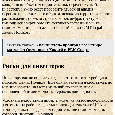
конкретным объектом строительства, перед покупкой
инвестору нужно будет проводить глубокий анализ
перспектив роста такого объекта, исходя из территориального
расположения объекта строительства, инфраструктуры,
имеющейся вокруг объекта, текущего состояния рынка
недвижимости», — отмечает старший юрист GMT Legal
Денис Поляков.
Читать также:
«Вашингтон» проиграл все четыре
матча без Овечкина :: Хоккей :: РБК Спорт
Риски для инвесторов
Инвестору важно оценить надежность самого застройщика,
поясняет Денис Поляков. Еще одним важным недостатком, по
мнению юриста, является меньший по сравнению с
полноценной недвижимостью уровень ликвидности.
Условным недостатком проекта может являться необходимость
для эмитента работать на стыке законодательства о ЦФА и
законодательства о долевом строительстве недвижимости,
согласен Дмитрий Кириллов.