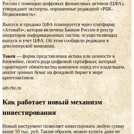
России с помощью цифровых финансовых активов (ЦФА),
утверждают эксперты, опрошенные редакцией «РБК-
Недвижимость».
Выпуск и продажа ЦФА планируется через платформу
«Атомайз», которая включена Банком России в реестр
операторов информационных систем, осуществляющих
выпуск и учет ЦФА. Об этом сообщили редакции в
девелоперской компании.
Токен
— форма представления актива или ценности в
блокчейне, своего рода цифровой сертификат, который
гарантирует обязательства компании перед его владельцем,
аналог ценных бумаг на фондовой бирже в мире
криптоактивов.
adv.rbc.ru
Как работает новый механизм
инвестирования
Новый инструмент позволяет инвестировать любую сумму
выше 50 тыс. руб. Таким образом, можно купить даже не