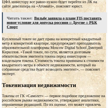
ЦФА инвестору все равно нужно будет перейти из ЛК на
сайте девелопера на «Атомайз», поясняет юрист.
Читать также:
Вяльбе заявила о плане FIS поставить
новое условие для допуска россиян :: Другие :: РБК
Спорт
Купленный токен не дает права на конкретный квадратный
метр в конкретной квартире, предупреждает преподаватель
образовательной платформы Moscow Digital School Дмитрий
Кириллов. «Такой токен, по сути, является долговым
обязательством эмитента токена перед инвестором —
владельцем токена. Стоимость токена привязана к стоимости
квадратного метра в объекте недвижимости, который на
собранные средства будет возводить эмитент», — поясняет
эксперт.
Токенизация недвижимости
Токены от ГК «Самолет» — первое подобное предложение на
российском рынке недвижимости, утверждают аналитики,
опрошенные редакцией. По их оценке, это может привлечь