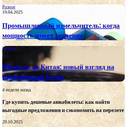
Разное
19.04.2025
Промышленный измельчитель: когда
мощность имеет значение
Разное
19.04.2025
Шевроле из Китая: новый взгляд на
проверенный бренд
4 недели назад
Где купить дешевые авиабилеты: как найти
выгодные предложения и сэкономить на перелете
29.10.2025