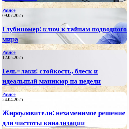
Разное
09.07.2025
Глубиномер: ключ к тайнам подводного
мира
Разное
12.05.2025
Гель-лаки: стойкость, блеск и
идеальный маникюр на недели
Разное
24.04.2025
Жироуловители: незаменимое решение
для чистоты канализации