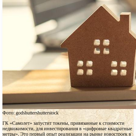
Фото: godshuttershutterstock
ГК «Самолет» запустит токены, привязанные к стоимости
недвижимости, для инвестирования в «цифровые квадратные
метры». Это первый опыт реализации на рынке новостроек в