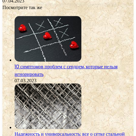
07.04.2023
Посмотрите так же
Close
10 симптомов проблем с сердцем, которые нельзя
игнорировать
07.03.2023
Надежность и универсальность: все о сетке стальной