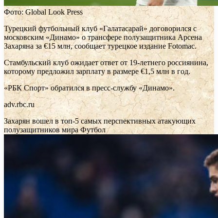
Фото: Global Look Press
Турецкий футбольный клуб «Галатасарай» договорился с
московским «Динамо» о трансфере полузащитника Арсена
Захаряна за €15 млн, сообщает турецкое издание Fotomac.
Стамбульский клуб ожидает ответ от 19-летнего россиянина,
которому предложил зарплату в размере €1,5 млн в год.
«РБК Спорт» обратился в пресс-службу «Динамо».
adv.rbc.ru
Захарян вошел в топ-5 самых перспективных атакующих
полузащитников мира
Футбол