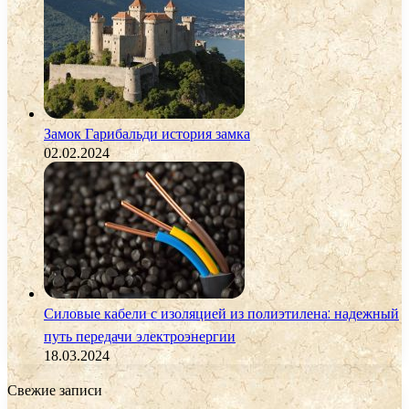
Замок Гарибальди история замка
02.02.2024
Силовые кабели с изоляцией из полиэтилена: надежный
путь передачи электроэнергии
18.03.2024
Свежие записи