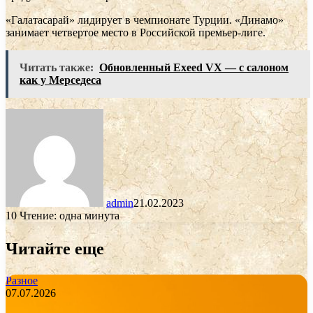
«Галатасарай» лидирует в чемпионате Турции. «Динамо»
занимает четвертое место в Российской премьер-лиге.
Читать также:
Обновленный Exeed VX — с салоном
как у Мерседеса
admin
21.02.2023
10
Чтение: одна минута
Читайте еще
Разное
07.07.2026