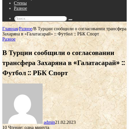
Стены
Разное
Поиск...
Главная
/
Разное
/
В Турции сообщили о согласовании трансфера
Захаряна в «Галатасарай» :: Футбол :: РБК Спорт
Разное
В Турции сообщили о согласовании
трансфера Захаряна в «Галатасарай» ::
Футбол :: РБК Спорт
admin
21.02.2023
10
Чтение: одна минута