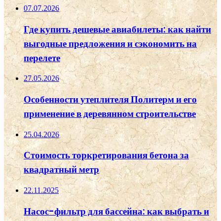
07.07.2026
Где купить дешевые авиабилеты: как найти
выгодные предложения и сэкономить на
перелете
27.05.2026
Особенности утеплителя Политерм и его
применение в деревянном строительстве
25.04.2026
Стоимость торкретирования бетона за
квадратный метр
22.11.2025
Насос-фильтр для бассейна: как выбрать и