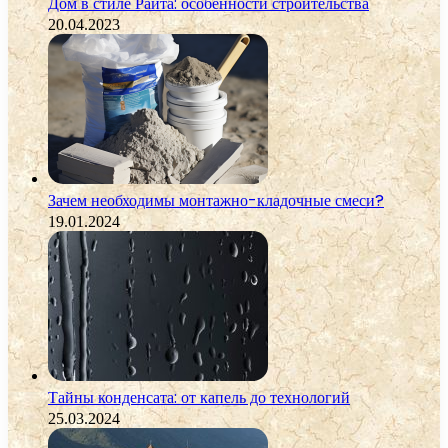
Дом в стиле Райта: особенности строительства
20.04.2023
Зачем необходимы монтажно-кладочные смеси?
19.01.2024
Тайны конденсата: от капель до технологий
25.03.2024