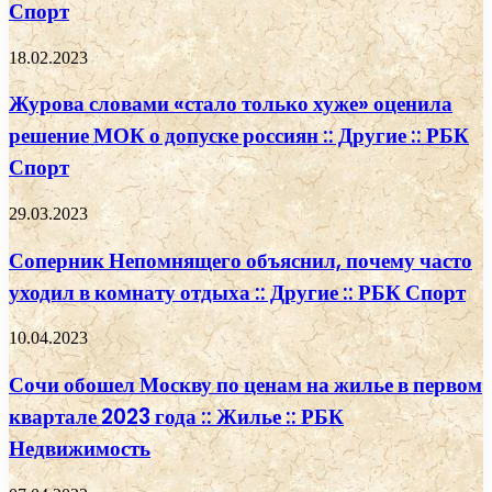
Спорт
18.02.2023
Журова словами «стало только хуже» оценила
решение МОК о допуске россиян :: Другие :: РБК
Спорт
29.03.2023
Соперник Непомнящего объяснил, почему часто
уходил в комнату отдыха :: Другие :: РБК Спорт
10.04.2023
Сочи обошел Москву по ценам на жилье в первом
квартале 2023 года :: Жилье :: РБК
Недвижимость