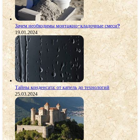
Зачем необходимы монтажно-кладочные смеси?
19.01.2024
Тайны конденсата: от капель до технологий
25.03.2024