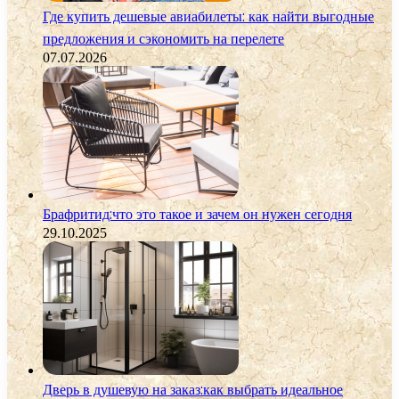
Где купить дешевые авиабилеты: как найти выгодные
предложения и сэкономить на перелете
07.07.2026
Брафритид:что это такое и зачем он нужен сегодня
29.10.2025
Дверь в душевую на заказ:как выбрать идеальное