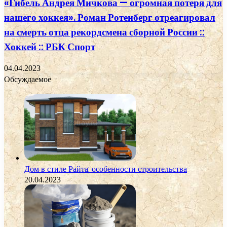
«Гибель Андрея Мичкова — огромная потеря для
нашего хоккея». Роман Ротенберг отреагировал
на смерть отца рекордсмена сборной России ::
Хоккей :: РБК Спорт
04.04.2023
Обсуждаемое
Дом в стиле Райта: особенности строительства
20.04.2023