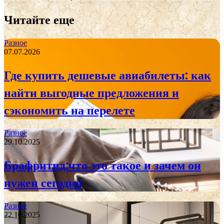
Читайте еще
Разное
07.07.2026
Где купить дешевые авиабилеты: как
найти выгодные предложения и
сэкономить на перелете
Разное
29.10.2025
Брафритид:что это такое и зачем он
нужен сегодня
Разное
22.10.2025