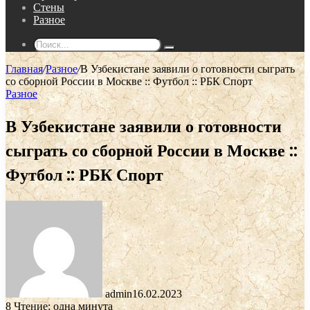
Стены
Разное
Поиск...
Главная
/
Разное
/
В Узбекистане заявили о готовности сыграть
со сборной России в Москве :: Футбол :: РБК Спорт
Разное
В Узбекистане заявили о готовности
сыграть со сборной России в Москве ::
Футбол :: РБК Спорт
admin
16.02.2023
8
Чтение: одна минута