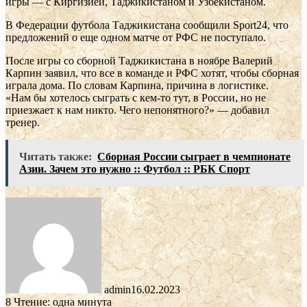
игры — с Киргизией, Таджикистаном и Узбекистаном.
В Федерации футбола Таджикистана сообщили Sport24, что
предложений о еще одном матче от РФС не поступало.
После игры со сборной Таджикистана в ноябре Валерий
Карпин заявил, что все в команде и РФС хотят, чтобы сборная
играла дома. По словам Карпина, причина в логистике.
«Нам бы хотелось сыграть с кем-то тут, в России, но не
приезжает к нам никто. Чего непонятного?» — добавил
тренер.
Читать также:
Сборная России сыграет в чемпионате
Азии. Зачем это нужно :: Футбол :: РБК Спорт
admin
16.02.2023
8
Чтение: одна минута