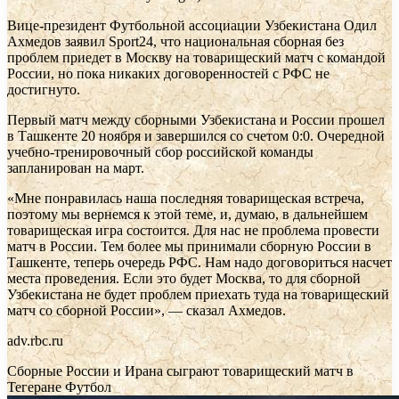
Вице-президент Футбольной ассоциации Узбекистана Одил
Ахмедов заявил Sport24, что национальная сборная без
проблем приедет в Москву на товарищеский матч с командой
России, но пока никаких договоренностей с РФС не
достигнуто.
Первый матч между сборными Узбекистана и России прошел
в Ташкенте 20 ноября и завершился со счетом 0:0. Очередной
учебно-тренировочный сбор российской команды
запланирован на март.
«Мне понравилась наша последняя товарищеская встреча,
поэтому мы вернемся к этой теме, и, думаю, в дальнейшем
товарищеская игра состоится. Для нас не проблема провести
матч в России. Тем более мы принимали сборную России в
Ташкенте, теперь очередь РФС. Нам надо договориться насчет
места проведения. Если это будет Москва, то для сборной
Узбекистана не будет проблем приехать туда на товарищеский
матч со сборной России», — сказал Ахмедов.
adv.rbc.ru
Сборные России и Ирана сыграют товарищеский матч в
Тегеране
Футбол