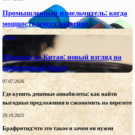
Промышленный измельчитель: когда
мощность имеет значение
Разное
19.04.2025
Шевроле из Китая: новый взгляд на
проверенный бренд
07.07.2026
Где купить дешевые авиабилеты: как найти
выгодные предложения и сэкономить на перелете
29.10.2025
Брафритид:что это такое и зачем он нужен