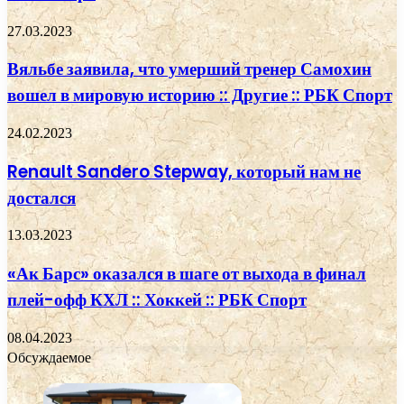
27.03.2023
Вяльбе заявила, что умерший тренер Самохин
вошел в мировую историю :: Другие :: РБК Спорт
24.02.2023
Renault Sandero Stepway, который нам не
достался
13.03.2023
«Ак Барс» оказался в шаге от выхода в финал
плей-офф КХЛ :: Хоккей :: РБК Спорт
08.04.2023
Обсуждаемое