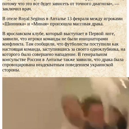
потому что это все будет зависеть от точного диагноза», —
заключил врач.
В отеле Royal Seginus в Анталье 13 февраля между игроками
«Шинника» и «Миная» произошла массовая драка.
В ярославском клубе, который выступает в Первой лиге,
заявили, что игроки команды не были инициаторами
конфликта. Там сообщили, что футболисты поступили как
настоящая команда, заступившись за своего одноклубника, на
которого было совершено нападение. В генеральном
консульстве России в Анталье также заявили, что драка была
спровоцирована неадекватным поведением украинской
стороны.