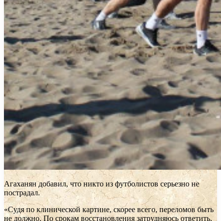
Агаханян добавил, что никто из футболистов серьезно не
пострадал.
«Судя по клинической картине, скорее всего, переломов быть
не должно. По срокам восстановления затрудняюсь ответить,