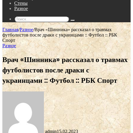
Стены
Разное
Поиск...
Главная
/
Разное
/
Врач «Шинника» рассказал о травмах
футболистов после драки с украинцами :: Футбол :: РБК
Спорт
Разное
Врач «Шинника» рассказал о травмах
футболистов после драки с
украинцами :: Футбол :: РБК Спорт
admin
15.02.2023