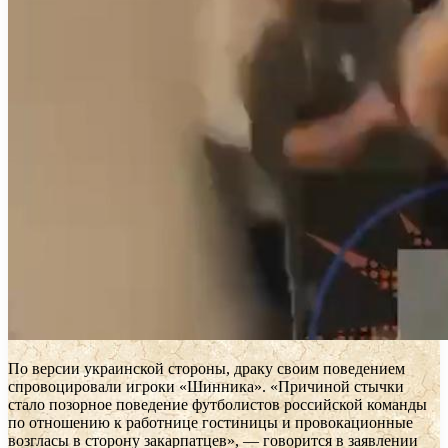
По версии украинской стороны, драку своим поведением
спровоцировали игроки «Шинника». «Причиной стычки
стало позорное поведение футболистов российской команды
по отношению к работнице гостиницы и провокационные
возгласы в сторону закарпатцев», — говорится в заявлении