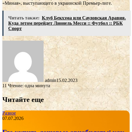
«Миная», выступающего в украинской Премьер-лиге.
Читать также:
Клуб Бекхэма или Саудовская Аравия.
Куда летом перейдет Лионель Месси :: Футбол :: РБК
Спорт
admin
15.02.2023
11
Чтение: одна минута
Читайте еще
Разное
07.07.2026