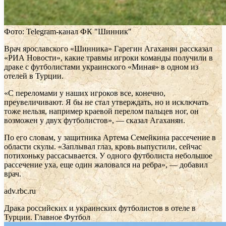
Фото: Telegram-канал ФК "Шинник"
Врач ярославского «Шинника» Гарегин Агаханян рассказал
«РИА Новости», какие травмы игроки команды получили в
драке с футболистами украинского «Миная» в одном из
отелей в Турции.
«С переломами у наших игроков все, конечно,
преувеличивают. Я бы не стал утверждать, но и исключать
тоже нельзя, например краевой перелом пальцев ног, он
возможен у двух футболистов», — сказал Агаханян.
По его словам, у защитника Артема Семейкина рассечение в
области скулы. «Заплывал глаз, кровь выпустили, сейчас
потихоньку рассасывается. У одного футболиста небольшое
рассечение уха, еще один жаловался на ребра», — добавил
врач.
adv.rbc.ru
Драка российских и украинских футболистов в отеле в
Турции. Главное
Футбол