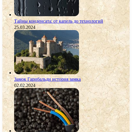
Тайны конденсата: от капель до технологий
25.03.2024
Замок Гарибальди история замка
02.02.2024