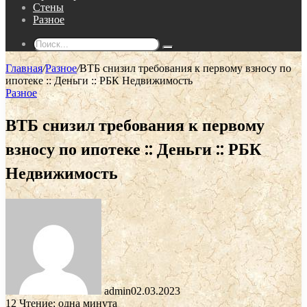
Стены
Разное
Поиск...
Главная
/
Разное
/
ВТБ снизил требования к первому взносу по
ипотеке :: Деньги :: РБК Недвижимость
Разное
ВТБ снизил требования к первому
взносу по ипотеке :: Деньги :: РБК
Недвижимость
admin
02.03.2023
12
Чтение: одна минута