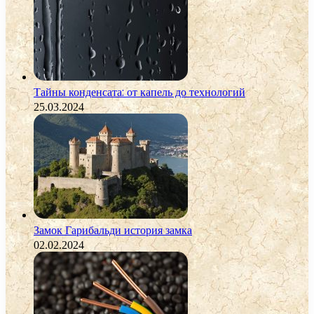
Тайны конденсата: от капель до технологий
25.03.2024
Замок Гарибальди история замка
02.02.2024