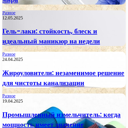
Разное
12.05.2025
Гель-лаки: стойкость, блеск и
идеальный маникюр на недели
Разное
24.04.2025
Жироуловители: незаменимое решение
для чистоты канализации
Разное
19.04.2025
Промышленный измельчитель: когда
мощность имеет значение