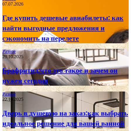
07.07.2026
Где купить дешевые авиабилеты: как
найти выгодные предложения и
сэкономить на перелете
Разное
29.10.2025
Брафритид:что это такое и зачем он
нужен сегодня
Разное
22.10.2025
Дверь в душевую на заказ:как выбрать
идеальное решение для вашей ванной