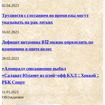
02.04.2023
Трудности с глотанием во время еды могут
указывать на рак легких
16.02.2023
Дефицит витамина В12 можно определить по
изменению в цвете волос
28.02.2023
«Адмирал» сенсационно выбил
«Салават Юлаев» из плей-офф КХЛ :: Хоккей ::
РБК Спорт
11.03.2023
Обсуждаемое