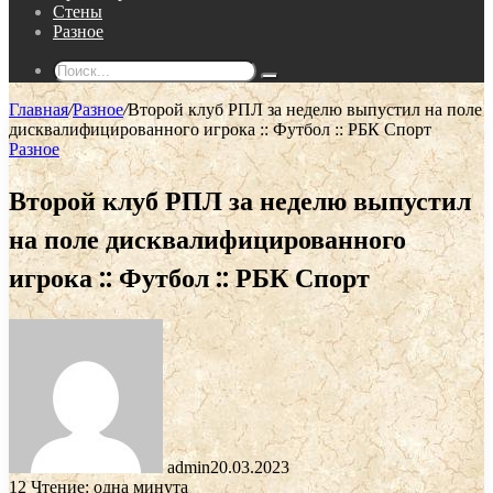
Стены
Разное
Поиск...
Главная
/
Разное
/
Второй клуб РПЛ за неделю выпустил на поле
дисквалифицированного игрока :: Футбол :: РБК Спорт
Разное
Второй клуб РПЛ за неделю выпустил
на поле дисквалифицированного
игрока :: Футбол :: РБК Спорт
admin
20.03.2023
12
Чтение: одна минута