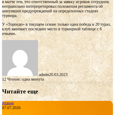
в матче тем, что ответственный за заявку игроков сотрудник
неправильно интерпретировал положения регламента об
аннуляции предупреждений на определенных стадиях
турнира.
У «Торпедо» в текущем сезоне только одна победа в 20 турах,
клуб занимает последнее место в турнирной таблице с 8
очками.
admin
20.03.2023
12
Чтение: одна минута
Читайте еще
Разное
07.07.2026