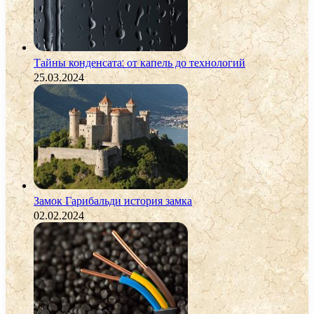
Тайны конденсата: от капель до технологий
25.03.2024
Замок Гарибальди история замка
02.02.2024