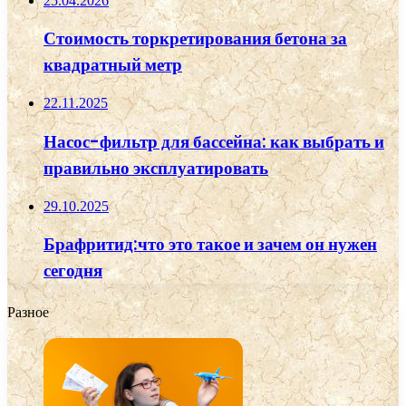
25.04.2026
Стоимость торкретирования бетона за
квадратный метр
22.11.2025
Насос-фильтр для бассейна: как выбрать и
правильно эксплуатировать
29.10.2025
Брафритид:что это такое и зачем он нужен
сегодня
Разное