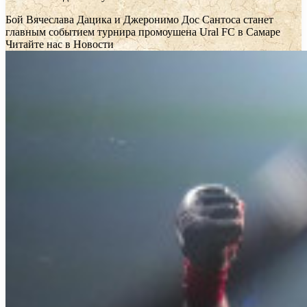
Бой Вячеслава Дацика и Джеронимо Дос Сантоса станет
главным событием турнира промоушена Ural FC в Самаре
Читайте нас в Новости