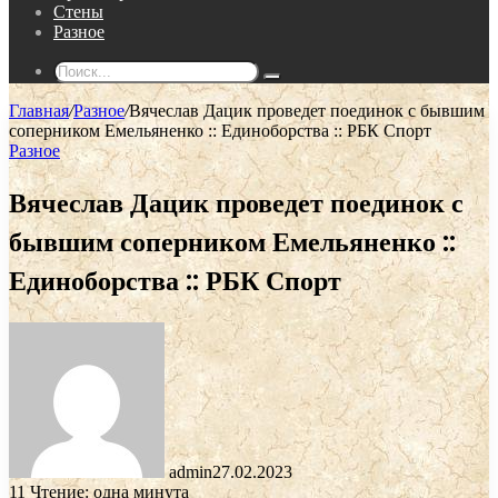
Стены
Разное
Поиск...
Главная
/
Разное
/
Вячеслав Дацик проведет поединок с бывшим
соперником Емельяненко :: Единоборства :: РБК Спорт
Разное
Вячеслав Дацик проведет поединок с
бывшим соперником Емельяненко ::
Единоборства :: РБК Спорт
admin
27.02.2023
11
Чтение: одна минута