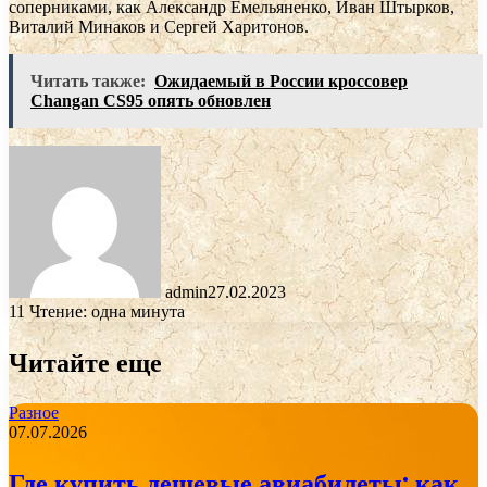
соперниками, как Александр Емельяненко, Иван Штырков,
Виталий Минаков и Сергей Харитонов.
Читать также:
Ожидаемый в России кроссовер
Changan CS95 опять обновлен
admin
27.02.2023
11
Чтение: одна минута
Читайте еще
Разное
07.07.2026
Где купить дешевые авиабилеты: как