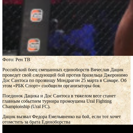
Фото: Рен ТВ
Российский боец смешанных единоборств Вячеслав Дацик
проведет свой следующий бой против бразильца Джеронимо
Дос Сантоса по прозвищу Мондрагон 25 марта в Самаре. Об
этом «РБК Спорт» сообщили организаторы боя.
Поединок Дацика и Дос Сантоса в тяжелом весе станет
главным событием турнира промоушена Ural Fighting
Championship (Ural FC).
Дацик вызвал Федора Емельяненко на бой, если тот хочет
отомстить за брата
Единоборства