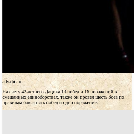
adv.rbc.ru
На счету 42-летнего Дацика 13 побед и 16 поражений в
смешанных единоборствах, также он провел шесть боев по
правилам бокса пять побед и одно поражение.