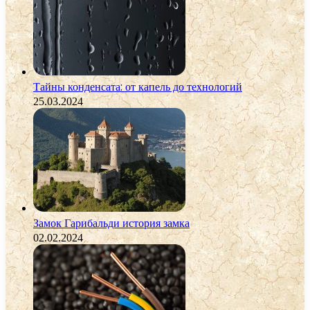
Тайны конденсата: от капель до технологий
25.03.2024
Замок Гарибальди история замка
02.02.2024