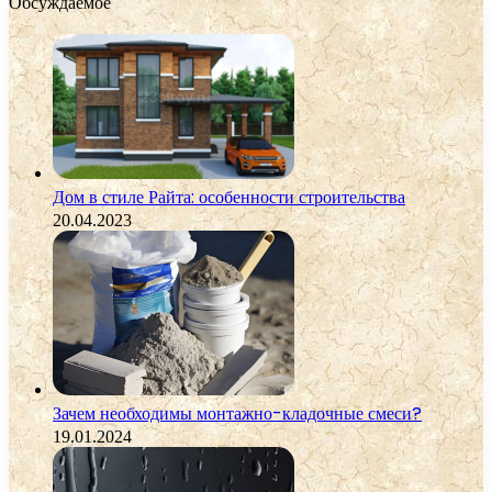
Обсуждаемое
Дом в стиле Райта: особенности строительства
20.04.2023
Зачем необходимы монтажно-кладочные смеси?
19.01.2024