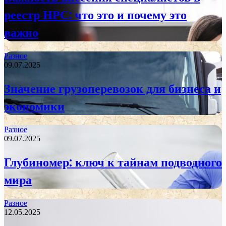
реестр НРС: что это и почему это
важно
Разное
09.07.2025
Значение грузоперевозок для бизнеса и
экономики
Разное
09.07.2025
Глубиномер: ключ к тайнам подводного
мира
Разное
12.05.2025