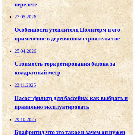
перелете
27.05.2026
Особенности утеплителя Политерм и его
применение в деревянном строительстве
25.04.2026
Стоимость торкретирования бетона за
квадратный метр
22.11.2025
Насос-фильтр для бассейна: как выбрать и
правильно эксплуатировать
29.10.2025
Брафритид:что это такое и зачем он нужен