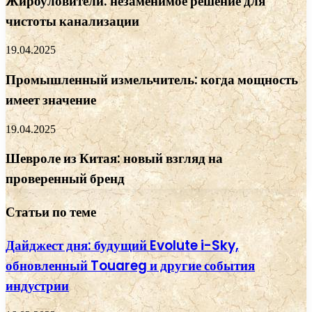
Жироуловители: незаменимое решение для
чистоты канализации
19.04.2025
Промышленный измельчитель: когда мощность
имеет значение
19.04.2025
Шевроле из Китая: новый взгляд на
проверенный бренд
Статьи по теме
Дайджест дня: будущий Evolute i-Sky,
обновленный Touareg и другие события
индустрии