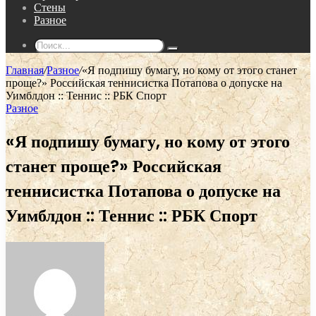
Стены
Разное
Поиск...
Главная
/
Разное
/
«Я подпишу бумагу, но кому от этого станет
проще?» Российская теннисистка Потапова о допуске на
Уимблдон :: Теннис :: РБК Спорт
Разное
«Я подпишу бумагу, но кому от этого
станет проще?» Российская
теннисистка Потапова о допуске на
Уимблдон :: Теннис :: РБК Спорт