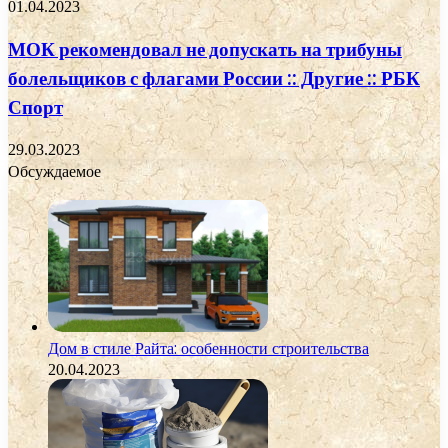
01.04.2023
МОК рекомендовал не допускать на трибуны
болельщиков с флагами России :: Другие :: РБК
Спорт
29.03.2023
Обсуждаемое
Дом в стиле Райта: особенности строительства
20.04.2023