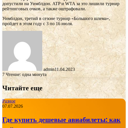
допустили на Уимблдон. ATP и WTA за это лишили турнир
рейтинговых очков, а также оштрафовали.
Уимблдон, третий в сезоне турнир «Большого шлема»,
пройдет в этом году с 3 по 16 июля.
admin
11.04.2023
7
Чтение: одна минута
Читайте еще
Разное
07.07.2026
Где купить дешевые авиабилеты: как