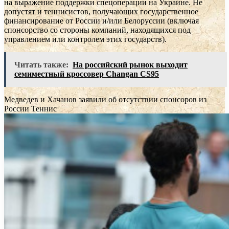
на выражение поддержки спецоперации на Украине. Не
допустят и теннисистов, получающих государственное
финансирование от России и/или Белоруссии (включая
спонсорство со стороны компаний, находящихся под
управлением или контролем этих государств).
Читать также:
На российский рынок выходит
семиместный кроссовер Changan CS95
Медведев и Хачанов заявили об отсутствии спонсоров из
России
Теннис