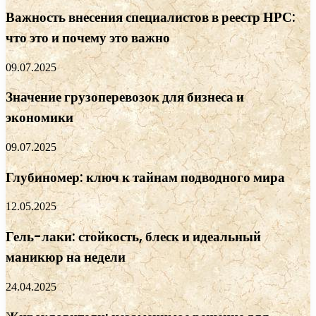
Важность внесения специалистов в реестр НРС:
что это и почему это важно
09.07.2025
Значение грузоперевозок для бизнеса и
экономики
09.07.2025
Глубиномер: ключ к тайнам подводного мира
12.05.2025
Гель-лаки: стойкость, блеск и идеальный
маникюр на недели
24.04.2025