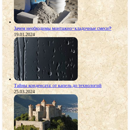
Зачем необходимы монтажно-кладочные смеси?
19.01.2024
Тайны конденсата: от капель до технологий
25.03.2024